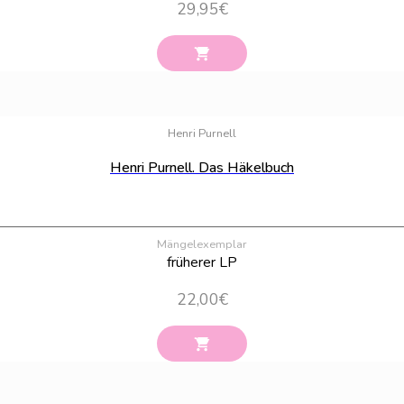
29,95
€
Henri Purnell
Henri Purnell. Das Häkelbuch
Mängelexemplar
früherer LP
22,00
€