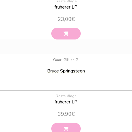
Restauflage
früherer LP
23,00
€
Gaar, Gillian G.
Bruce Springsteen
Restauflage
früherer LP
39,90
€