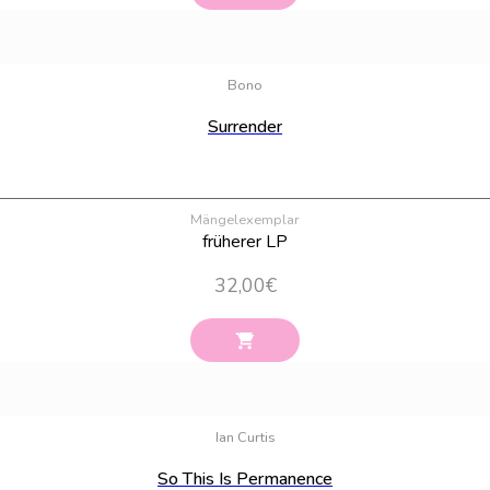
Bono
Surrender
Mängelexemplar
früherer LP
32,00
€
Ian Curtis
So This Is Permanence