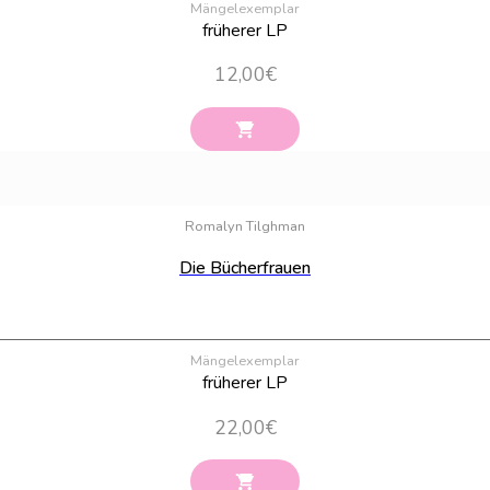
Mängelexemplar
früherer LP
12,00
€
Romalyn Tilghman
Die Bücherfrauen
Mängelexemplar
früherer LP
22,00
€