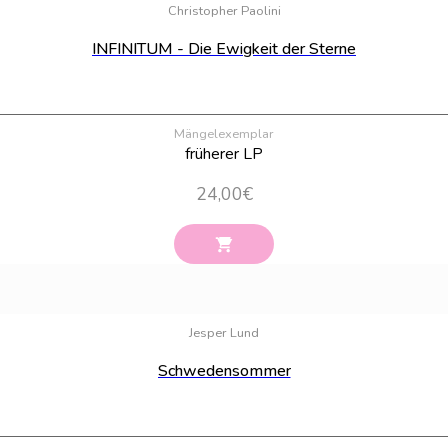
Christopher Paolini
INFINITUM - Die Ewigkeit der Sterne
Mängelexemplar
früherer LP
24,00
€
Jesper Lund
Schwedensommer