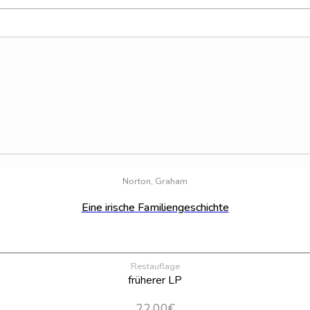
Norton, Graham
Eine irische Familiengeschichte
Restauflage
früherer LP
22,00
€