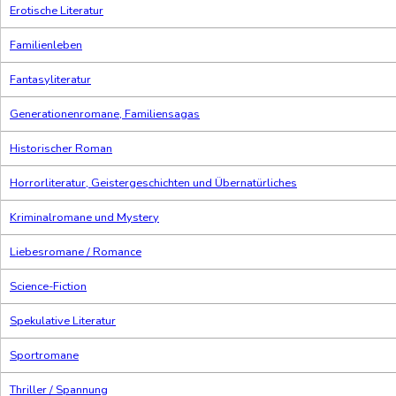
Erotische Literatur
Familienleben
Fantasyliteratur
Generationenromane, Familiensagas
Historischer Roman
Horrorliteratur, Geistergeschichten und Übernatürliches
Kriminalromane und Mystery
Liebesromane / Romance
Science-Fiction
Spekulative Literatur
Sportromane
Thriller / Spannung