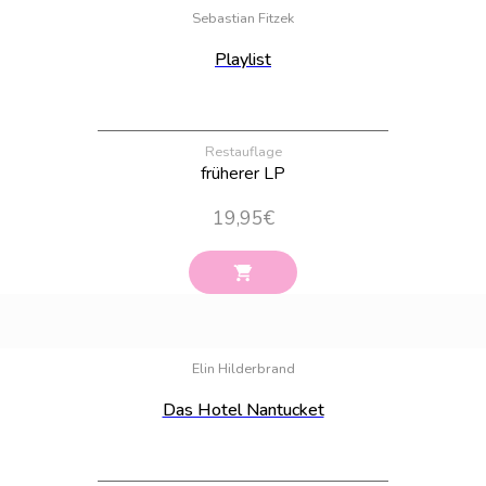
Sebastian Fitzek
Playlist
Restauflage
früherer LP
19,95
€
Bestand:
40
Elin Hilderbrand
Das Hotel Nantucket