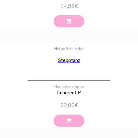
14,99
€
Bestand:
100
Helge Schneider
Stepptanz
Mängelexemplar
früherer LP
22,00
€