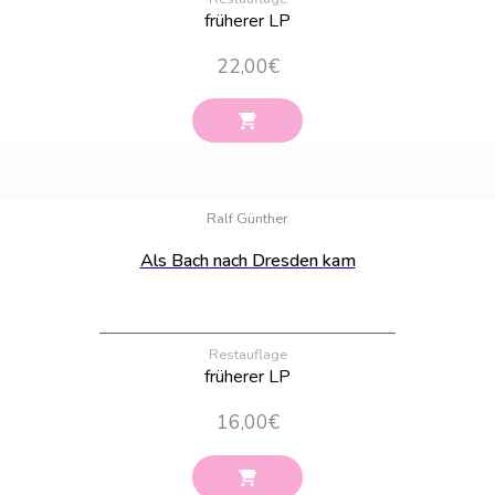
früherer LP
22,00
€
Bestand:
100
Ralf Günther
Als Bach nach Dresden kam
Restauflage
früherer LP
16,00
€