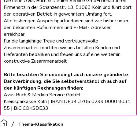
Die neue Avus Buch & Medien Service GmbH behält lhren
Firmensitz in der Schanzenstr. 13, 51063 Köln und führt dort
den operativen Betrieb in gewohntem Umfang fort.
Alle bisherigen Ansprechpartnerlnnen sind wie bisher unter
den bekannten Rufnummern und E-Mail- Adressen
erreichbar.
Für die langiährige Treue und vertrauensvolle
Zusammenarbeit möchten wir uns bei allen Kunden und
Lieferanten bedanken und freuen uns auf eine weiterhin
konstruktive Zusammenarbeit.
Bitte beachten Sie unbedingt auch unsere geänderte
Bankverbindung, die Sie selbstverständlich auch auf
den künftigen Rechnungen finden:
Avus Buch & Medien Service GmbH
Kreissparkasse Köln | IBAN DE34 3705 0299 0000 8031
55 | BIC COKSDE33
Thema-Klassifikation