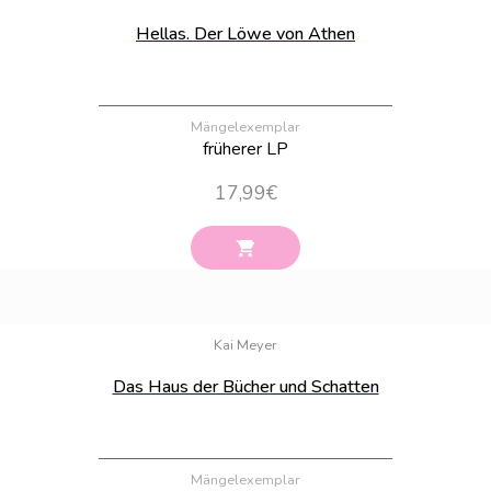
Hellas. Der Löwe von Athen
Mängelexemplar
früherer LP
17,99
€
Bestand:
100
Kai Meyer
Das Haus der Bücher und Schatten
Mängelexemplar