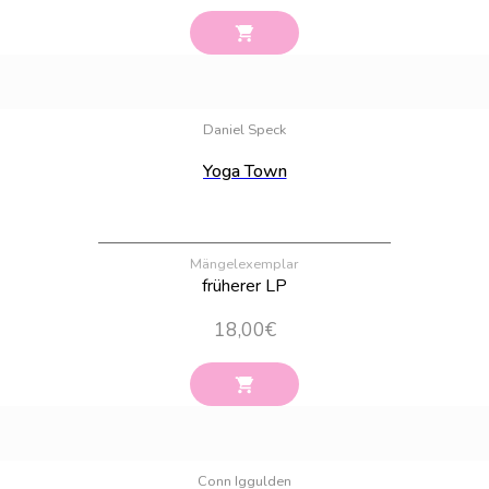
Bestand:
9
Daniel Speck
Yoga Town
Mängelexemplar
früherer LP
18,00
€
Bestand:
11
Conn Iggulden