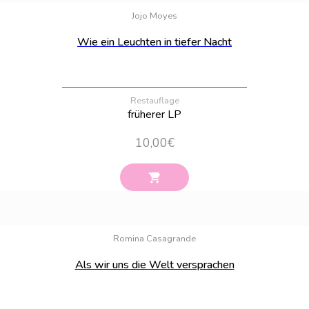
Jojo Moyes
Wie ein Leuchten in tiefer Nacht
Restauflage
früherer LP
10,00
€
Bestand:
83
Romina Casagrande
Als wir uns die Welt versprachen