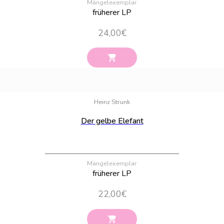
Mängelexemplar
früherer LP
24,00
€
Bestand:
100
Heinz Strunk
Der gelbe Elefant
Mängelexemplar
früherer LP
22,00
€