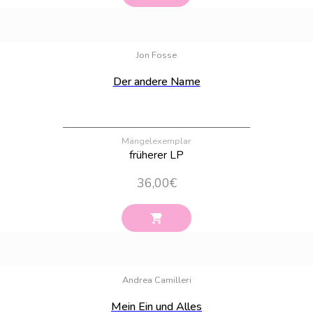
Bestand:
100
Jon Fosse
Der andere Name
Mängelexemplar
früherer LP
36,00
€
Bestand:
100
Andrea Camilleri
Mein Ein und Alles