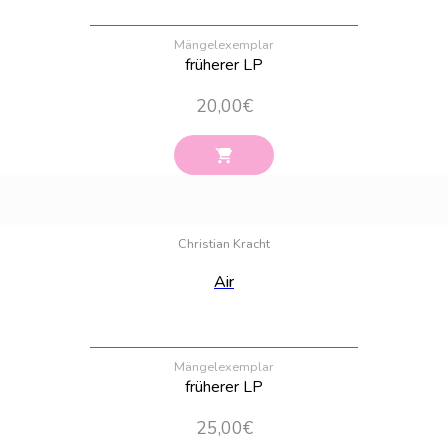
Mängelexemplar
früherer LP
20,00
€
Bestand:
100
Christian Kracht
Air
Mängelexemplar
früherer LP
25,00
€