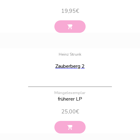
19,95
€
Bestand:
100
Heinz Strunk
Zauberberg 2
Mängelexemplar
früherer LP
25,00
€