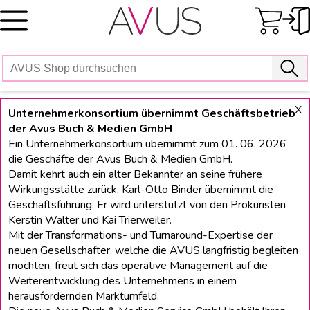
Skip
to
content
X
Unternehmerkonsortium übernimmt Geschäftsbetrieb
der Avus Buch & Medien GmbH
Ein Unternehmerkonsortium übernimmt zum 01. 06. 2026
die Geschäfte der Avus Buch & Medien GmbH.
Damit kehrt auch ein alter Bekannter an seine frühere
Wirkungsstätte zurück: Karl-Otto Binder übernimmt die
Geschäftsführung. Er wird unterstützt von den Prokuristen
Kerstin Walter und Kai Trierweiler.
Mit der Transformations- und Turnaround-Expertise der
neuen Gesellschafter, welche die AVUS langfristig begleiten
möchten, freut sich das operative Management auf die
Weiterentwicklung des Unternehmens in einem
herausfordernden Marktumfeld.