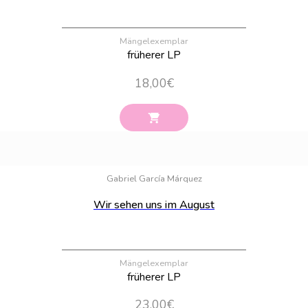
Mängelexemplar
früherer LP
18,00
€
Bestand:
100
Gabriel García Márquez
Wir sehen uns im August
Mängelexemplar
früherer LP
23,00
€