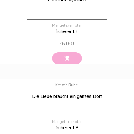
Hemingways Kind
Mängelexemplar
früherer LP
26,00
€
Bestand:
37
Kerstin Rubel
Die Liebe braucht ein ganzes Dorf
Mängelexemplar
früherer LP