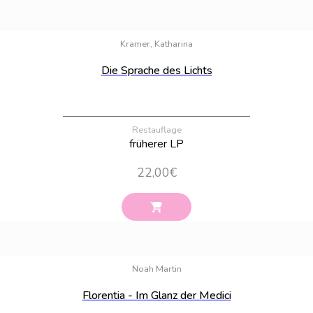
Bestand:
40
Kramer, Katharina
Die Sprache des Lichts
Restauflage
früherer LP
22,00
€
Bestand:
21
Noah Martin
Florentia - Im Glanz der Medici