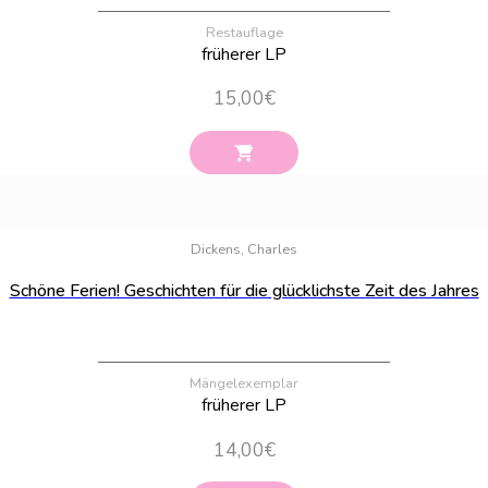
Restauflage
früherer LP
15,00
€
Bestand:
46
Dickens, Charles
Schöne Ferien! Geschichten für die glücklichste Zeit des Jahres
Mängelexemplar
früherer LP
14,00
€