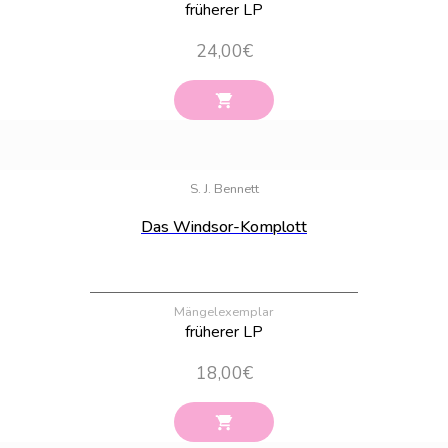
früherer LP
24,00
€
Bestand:
18
S. J. Bennett
Das Windsor-Komplott
Mängelexemplar
früherer LP
18,00
€