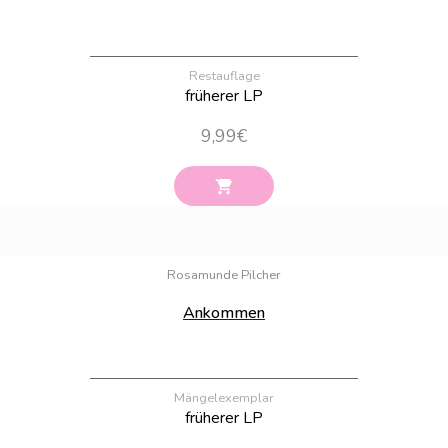
Restauflage
früherer LP
9,99
€
Bestand:
62
Rosamunde Pilcher
Ankommen
Mängelexemplar
früherer LP