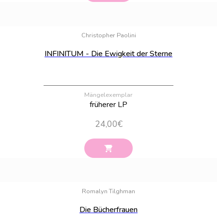
Bestand:
100
Christopher Paolini
INFINITUM - Die Ewigkeit der Sterne
Mängelexemplar
früherer LP
24,00
€
Bestand:
100
Romalyn Tilghman
Die Bücherfrauen