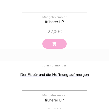
Mängelexemplar
früherer LP
22,00
€
Bestand:
100
John Ironmonger
Der Eisbär und die Hoffnung auf morgen
Mängelexemplar
früherer LP