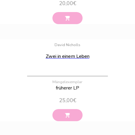
20,00
€
Bestand:
100
David Nicholls
Zwei in einem Leben
Mängelexemplar
früherer LP
25,00
€
Bestand:
8