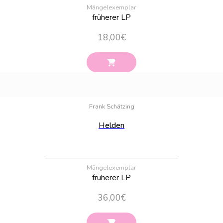
Mängelexemplar
früherer LP
18,00
€
Bestand:
100
Frank Schätzing
Helden
Mängelexemplar
früherer LP
36,00
€