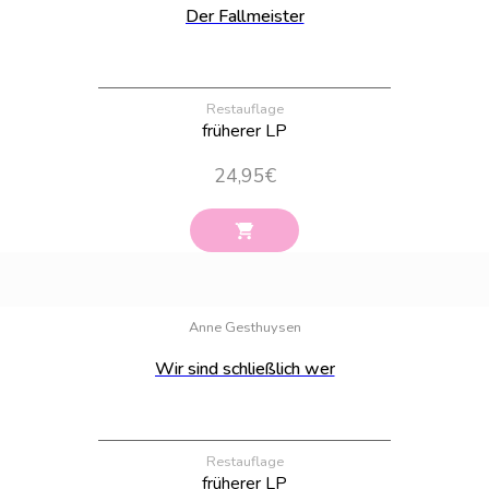
Der Fallmeister
Restauflage
früherer LP
24,95
€
Bestand:
23
Anne Gesthuysen
Wir sind schließlich wer
Restauflage
früherer LP