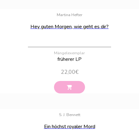
Bestand:
100
Martina Hefter
Hey guten Morgen, wie geht es dir?
Mängelexemplar
früherer LP
22,00
€
Bestand:
100
S. J. Bennett
Ein höchst royaler Mord