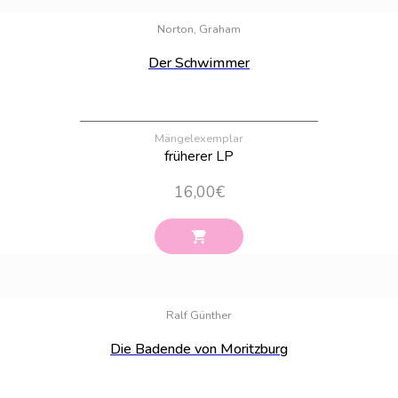
Bestand:
100
Norton, Graham
Der Schwimmer
Mängelexemplar
früherer LP
16,00
€
Bestand:
100
Ralf Günther
Die Badende von Moritzburg