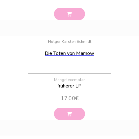
Bestand:
2
Holger Karsten Schmidt
Die Toten von Marnow
Mängelexemplar
früherer LP
17,00
€
Bestand:
100