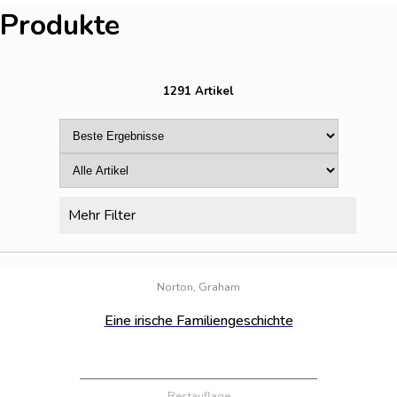
Produkte
1291 Artikel
Mehr Filter
Bestand:
100
Norton, Graham
Eine irische Familiengeschichte
Restauflage