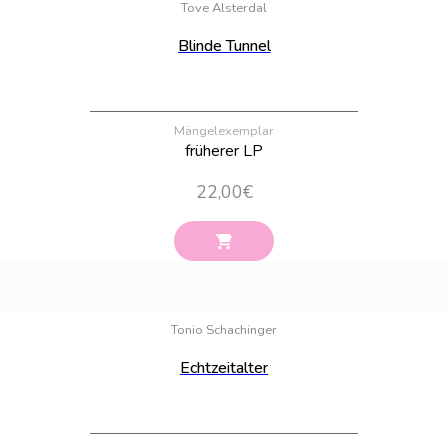
Tove Alsterdal
Blinde Tunnel
Mängelexemplar
früherer LP
22,00
€
Bestand:
100
Tonio Schachinger
Echtzeitalter