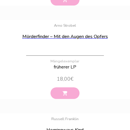
Bestand:
68
Arno Strobel
Mörderfinder – Mit den Augen des Opfers
Mängelexemplar
früherer LP
18,00
€
Bestand:
63
Russell Franklin