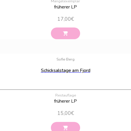
Mängelexemplar
früherer LP
17,00
€
Sofie Berg
Schicksalstage am Fjord
Restauflage
früherer LP
15,00
€