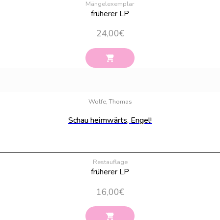
Mängelexemplar
früherer LP
24,00
€
Wolfe, Thomas
Schau heimwärts, Engel!
Restauflage
früherer LP
16,00
€