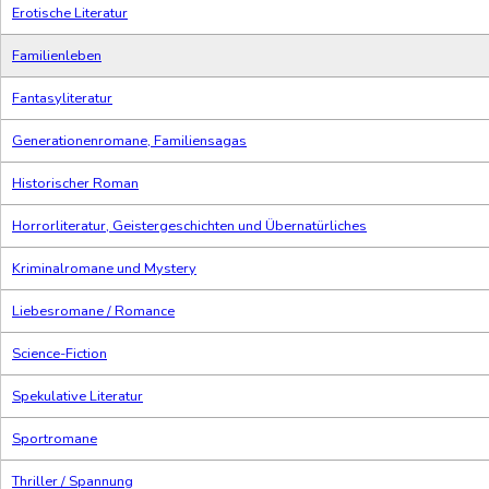
Erotische Literatur
Familienleben
Fantasyliteratur
Generationenromane, Familiensagas
Historischer Roman
Horrorliteratur, Geistergeschichten und Übernatürliches
Kriminalromane und Mystery
Liebesromane / Romance
Science-Fiction
Spekulative Literatur
Sportromane
Thriller / Spannung