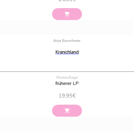
Anja Baumheier
Kranichland
Restauflage
früherer LP
19,95
€