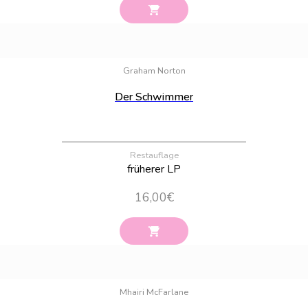
Bestand:
22
Graham Norton
Der Schwimmer
Restauflage
früherer LP
16,00
€
Bestand:
43
Mhairi McFarlane