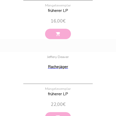
Mängelexemplar
früherer LP
16,00
€
Bestand:
34
Jeffery Deaver
Rachejäger
Mängelexemplar
früherer LP
22,00
€