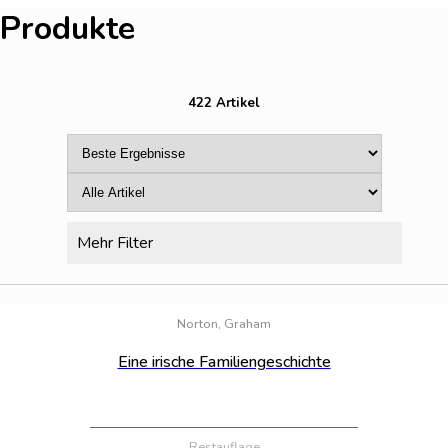
Produkte
422 Artikel
Mehr Filter
Bestand:
100
Norton, Graham
Eine irische Familiengeschichte
Restauflage