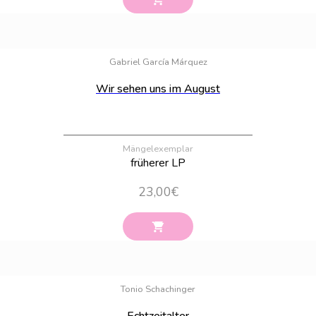
Bestand:
100
Gabriel García Márquez
Wir sehen uns im August
Mängelexemplar
früherer LP
23,00
€
Bestand:
100
Tonio Schachinger