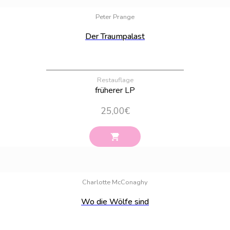
Bestand:
27
Peter Prange
Der Traumpalast
Restauflage
früherer LP
25,00
€
Bestand:
27
Charlotte McConaghy
Wo die Wölfe sind