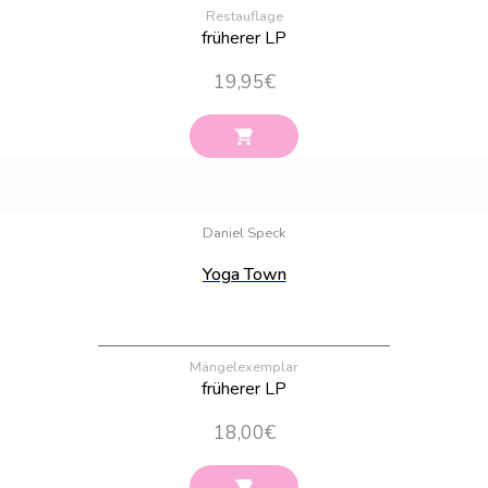
Restauflage
früherer LP
19,95
€
Bestand:
9
Daniel Speck
Yoga Town
Mängelexemplar
früherer LP
18,00
€