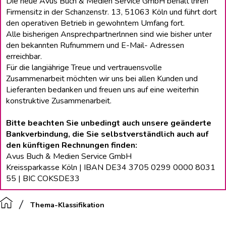
Die neue Avus Buch & Medien Service GmbH behält lhren
Firmensitz in der Schanzenstr. 13, 51063 Köln und führt dort
den operativen Betrieb in gewohntem Umfang fort.
Alle bisherigen Ansprechpartnerlnnen sind wie bisher unter
den bekannten Rufnummern und E-Mail- Adressen
erreichbar.
Für die langiährige Treue und vertrauensvolle
Zusammenarbeit möchten wir uns bei allen Kunden und
Lieferanten bedanken und freuen uns auf eine weiterhin
konstruktive Zusammenarbeit.
Bitte beachten Sie unbedingt auch unsere geänderte
Bankverbindung, die Sie selbstverständlich auch auf
den künftigen Rechnungen finden:
Avus Buch & Medien Service GmbH
Kreissparkasse Köln | IBAN DE34 3705 0299 0000 8031
55 | BIC COKSDE33
Thema-Klassifikation