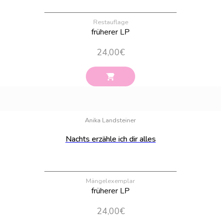
Restauflage
früherer LP
24,00
€
Bestand:
18
Anika Landsteiner
Nachts erzähle ich dir alles
Mängelexemplar
früherer LP
24,00
€