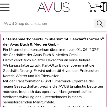
Skip
to
content
X
Unternehmerkonsortium übernimmt Geschäftsbetrieb
der Avus Buch & Medien GmbH
Ein Unternehmerkonsortium übernimmt zum 01. 06. 2026
die Geschäfte der Avus Buch & Medien GmbH.
Damit kehrt auch ein alter Bekannter an seine frühere
Wirkungsstätte zurück: Karl-Otto Binder übernimmt die
Geschäftsführung. Er wird unterstützt von den Prokuristen
Kerstin Walter und Kai Trierweiler.
Mit der Transformations- und Turnaround-Expertise der
neuen Gesellschafter, welche die AVUS langfristig begleiten
möchten, freut sich das operative Management auf die
Weiterentwicklung des Unternehmens in einem
herausfordernden Marktumfeld.