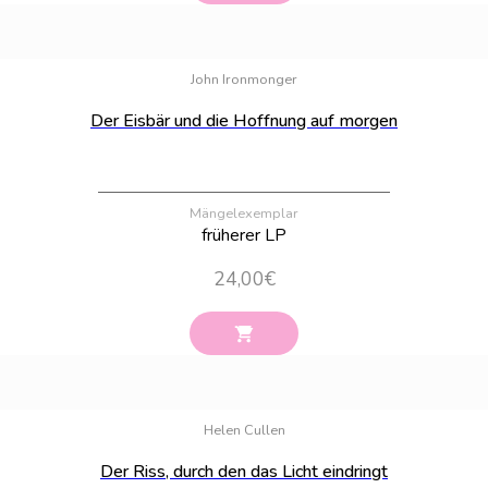
Bestand:
100
John Ironmonger
Der Eisbär und die Hoffnung auf morgen
Mängelexemplar
früherer LP
24,00
€
Bestand:
100
Helen Cullen
Der Riss, durch den das Licht eindringt