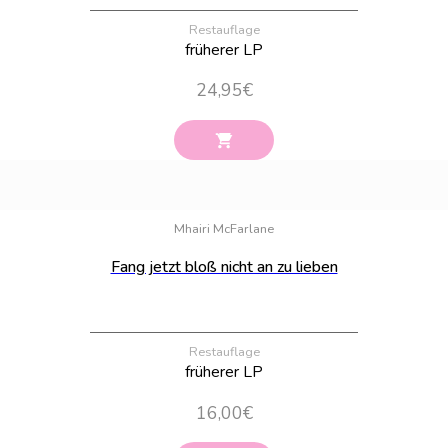
Restauflage
früherer LP
24,95
€
Bestand:
28
Mhairi McFarlane
Fang jetzt bloß nicht an zu lieben
Restauflage
früherer LP
16,00
€