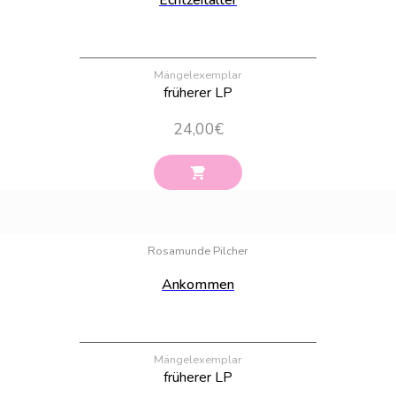
Echtzeitalter
Mängelexemplar
früherer LP
24,00
€
Bestand:
62
Rosamunde Pilcher
Ankommen
Mängelexemplar
früherer LP