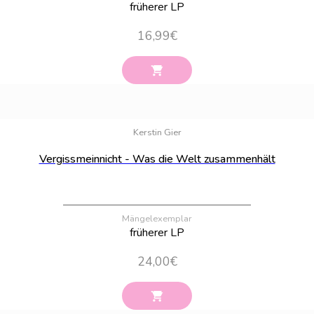
früherer LP
16,99
€
Bestand:
100
Kerstin Gier
Vergissmeinnicht - Was die Welt zusammenhält
Mängelexemplar
früherer LP
24,00
€