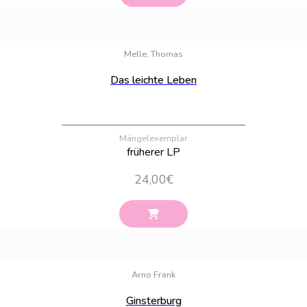
Bestand:
97
Melle, Thomas
Das leichte Leben
Mängelexemplar
früherer LP
24,00
€
Bestand:
71
Arno Frank
Ginsterburg