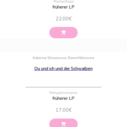
Restauflage
früherer LP
22,00
€
Bestand:
44
Katerina Silwanowa, Elena Malisowa
Du und ich und die Schwalben
Mängelexemplar
früherer LP
17,00
€