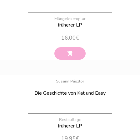
Mängelexemplar
früherer LP
16,00
€
Bestand:
57
Susann Pásztor
Die Geschichte von Kat und Easy
Restauflage
früherer LP
19,95
€