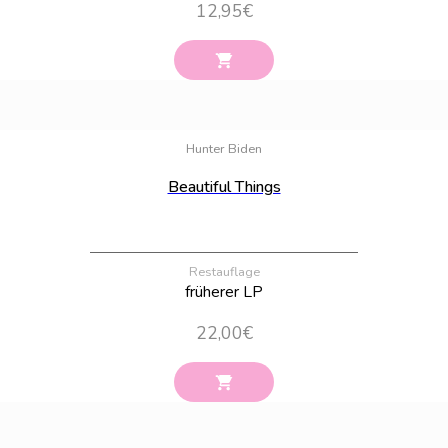
12,95
€
Bestand:
6
Hunter Biden
Beautiful Things
Restauflage
früherer LP
22,00
€
Bestand:
22