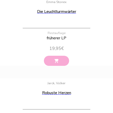
Emma Stonex
Die Leuchtturmwärter
Restauflage
früherer LP
19,95
€
Bestand:
32
Jarck, Volker
Robuste Herzen