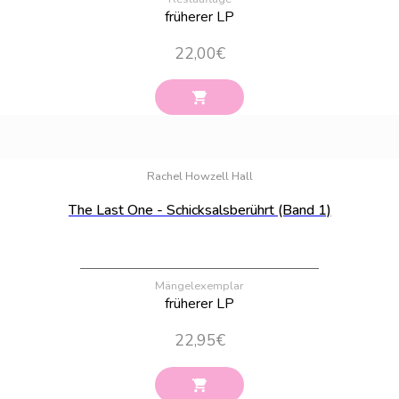
früherer LP
22,00
€
Bestand:
74
Rachel Howzell Hall
The Last One - Schicksalsberührt (Band 1)
Mängelexemplar
früherer LP
22,95
€