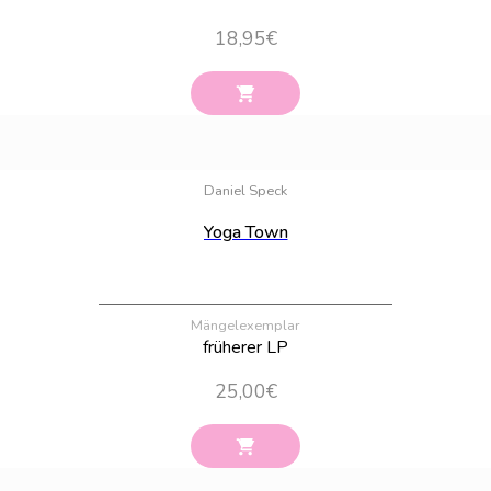
18,95
€
Bestand:
89
Daniel Speck
Yoga Town
Mängelexemplar
früherer LP
25,00
€