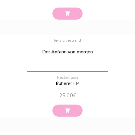
Bestand:
62
Jens Liljestrand
Der Anfang von morgen
Restauflage
früherer LP
25,00
€
Bestand:
55