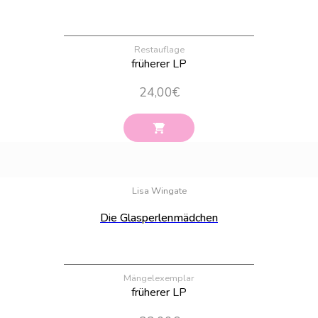
Restauflage
früherer LP
24,00
€
Bestand:
30
Lisa Wingate
Die Glasperlenmädchen
Mängelexemplar
früherer LP