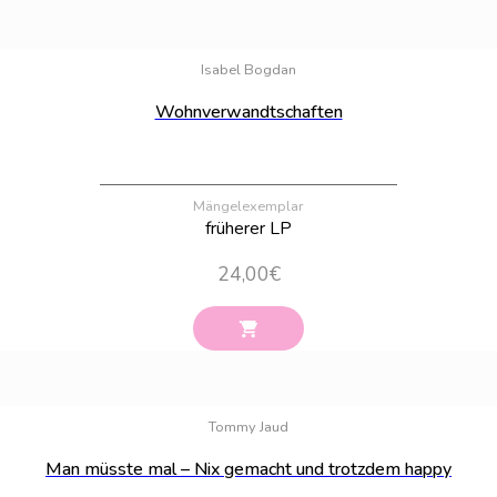
Bestand:
100
Isabel Bogdan
Wohnverwandtschaften
Mängelexemplar
früherer LP
24,00
€
Bestand:
100
Tommy Jaud
Man müsste mal – Nix gemacht und trotzdem happy