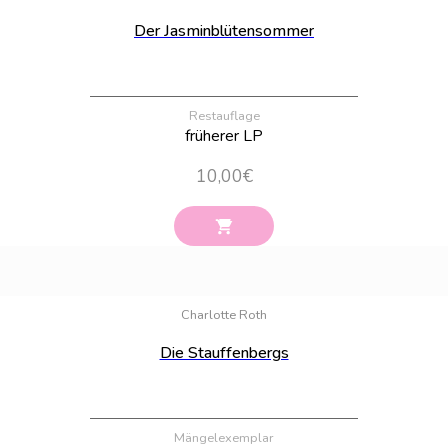
Der Jasminblütensommer
Restauflage
früherer LP
10,00
€
Bestand:
1
Charlotte Roth
Die Stauffenbergs
Mängelexemplar