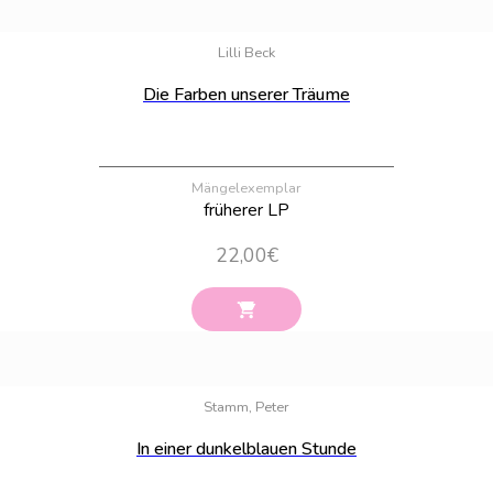
Bestand:
100
Lilli Beck
Die Farben unserer Träume
Mängelexemplar
früherer LP
22,00
€
Bestand:
100
Stamm, Peter
In einer dunkelblauen Stunde