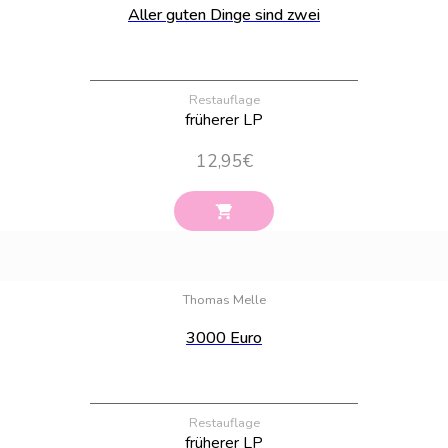
Aller guten Dinge sind zwei
Restauflage
früherer LP
12,95
€
Bestand:
100
Thomas Melle
3000 Euro
Restauflage
früherer LP