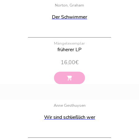
Norton, Graham
Der Schwimmer
Mängelexemplar
früherer LP
16,00
€
Bestand:
23
Anne Gesthuysen
Wir sind schließlich wer