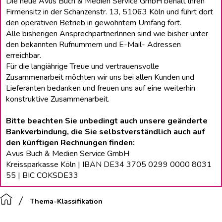
Die neue Avus Buch & Medien Service GmbH behält lhren
Firmensitz in der Schanzenstr. 13, 51063 Köln und führt dort
den operativen Betrieb in gewohntem Umfang fort.
Alle bisherigen Ansprechpartnerlnnen sind wie bisher unter
den bekannten Rufnummern und E-Mail- Adressen
erreichbar.
Für die langiährige Treue und vertrauensvolle
Zusammenarbeit möchten wir uns bei allen Kunden und
Lieferanten bedanken und freuen uns auf eine weiterhin
konstruktive Zusammenarbeit.
Bitte beachten Sie unbedingt auch unsere geänderte
Bankverbindung, die Sie selbstverständlich auch auf
den künftigen Rechnungen finden:
Avus Buch & Medien Service GmbH
Kreissparkasse Köln | IBAN DE34 3705 0299 0000 8031
55 | BIC COKSDE33
Thema-Klassifikation