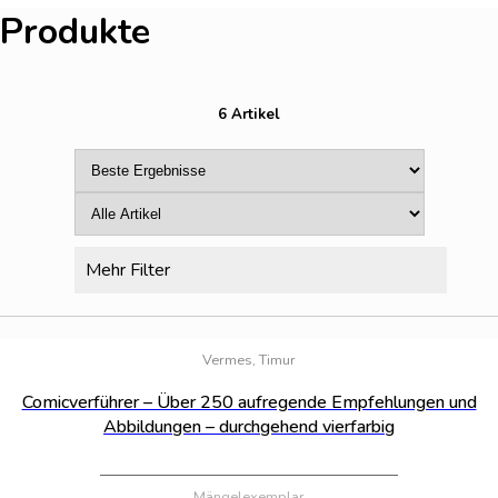
Produkte
6 Artikel
Mehr Filter
Bestand:
78
Vermes, Timur
Comicverführer – Über 250 aufregende Empfehlungen und
Abbildungen – durchgehend vierfarbig
Mängelexemplar