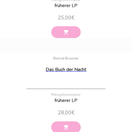
früherer LP
25,00
€
Bestand:
61
Bernd Brunner
Das Buch der Nacht
Mängelexemplar
früherer LP
28,00
€