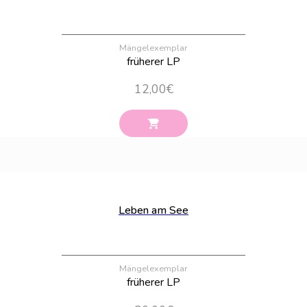
Mängelexemplar
früherer LP
12,00
€
Bestand:
16
Leben am See
Mängelexemplar
früherer LP