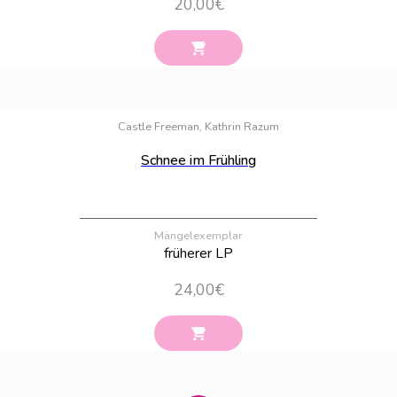
20,00
€
Bestand:
55
Castle Freeman, Kathrin Razum
Schnee im Frühling
Mängelexemplar
früherer LP
24,00
€