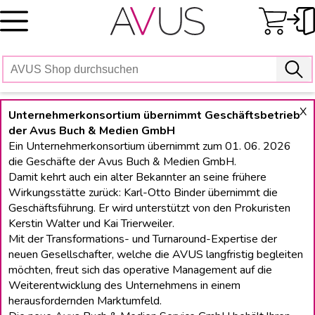
Skip
to
content
X
Unternehmerkonsortium übernimmt Geschäftsbetrieb
der Avus Buch & Medien GmbH
Ein Unternehmerkonsortium übernimmt zum 01. 06. 2026
die Geschäfte der Avus Buch & Medien GmbH.
Damit kehrt auch ein alter Bekannter an seine frühere
Wirkungsstätte zurück: Karl-Otto Binder übernimmt die
Geschäftsführung. Er wird unterstützt von den Prokuristen
Kerstin Walter und Kai Trierweiler.
Mit der Transformations- und Turnaround-Expertise der
neuen Gesellschafter, welche die AVUS langfristig begleiten
möchten, freut sich das operative Management auf die
Weiterentwicklung des Unternehmens in einem
herausfordernden Marktumfeld.