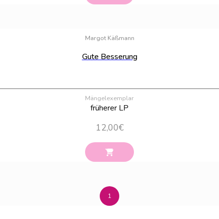
Margot Käßmann
Gute Besserung
Mängelexemplar
früherer LP
12,00
€
1