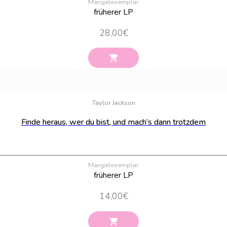
Mängelexemplar
früherer LP
28,00
€
Taylor Jackson
Finde heraus, wer du bist, und mach’s dann trotzdem
Mängelexemplar
früherer LP
14,00
€