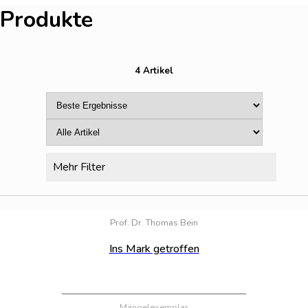
Produkte
4 Artikel
Mehr Filter
Bestand:
100
Prof. Dr. Thomas Bein
Ins Mark getroffen
Mängelexemplar