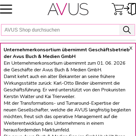
Skip
to
content
X
Unternehmerkonsortium übernimmt Geschäftsbetrieb
der Avus Buch & Medien GmbH
Ein Unternehmerkonsortium übernimmt zum 01. 06. 2026
die Geschäfte der Avus Buch & Medien GmbH.
Damit kehrt auch ein alter Bekannter an seine frühere
Wirkungsstätte zurück: Karl-Otto Binder übernimmt die
Geschäftsführung. Er wird unterstützt von den Prokuristen
Kerstin Walter und Kai Trierweiler.
Mit der Transformations- und Turnaround-Expertise der
neuen Gesellschafter, welche die AVUS langfristig begleiten
möchten, freut sich das operative Management auf die
Weiterentwicklung des Unternehmens in einem
herausfordernden Marktumfeld.