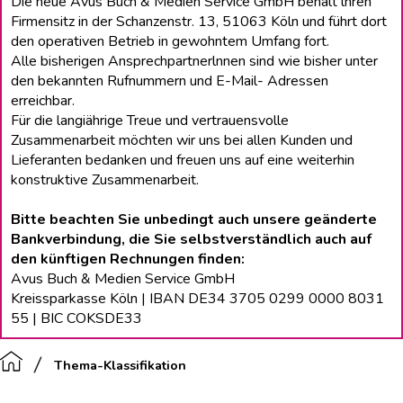
Die neue Avus Buch & Medien Service GmbH behält lhren
Firmensitz in der Schanzenstr. 13, 51063 Köln und führt dort
den operativen Betrieb in gewohntem Umfang fort.
Alle bisherigen Ansprechpartnerlnnen sind wie bisher unter
den bekannten Rufnummern und E-Mail- Adressen
erreichbar.
Für die langiährige Treue und vertrauensvolle
Zusammenarbeit möchten wir uns bei allen Kunden und
Lieferanten bedanken und freuen uns auf eine weiterhin
konstruktive Zusammenarbeit.
Bitte beachten Sie unbedingt auch unsere geänderte
Bankverbindung, die Sie selbstverständlich auch auf
den künftigen Rechnungen finden:
Avus Buch & Medien Service GmbH
Kreissparkasse Köln | IBAN DE34 3705 0299 0000 8031
55 | BIC COKSDE33
Thema-Klassifikation