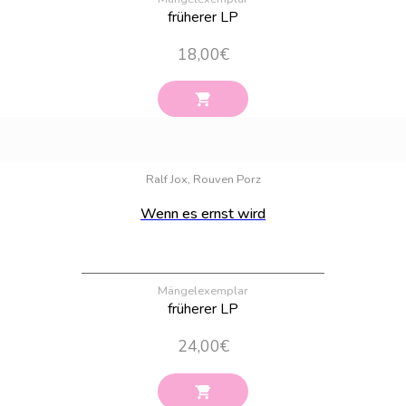
früherer LP
18,00
€
Bestand:
36
Ralf Jox, Rouven Porz
Wenn es ernst wird
Mängelexemplar
früherer LP
24,00
€