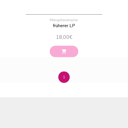
Mängelexemplar
früherer LP
18,00
€
1