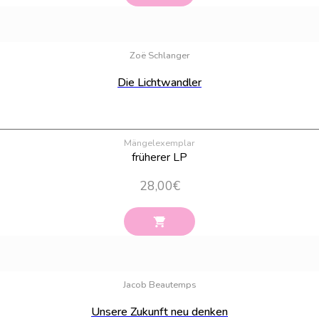
Zoë Schlanger
Die Lichtwandler
Mängelexemplar
früherer LP
28,00
€
Jacob Beautemps
Unsere Zukunft neu denken