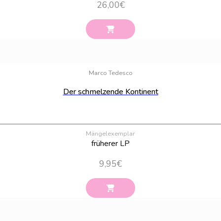
26,00
€
Marco Tedesco
Der schmelzende Kontinent
Mängelexemplar
früherer LP
9,95
€