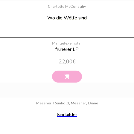
Charlotte McConaghy
Wo die Wölfe sind
Mängelexemplar
früherer LP
22,00
€
Messner, Reinhold, Messner, Diane
Sinnbilder