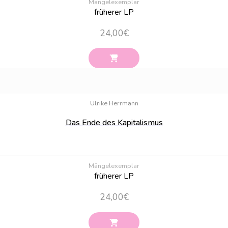
Mängelexemplar
früherer LP
24,00
€
Ulrike Herrmann
Das Ende des Kapitalismus
Mängelexemplar
früherer LP
24,00
€