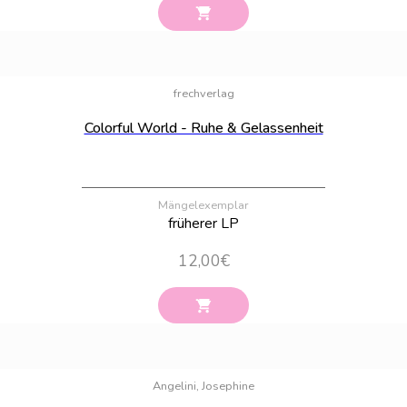
Bestand:
4
frechverlag
Colorful World - Ruhe & Gelassenheit
Mängelexemplar
früherer LP
12,00
€
Bestand:
26
Angelini, Josephine