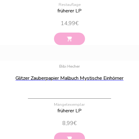
Restauflage
früherer LP
14,99
€
Bestand:
13
Bibi Hecher
Glitzer Zauberpapier Malbuch Mystische Einhörner
Mängelexemplar
früherer LP
8,99
€