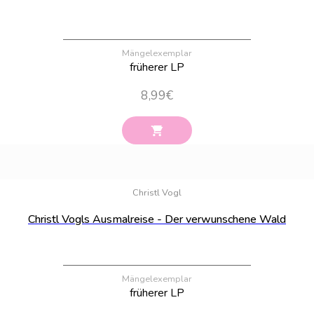
Mängelexemplar
früherer LP
8,99
€
Bestand:
13
Christl Vogl
Christl Vogls Ausmalreise - Der verwunschene Wald
Mängelexemplar
früherer LP