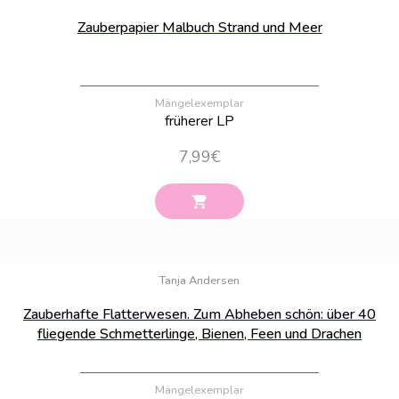
Zauberpapier Malbuch Strand und Meer
Mängelexemplar
früherer LP
7,99
€
Bestand:
2
Tanja Andersen
Zauberhafte Flatterwesen. Zum Abheben schön: über 40
fliegende Schmetterlinge, Bienen, Feen und Drachen
Mängelexemplar