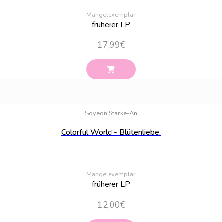
Mängelexemplar
früherer LP
17,99
€
Bestand:
5
Soyeon Starke-An
Colorful World - Blütenliebe.
Mängelexemplar
früherer LP
12,00
€