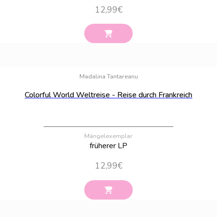
12,99
€
Bestand:
30
Madalina Tantareanu
Colorful World Weltreise - Reise durch Frankreich
Mängelexemplar
früherer LP
12,99
€