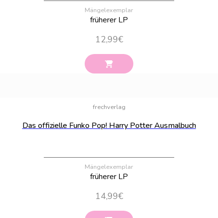
Mängelexemplar
früherer LP
12,99
€
Bestand:
30
frechverlag
Das offizielle Funko Pop! Harry Potter Ausmalbuch
Mängelexemplar
früherer LP
14,99
€