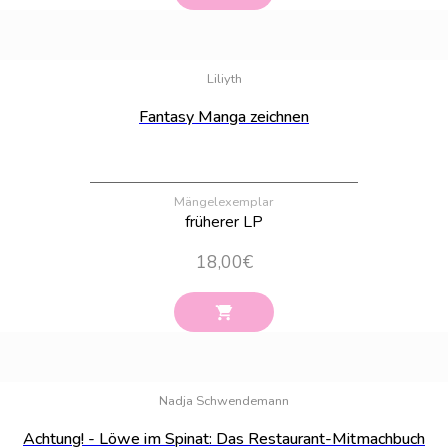
Bestand:
25
Liliyth
Fantasy Manga zeichnen
Mängelexemplar
früherer LP
18,00
€
Bestand:
44
Nadja Schwendemann
Achtung! - Löwe im Spinat: Das Restaurant-Mitmachbuch