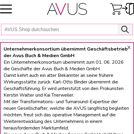
Skip
to
content
X
Unternehmerkonsortium übernimmt Geschäftsbetrieb
der Avus Buch & Medien GmbH
Ein Unternehmerkonsortium übernimmt zum 01. 06. 2026
die Geschäfte der Avus Buch & Medien GmbH.
Damit kehrt auch ein alter Bekannter an seine frühere
Wirkungsstätte zurück: Karl-Otto Binder übernimmt die
Geschäftsführung. Er wird unterstützt von den Prokuristen
Kerstin Walter und Kai Trierweiler.
Mit der Transformations- und Turnaround-Expertise der
neuen Gesellschafter, welche die AVUS langfristig begleiten
möchten, freut sich das operative Management auf die
Weiterentwicklung des Unternehmens in einem
herausfordernden Marktumfeld.