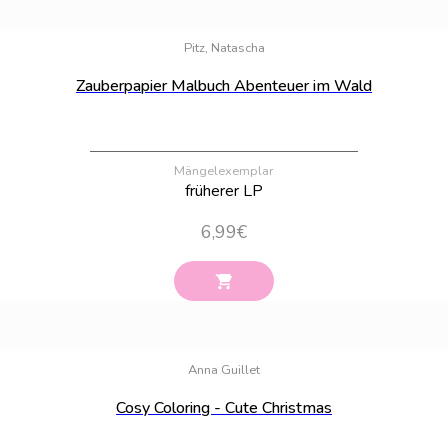
Bestand:
100
Pitz, Natascha
Zauberpapier Malbuch Abenteuer im Wald
Mängelexemplar
früherer LP
6,99
€
Bestand:
21
Anna Guillet
Cosy Coloring - Cute Christmas