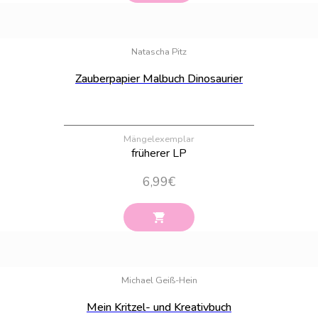
Bestand:
100
Natascha Pitz
Zauberpapier Malbuch Dinosaurier
Mängelexemplar
früherer LP
6,99
€
Bestand:
100
Michael Geiß-Hein
Mein Kritzel- und Kreativbuch