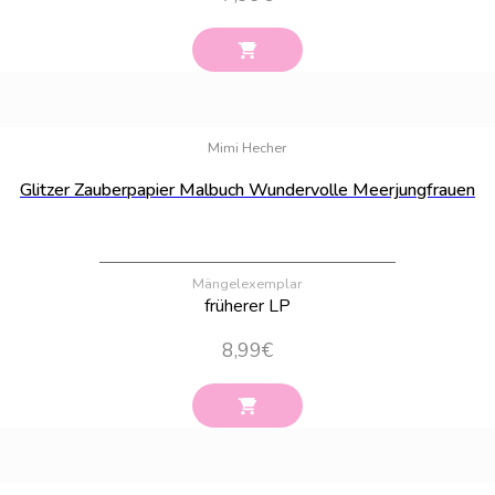
Bestand:
9
Mimi Hecher
Glitzer Zauberpapier Malbuch Wundervolle Meerjungfrauen
Mängelexemplar
früherer LP
8,99
€
Bestand:
44