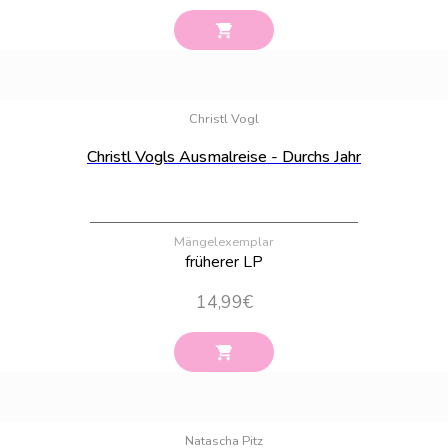
Bestand:
23
Christl Vogl
Christl Vogls Ausmalreise - Durchs Jahr
Mängelexemplar
früherer LP
14,99
€
Bestand:
100
Natascha Pitz