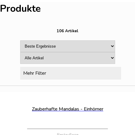
Produkte
106 Artikel
Mehr Filter
Bestand:
100
Zauberhafte Mandalas - Einhörner
Restauflage