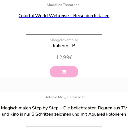
Madalina Tantareanu
Colorful World Weltreise - Reise durch Italien
Mängelexemplar
früherer LP
12,99
€
Bestand:
32
Stefanie Moy, Berrin Jost
Magisch malen Step by Step – Die beliebtesten Figuren aus TV
und Kino in nur 5 Schritten zeichnen und mit Aquarell kolorieren