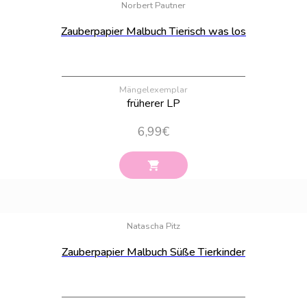
Norbert Pautner
Zauberpapier Malbuch Tierisch was los
Mängelexemplar
früherer LP
6,99
€
Bestand:
100
Natascha Pitz
Zauberpapier Malbuch Süße Tierkinder