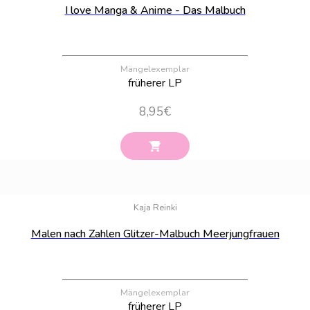
I love Manga & Anime - Das Malbuch
Mängelexemplar
früherer LP
8,95
€
Bestand:
100
Kaja Reinki
Malen nach Zahlen Glitzer-Malbuch Meerjungfrauen
Mängelexemplar
früherer LP