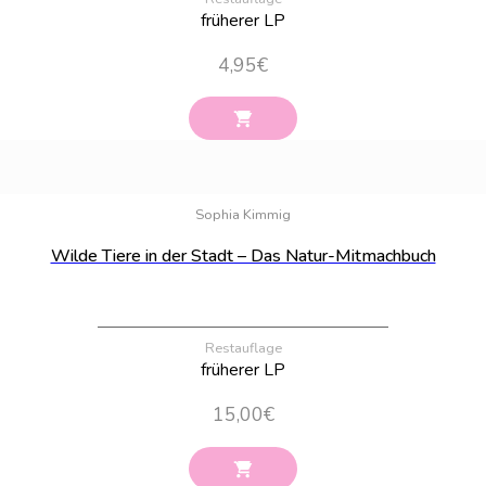
früherer LP
4,95
€
Bestand:
100
Sophia Kimmig
Wilde Tiere in der Stadt – Das Natur-Mitmachbuch
Restauflage
früherer LP
15,00
€