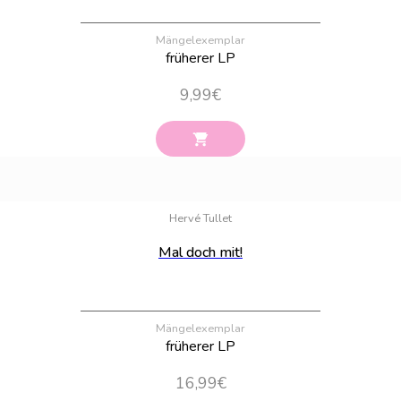
Mängelexemplar
früherer LP
9,99
€
Bestand:
25
Hervé Tullet
Mal doch mit!
Mängelexemplar
früherer LP
16,99
€