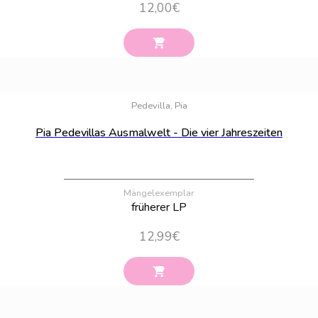
12,00
€
Bestand:
20
Pedevilla, Pia
Pia Pedevillas Ausmalwelt - Die vier Jahreszeiten
Mängelexemplar
früherer LP
12,99
€
Bestand:
100