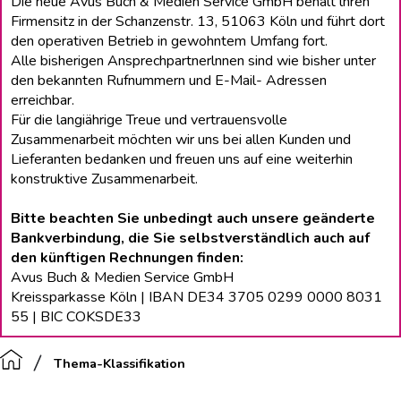
Die neue Avus Buch & Medien Service GmbH behält lhren
Firmensitz in der Schanzenstr. 13, 51063 Köln und führt dort
den operativen Betrieb in gewohntem Umfang fort.
Alle bisherigen Ansprechpartnerlnnen sind wie bisher unter
den bekannten Rufnummern und E-Mail- Adressen
erreichbar.
Für die langiährige Treue und vertrauensvolle
Zusammenarbeit möchten wir uns bei allen Kunden und
Lieferanten bedanken und freuen uns auf eine weiterhin
konstruktive Zusammenarbeit.
Bitte beachten Sie unbedingt auch unsere geänderte
Bankverbindung, die Sie selbstverständlich auch auf
den künftigen Rechnungen finden:
Avus Buch & Medien Service GmbH
Kreissparkasse Köln | IBAN DE34 3705 0299 0000 8031
55 | BIC COKSDE33
Thema-Klassifikation