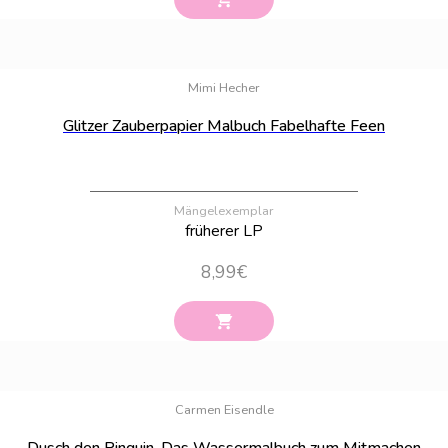
Bestand:
38
Mimi Hecher
Glitzer Zauberpapier Malbuch Fabelhafte Feen
Mängelexemplar
früherer LP
8,99
€
Bestand:
100
Carmen Eisendle