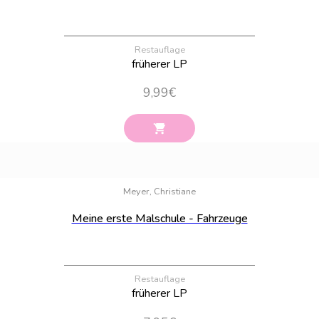
Restauflage
früherer LP
9,99
€
Bestand:
100
Meyer, Christiane
Meine erste Malschule - Fahrzeuge
Restauflage
früherer LP