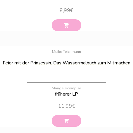
8,99
€
Bestand:
24
Meike Teichmann
Feier mit der Prinzessin. Das Wassermalbuch zum Mitmachen
Mängelexemplar
früherer LP
11,99
€