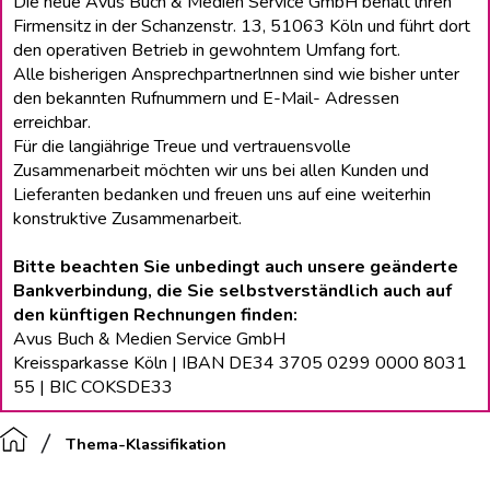
Die neue Avus Buch & Medien Service GmbH behält lhren
Firmensitz in der Schanzenstr. 13, 51063 Köln und führt dort
den operativen Betrieb in gewohntem Umfang fort.
Alle bisherigen Ansprechpartnerlnnen sind wie bisher unter
den bekannten Rufnummern und E-Mail- Adressen
erreichbar.
Für die langiährige Treue und vertrauensvolle
Zusammenarbeit möchten wir uns bei allen Kunden und
Lieferanten bedanken und freuen uns auf eine weiterhin
konstruktive Zusammenarbeit.
Bitte beachten Sie unbedingt auch unsere geänderte
Bankverbindung, die Sie selbstverständlich auch auf
den künftigen Rechnungen finden:
Avus Buch & Medien Service GmbH
Kreissparkasse Köln | IBAN DE34 3705 0299 0000 8031
55 | BIC COKSDE33
Thema-Klassifikation