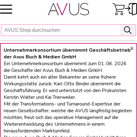
Skip
to
content
X
Unternehmerkonsortium übernimmt Geschäftsbetrieb
der Avus Buch & Medien GmbH
Ein Unternehmerkonsortium übernimmt zum 01. 06. 2026
die Geschäfte der Avus Buch & Medien GmbH.
Damit kehrt auch ein alter Bekannter an seine frühere
Wirkungsstätte zurück: Karl-Otto Binder übernimmt die
Geschäftsführung. Er wird unterstützt von den Prokuristen
Kerstin Walter und Kai Trierweiler.
Mit der Transformations- und Turnaround-Expertise der
neuen Gesellschafter, welche die AVUS langfristig begleiten
möchten, freut sich das operative Management auf die
Weiterentwicklung des Unternehmens in einem
herausfordernden Marktumfeld.