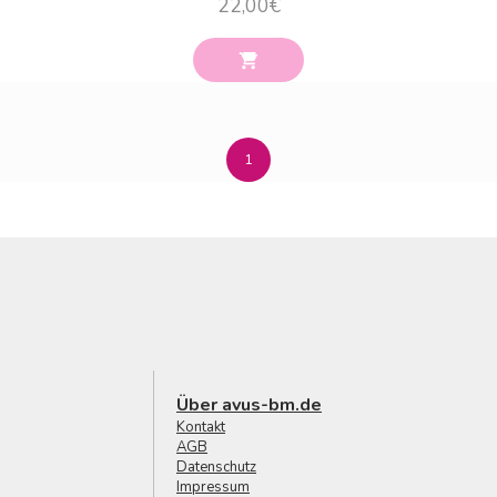
22,00
€
1
Über avus-bm.de
Kontakt
AGB
Datenschutz
Impressum