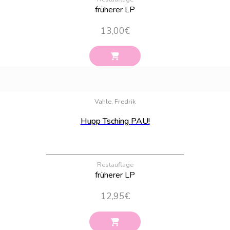
früherer LP
13,00
€
Bestand:
10
Vahle, Fredrik
Hupp Tsching PAU!
Restauflage
früherer LP
12,95
€