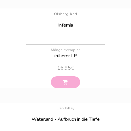
Bestand:
24
Olsberg, Karl
Infernia
Mängelexemplar
früherer LP
16,95
€
Bestand:
16
Dan Jolley
Waterland - Aufbruch in die Tiefe