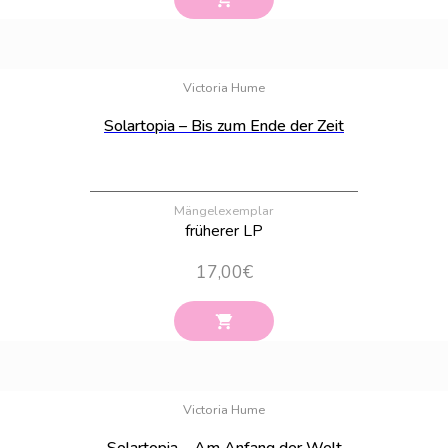
Bestand:
100
Victoria Hume
Solartopia – Bis zum Ende der Zeit
Mängelexemplar
früherer LP
17,00
€
Bestand:
100
Victoria Hume