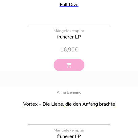
Full Dive
Mängelexemplar
früherer LP
16,90
€
Bestand:
3
Anna Benning
Vortex – Die Liebe, die den Anfang brachte
Mängelexemplar
früherer LP