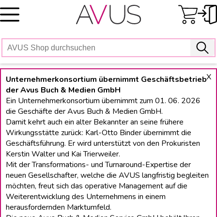
Skip
to
content
X
Unternehmerkonsortium übernimmt Geschäftsbetrieb
der Avus Buch & Medien GmbH
Ein Unternehmerkonsortium übernimmt zum 01. 06. 2026
die Geschäfte der Avus Buch & Medien GmbH.
Damit kehrt auch ein alter Bekannter an seine frühere
Wirkungsstätte zurück: Karl-Otto Binder übernimmt die
Geschäftsführung. Er wird unterstützt von den Prokuristen
Kerstin Walter und Kai Trierweiler.
Mit der Transformations- und Turnaround-Expertise der
neuen Gesellschafter, welche die AVUS langfristig begleiten
möchten, freut sich das operative Management auf die
Weiterentwicklung des Unternehmens in einem
herausfordernden Marktumfeld.