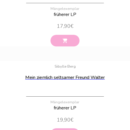
Mängelexemplar
früherer LP
17,90
€
Bestand:
100
Sibylle Berg
Mein ziemlich seltsamer Freund Walter
Mängelexemplar
früherer LP
19,90
€