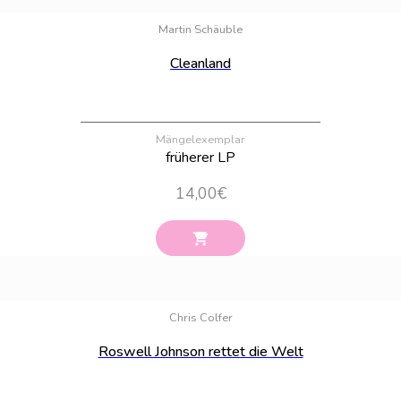
Bestand:
11
Martin Schäuble
Cleanland
Mängelexemplar
früherer LP
14,00
€
Bestand:
100
Chris Colfer
Roswell Johnson rettet die Welt