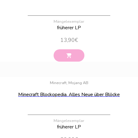
Mängelexemplar
früherer LP
13,90
€
Bestand:
76
Minecraft, Mojang AB
Minecraft Blockopedia. Alles Neue über Blöcke
Mängelexemplar
früherer LP