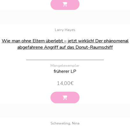
Bestand:
15
Larry Hayes
Wie man ohne Eltern überlebt – jetzt wirklich! Der phänomenal
abgefahrene Angriff auf das Donut-Raumschiff
Mängelexemplar
früherer LP
14,00
€
Bestand:
100
Scheweling, Nina