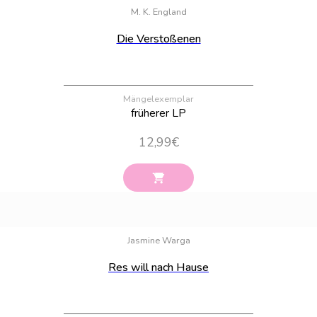
M. K. England
Die Verstoßenen
Mängelexemplar
früherer LP
12,99
€
Bestand:
100
Jasmine Warga
Res will nach Hause