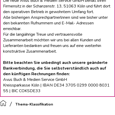
Die neue Avus Buch & Medien Service GmbH behält lhren
Firmensitz in der Schanzenstr. 13, 51063 Köln und führt dort
den operativen Betrieb in gewohntem Umfang fort.
Alle bisherigen Ansprechpartnerlnnen sind wie bisher unter
den bekannten Rufnummern und E-Mail- Adressen
erreichbar.
Für die langiährige Treue und vertrauensvolle
Zusammenarbeit möchten wir uns bei allen Kunden und
Lieferanten bedanken und freuen uns auf eine weiterhin
konstruktive Zusammenarbeit.
Bitte beachten Sie unbedingt auch unsere geänderte
Bankverbindung, die Sie selbstverständlich auch auf
den künftigen Rechnungen finden:
Avus Buch & Medien Service GmbH
Kreissparkasse Köln | IBAN DE34 3705 0299 0000 8031
55 | BIC COKSDE33
Thema-Klassifikation