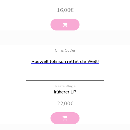
16,00
€
Bestand:
6
Chris Colfer
Roswell Johnson rettet die Welt!
Restauflage
früherer LP
22,00
€