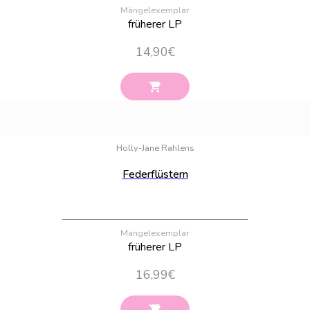
Mängelexemplar
früherer LP
14,90
€
Bestand:
13
Holly-Jane Rahlens
Federflüstern
Mängelexemplar
früherer LP
16,99
€