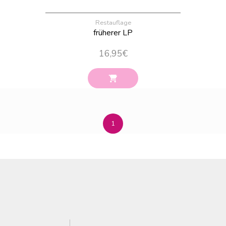
Restauflage
früherer LP
16,95
€
1