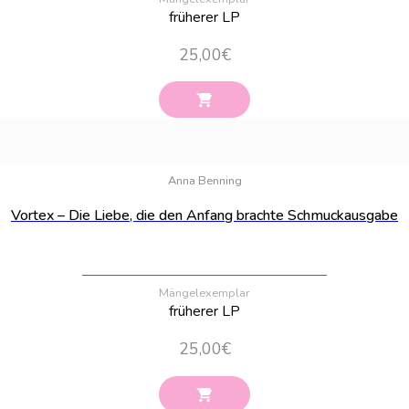
früherer LP
25,00
€
Bestand:
100
Anna Benning
Vortex – Die Liebe, die den Anfang brachte Schmuckausgabe
Mängelexemplar
früherer LP
25,00
€