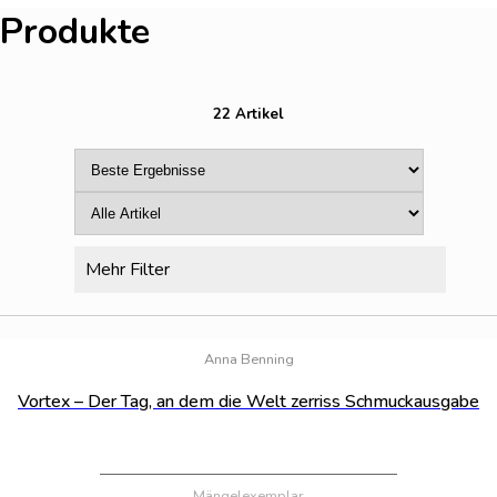
Produkte
22 Artikel
Mehr Filter
Bestand:
1
Anna Benning
Vortex – Der Tag, an dem die Welt zerriss Schmuckausgabe
Mängelexemplar