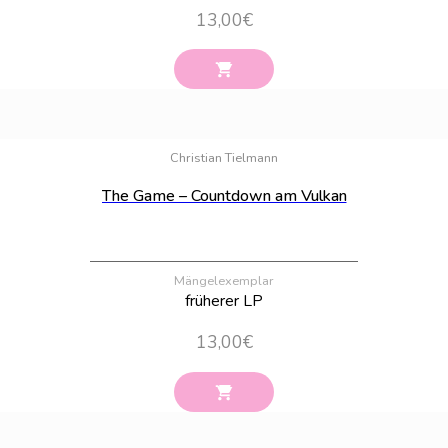
13,00
€
Bestand:
100
Christian Tielmann
The Game – Countdown am Vulkan
Mängelexemplar
früherer LP
13,00
€