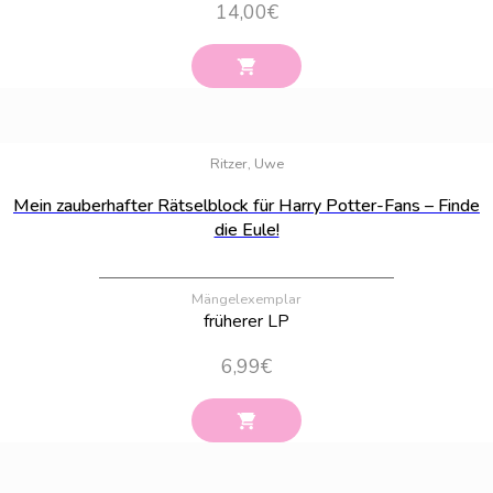
14,00
€
Bestand:
16
Ritzer, Uwe
Mein zauberhafter Rätselblock für Harry Potter-Fans – Finde
die Eule!
Mängelexemplar
früherer LP
6,99
€
Bestand:
3