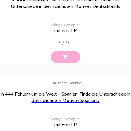
In 444 Fehlern um die Welt – Deutschland. Finde die
Unterschiede in den schönsten Motiven Deutschlands
Mängelexemplar
früherer LP
9,99
€
Bestand:
100
Christiane Behnke
In 444 Fehlern um die Welt – Spanien. Finde die Unterschiede in
den schönsten Motiven Spaniens.
Mängelexemplar
früherer LP