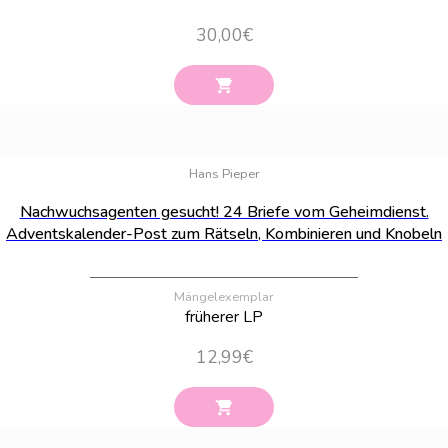
30,00
€
Bestand:
89
Hans Pieper
Nachwuchsagenten gesucht! 24 Briefe vom Geheimdienst.
Adventskalender-Post zum Rätseln, Kombinieren und Knobeln
Mängelexemplar
früherer LP
12,99
€