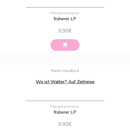
Mängelexemplar
früherer LP
9,90
€
Bestand:
100
Martin Handford
Wo ist Walter? Auf Zeitreise
Mängelexemplar
früherer LP
9,90
€