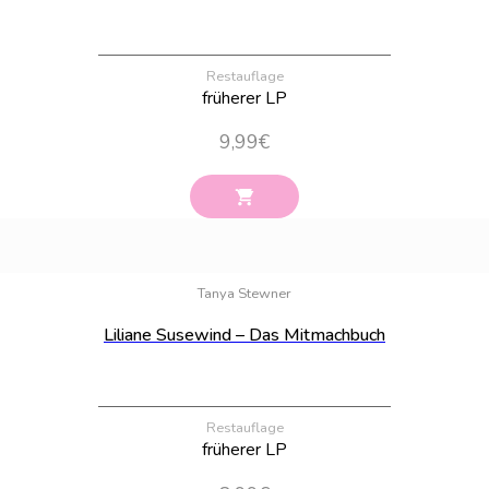
Restauflage
früherer LP
9,99
€
Bestand:
100
Tanya Stewner
Liliane Susewind – Das Mitmachbuch
Restauflage
früherer LP