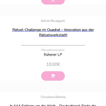
Bestand:
56
Adrien Nivaggioli
Rätsel-Challenge im Quadrat – Innovation aus der
Rätselwerkstatt!
Mängelexemplar
früherer LP
10,00
€
Bestand:
100
Christiane Behnke