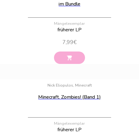
im Bundle
Mängelexemplar
früherer LP
7,99
€
Bestand:
5
Nick Eliopulos, Minecraft
Minecraft. Zombies! (Band 1)
Mängelexemplar
früherer LP