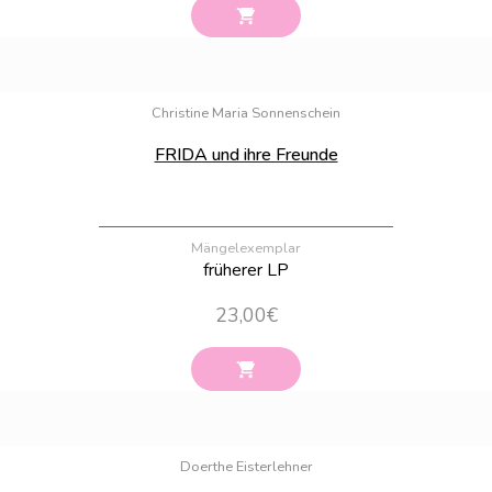
Bestand:
61
Christine Maria Sonnenschein
FRIDA und ihre Freunde
Mängelexemplar
früherer LP
23,00
€
Bestand:
100
Doerthe Eisterlehner