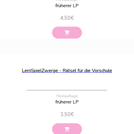
früherer LP
4,50
€
Bestand:
100
LernSpielZwerge - Rätsel für die Vorschule
Restauflage
früherer LP
3,50
€