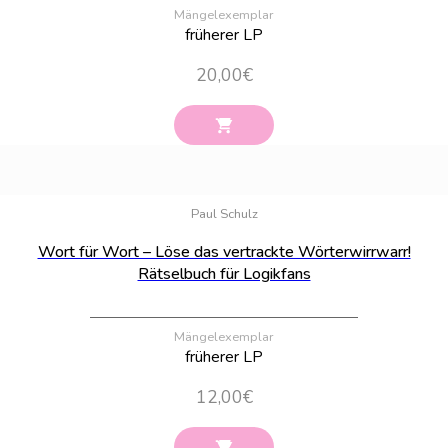
Mängelexemplar
früherer LP
20,00
€
Bestand:
38
Paul Schulz
Wort für Wort – Löse das vertrackte Wörterwirrwarr!
Rätselbuch für Logikfans
Mängelexemplar
früherer LP
12,00
€