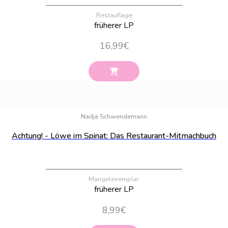
Restauflage
früherer LP
16,99
€
Bestand:
44
Nadja Schwendemann
Achtung! - Löwe im Spinat: Das Restaurant-Mitmachbuch
Mängelexemplar
früherer LP
8,99
€