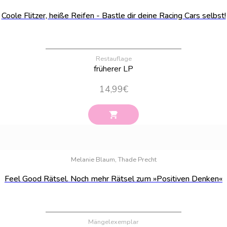
Coole Flitzer, heiße Reifen - Bastle dir deine Racing Cars selbst!
Restauflage
früherer LP
14,99
€
Bestand:
18
Melanie Blaum, Thade Precht
Feel Good Rätsel. Noch mehr Rätsel zum »Positiven Denken«
Mängelexemplar