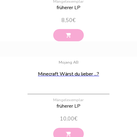
Mängelexemplar
früherer LP
8,50
€
Bestand:
55
Mojang AB
Minecraft Wärst du lieber ...?
Mängelexemplar
früherer LP
10,00
€