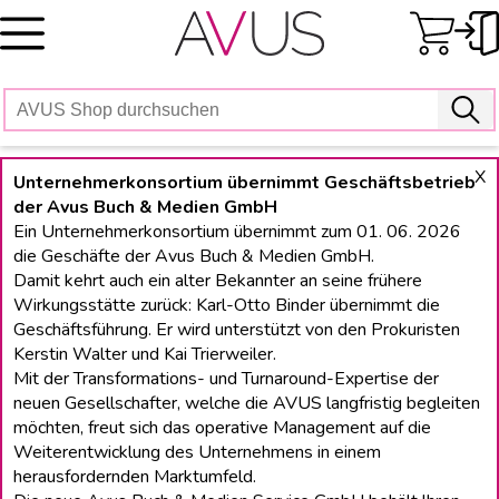
Skip
to
content
X
Unternehmerkonsortium übernimmt Geschäftsbetrieb
der Avus Buch & Medien GmbH
Ein Unternehmerkonsortium übernimmt zum 01. 06. 2026
die Geschäfte der Avus Buch & Medien GmbH.
Damit kehrt auch ein alter Bekannter an seine frühere
Wirkungsstätte zurück: Karl-Otto Binder übernimmt die
Geschäftsführung. Er wird unterstützt von den Prokuristen
Kerstin Walter und Kai Trierweiler.
Mit der Transformations- und Turnaround-Expertise der
neuen Gesellschafter, welche die AVUS langfristig begleiten
möchten, freut sich das operative Management auf die
Weiterentwicklung des Unternehmens in einem
herausfordernden Marktumfeld.