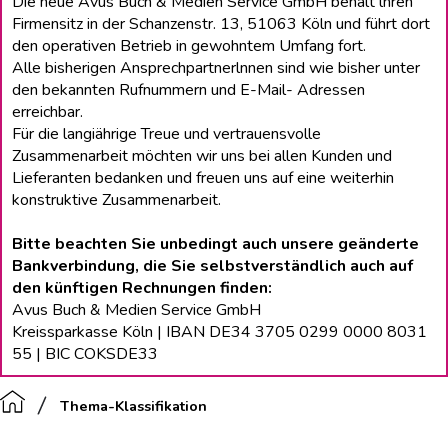
Die neue Avus Buch & Medien Service GmbH behält lhren
Firmensitz in der Schanzenstr. 13, 51063 Köln und führt dort
den operativen Betrieb in gewohntem Umfang fort.
Alle bisherigen Ansprechpartnerlnnen sind wie bisher unter
den bekannten Rufnummern und E-Mail- Adressen
erreichbar.
Für die langiährige Treue und vertrauensvolle
Zusammenarbeit möchten wir uns bei allen Kunden und
Lieferanten bedanken und freuen uns auf eine weiterhin
konstruktive Zusammenarbeit.
Bitte beachten Sie unbedingt auch unsere geänderte
Bankverbindung, die Sie selbstverständlich auch auf
den künftigen Rechnungen finden:
Avus Buch & Medien Service GmbH
Kreissparkasse Köln | IBAN DE34 3705 0299 0000 8031
55 | BIC COKSDE33
Thema-Klassifikation