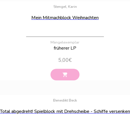
Stengel, Karin
Mein Mitmachblock Weihnachten
Mängelexemplar
früherer LP
5,00
€
Bestand:
45
Benedikt Beck
Total abgedreht! Spielblock mit Drehscheibe - Schiffe versenken