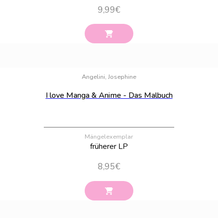
9,99
€
Bestand:
26
Angelini, Josephine
I love Manga & Anime - Das Malbuch
Mängelexemplar
früherer LP
8,95
€