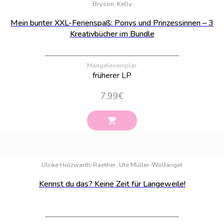
Bryson, Kelly
Mein bunter XXL-Ferienspaß: Ponys und Prinzessinnen – 3
Kreativbücher im Bundle
Mängelexemplar
früherer LP
7,99
€
Bestand:
5
Ulrike Holzwarth-Raether, Ute Müller-Wolfangel
Kennst du das? Keine Zeit für Langeweile!