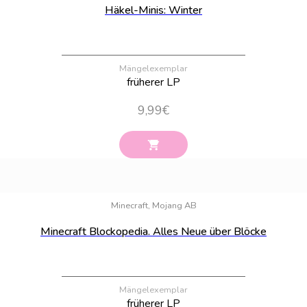
Häkel-Minis: Winter
Mängelexemplar
früherer LP
9,99
€
Bestand:
75
Minecraft, Mojang AB
Minecraft Blockopedia. Alles Neue über Blöcke
Mängelexemplar
früherer LP