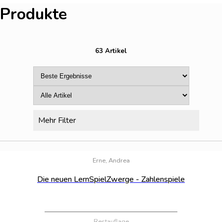
Produkte
63 Artikel
Mehr Filter
Bestand:
100
Erne, Andrea
Die neuen LernSpielZwerge - Zahlenspiele
Restauflage