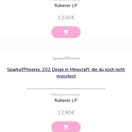
früherer LP
12,00
€
Bestand:
100
SparkofPhoenix
SparkofPhoenix: 202 Dinge in Minecraft, die du noch nicht
wusstest
Mängelexemplar
früherer LP
12,90
€