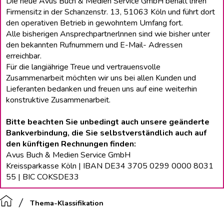
Die neue Avus Buch & Medien Service GmbH behält lhren
Firmensitz in der Schanzenstr. 13, 51063 Köln und führt dort
den operativen Betrieb in gewohntem Umfang fort.
Alle bisherigen Ansprechpartnerlnnen sind wie bisher unter
den bekannten Rufnummern und E-Mail- Adressen
erreichbar.
Für die langiährige Treue und vertrauensvolle
Zusammenarbeit möchten wir uns bei allen Kunden und
Lieferanten bedanken und freuen uns auf eine weiterhin
konstruktive Zusammenarbeit.
Bitte beachten Sie unbedingt auch unsere geänderte
Bankverbindung, die Sie selbstverständlich auch auf
den künftigen Rechnungen finden:
Avus Buch & Medien Service GmbH
Kreissparkasse Köln | IBAN DE34 3705 0299 0000 8031
55 | BIC COKSDE33
Thema-Klassifikation