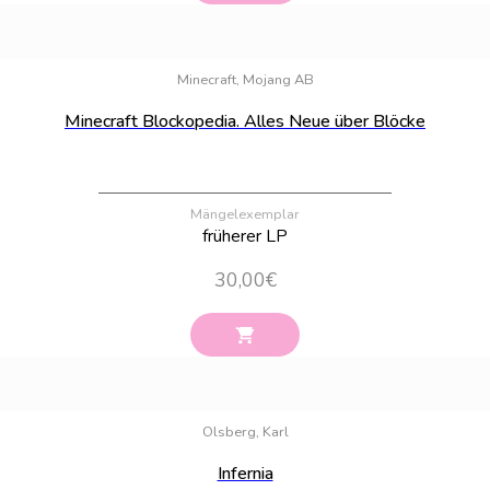
Bestand:
74
Minecraft, Mojang AB
Minecraft Blockopedia. Alles Neue über Blöcke
Mängelexemplar
früherer LP
30,00
€
Bestand:
24
Olsberg, Karl
Infernia