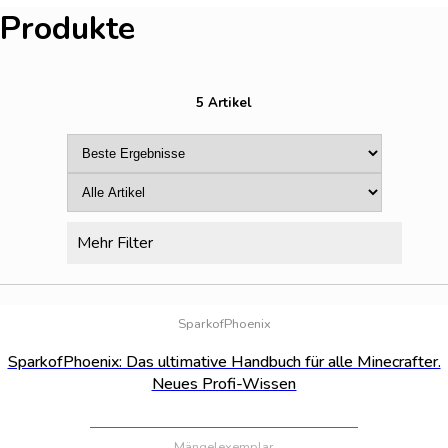
Produkte
5 Artikel
Mehr Filter
Bestand:
55
SparkofPhoenix
SparkofPhoenix: Das ultimative Handbuch für alle Minecrafter.
Neues Profi-Wissen
Mängelexemplar