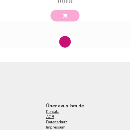
10,00
€
1
Über avus-bm.de
Kontakt
AGB
Datenschutz
Impressum