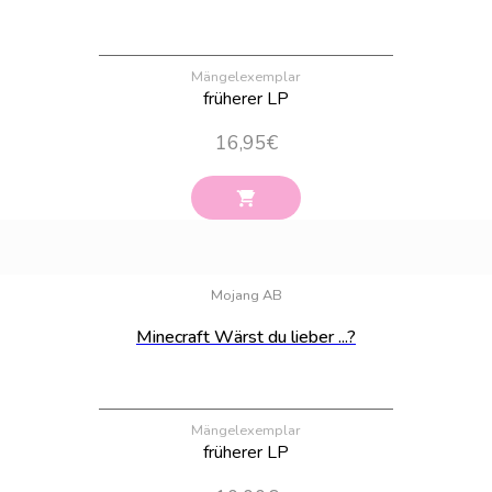
Mängelexemplar
früherer LP
16,95
€
Bestand:
54
Mojang AB
Minecraft Wärst du lieber ...?
Mängelexemplar
früherer LP