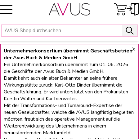
Skip
to
content
X
Unternehmerkonsortium übernimmt Geschäftsbetrieb
der Avus Buch & Medien GmbH
Ein Unternehmerkonsortium übernimmt zum 01. 06. 2026
die Geschäfte der Avus Buch & Medien GmbH.
Damit kehrt auch ein alter Bekannter an seine frühere
Wirkungsstätte zurück: Karl-Otto Binder übernimmt die
Geschäftsführung. Er wird unterstützt von den Prokuristen
Kerstin Walter und Kai Trierweiler.
Mit der Transformations- und Turnaround-Expertise der
neuen Gesellschafter, welche die AVUS langfristig begleiten
möchten, freut sich das operative Management auf die
Weiterentwicklung des Unternehmens in einem
herausfordernden Marktumfeld.