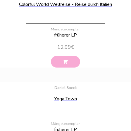
Colorful World Weltreise - Reise durch Italien
Mängelexemplar
früherer LP
12,99
€
Bestand:
9
Daniel Speck
Yoga Town
Mängelexemplar
früherer LP