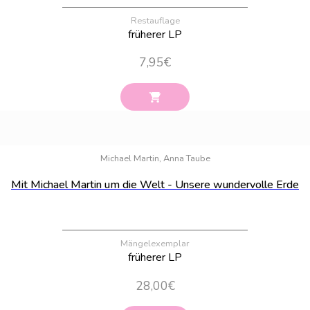
Restauflage
früherer LP
7,95
€
Bestand:
23
Michael Martin, Anna Taube
Mit Michael Martin um die Welt - Unsere wundervolle Erde
Mängelexemplar
früherer LP
28,00
€