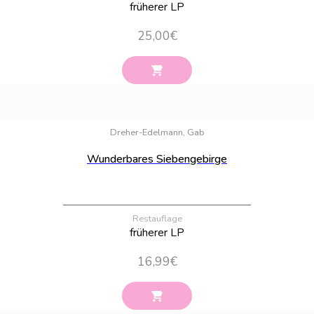
früherer LP
25,00
€
Bestand:
21
Dreher-Edelmann, Gab
Wunderbares Siebengebirge
Restauflage
früherer LP
16,99
€