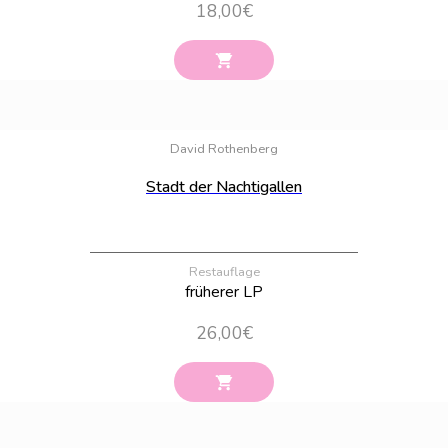
18,00
€
Bestand:
100
David Rothenberg
Stadt der Nachtigallen
Restauflage
früherer LP
26,00
€
Bestand:
100