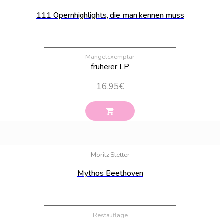
111 Opernhighlights, die man kennen muss
Mängelexemplar
früherer LP
16,95
€
Bestand:
100
Moritz Stetter
Mythos Beethoven
Restauflage