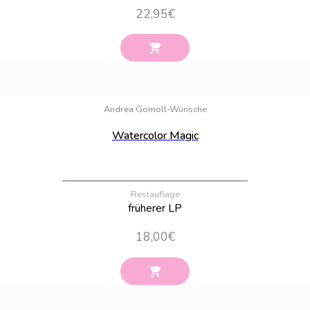
22,95
€
Bestand:
100
Andrea Gomoll-Wünsche
Watercolor Magic
Restauflage
früherer LP
18,00
€