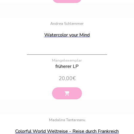
Bestand:
51
Andrea Schlemmer
Watercolor your Mind
Mängelexemplar
früherer LP
20,00
€
Bestand:
30
Madalina Tantareanu
Colorful World Weltreise - Reise durch Frankreich