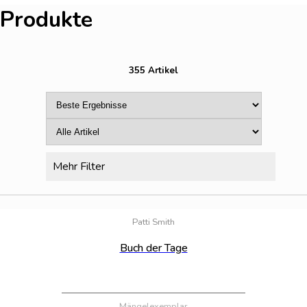
Produkte
355 Artikel
Mehr Filter
Bestand:
35
Patti Smith
Buch der Tage
Mängelexemplar