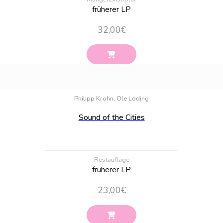
früherer LP
32,00
€
Bestand:
32
Philipp Krohn, Ole Löding
Sound of the Cities
Restauflage
früherer LP
23,00
€