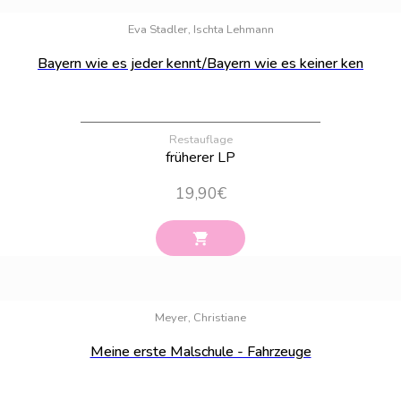
Bestand:
100
Eva Stadler, Ischta Lehmann
Bayern wie es jeder kennt/Bayern wie es keiner ken
Restauflage
früherer LP
19,90
€
Bestand:
100
Meyer, Christiane
Meine erste Malschule - Fahrzeuge