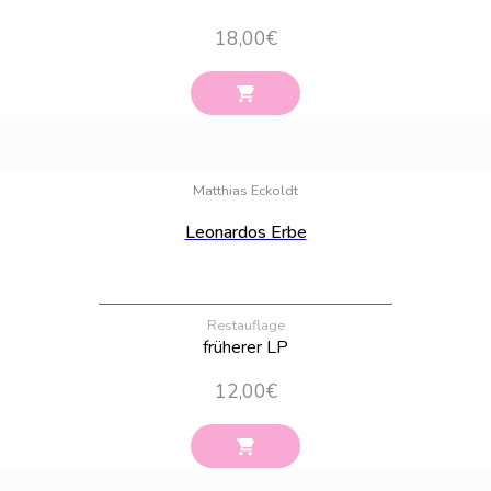
18,00
€
Bestand:
31
Matthias Eckoldt
Leonardos Erbe
Restauflage
früherer LP
12,00
€