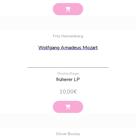
Bestand:
100
Fritz Hennenberg
Wolfgang Amadeus Mozart
Restauflage
früherer LP
10,00
€
Bestand:
100
Oliver Buslau