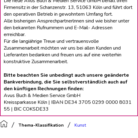
Die neue Avus Buch & Medien Service GmbH behält lhren
Firmensitz in der Schanzenstr. 13, 51063 Köln und führt dort
den operativen Betrieb in gewohntem Umfang fort.
Alle bisherigen Ansprechpartnerlnnen sind wie bisher unter
den bekannten Rufnummern und E-Mail- Adressen
erreichbar.
Für die langiährige Treue und vertrauensvolle
Zusammenarbeit möchten wir uns bei allen Kunden und
Lieferanten bedanken und freuen uns auf eine weiterhin
konstruktive Zusammenarbeit.
Bitte beachten Sie unbedingt auch unsere geänderte
Bankverbindung, die Sie selbstverständlich auch auf
den künftigen Rechnungen finden:
Avus Buch & Medien Service GmbH
Kreissparkasse Köln | IBAN DE34 3705 0299 0000 8031
55 | BIC COKSDE33
Thema-Klassifikation
Kunst