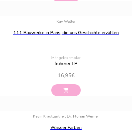
Bestand:
100
Kay Walter
111 Bauwerke in Paris, die uns Geschichte erzählen
Mängelexemplar
früherer LP
16,95
€
Bestand:
100
Kevin Krautgartner, Dr. Florian Werner
Wasser.Farben