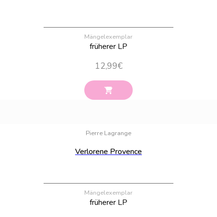
Mängelexemplar
früherer LP
12,99
€
Bestand:
100
Pierre Lagrange
Verlorene Provence
Mängelexemplar
früherer LP