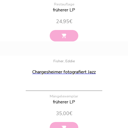
Restauflage
früherer LP
24,95
€
Bestand:
100
Fisher, Eddie
Chargesheimer fotografiert Jazz
Mängelexemplar
früherer LP
35,00
€