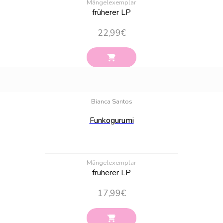
Mängelexemplar
früherer LP
22,99
€
Bestand:
29
Bianca Santos
Funkogurumi
Mängelexemplar
früherer LP
17,99
€