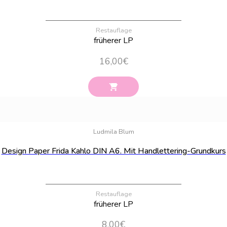
Restauflage
früherer LP
16,00
€
Bestand:
6
Ludmila Blum
Design Paper Frida Kahlo DIN A6. Mit Handlettering-Grundkurs
Restauflage
früherer LP
8,00
€