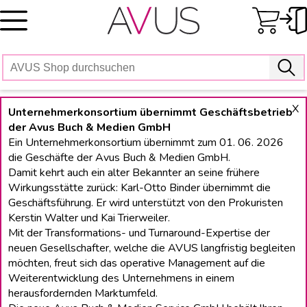
Skip
to
content
X
Unternehmerkonsortium übernimmt Geschäftsbetrieb
der Avus Buch & Medien GmbH
Ein Unternehmerkonsortium übernimmt zum 01. 06. 2026
die Geschäfte der Avus Buch & Medien GmbH.
Damit kehrt auch ein alter Bekannter an seine frühere
Wirkungsstätte zurück: Karl-Otto Binder übernimmt die
Geschäftsführung. Er wird unterstützt von den Prokuristen
Kerstin Walter und Kai Trierweiler.
Mit der Transformations- und Turnaround-Expertise der
neuen Gesellschafter, welche die AVUS langfristig begleiten
möchten, freut sich das operative Management auf die
Weiterentwicklung des Unternehmens in einem
herausfordernden Marktumfeld.