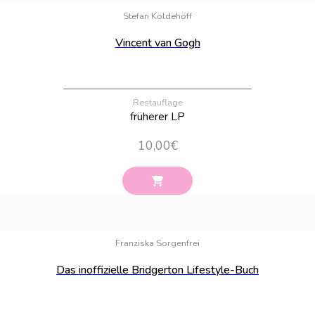
Stefan Koldehoff
Vincent van Gogh
Restauflage
früherer LP
10,00
€
Bestand:
100
Franziska Sorgenfrei
Das inoffizielle Bridgerton Lifestyle-Buch