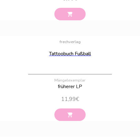
Bestand:
34
frechverlag
Tattoobuch Fußball
Mängelexemplar
früherer LP
11,99
€
Bestand:
2