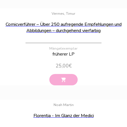
Bestand:
78
Vermes, Timur
Comicverführer – Über 250 aufregende Empfehlungen und
Abbildungen – durchgehend vierfarbig
Mängelexemplar
früherer LP
25,00
€
Bestand:
21
Noah Martin
Florentia - Im Glanz der Medici