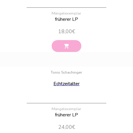
Mängelexemplar
früherer LP
18,00
€
Bestand:
100
Tonio Schachinger
Echtzeitalter
Mängelexemplar
früherer LP
24,00
€