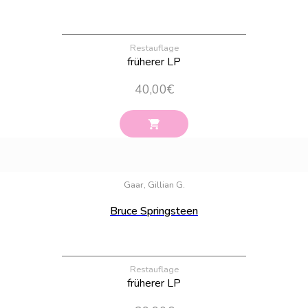
Restauflage
früherer LP
40,00
€
Bestand:
100
Gaar, Gillian G.
Bruce Springsteen
Restauflage
früherer LP