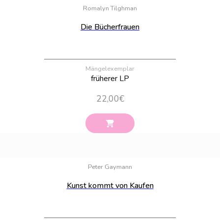
Romalyn Tilghman
Die Bücherfrauen
Mängelexemplar
früherer LP
22,00
€
Bestand:
100
Peter Gaymann
Kunst kommt von Kaufen