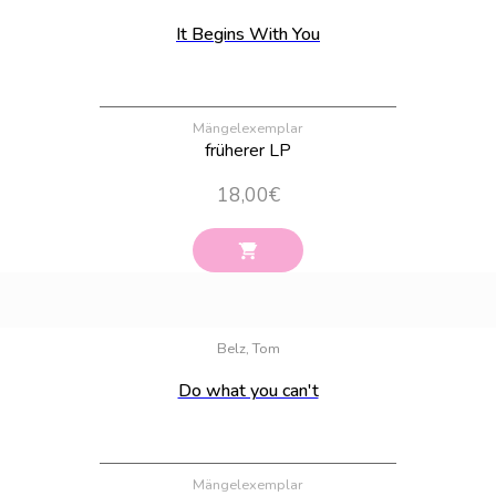
It Begins With You
Mängelexemplar
früherer LP
18,00
€
Bestand:
36
Belz, Tom
Do what you can't
Mängelexemplar