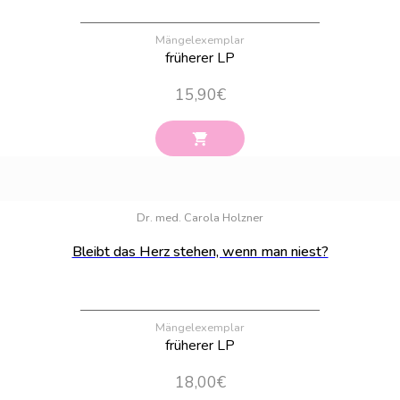
Mängelexemplar
früherer LP
15,90
€
Bestand:
100
Dr. med. Carola Holzner
Bleibt das Herz stehen, wenn man niest?
Mängelexemplar
früherer LP
18,00
€