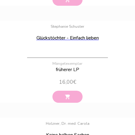
Bestand:
49
Stephanie Schuster
Glückstöchter - Einfach lieben
Mängelexemplar
früherer LP
16,00
€
Bestand:
29
Holzner, Dr. med. Carola