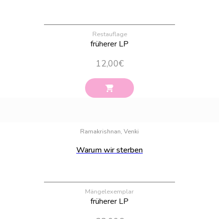
Restauflage
früherer LP
12,00
€
Bestand:
100
Ramakrishnan, Venki
Warum wir sterben
Mängelexemplar
früherer LP