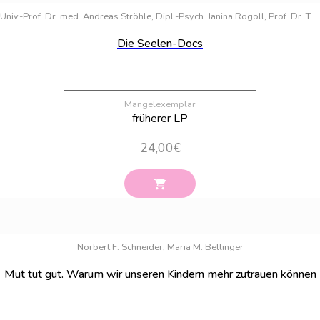
Univ.-Prof. Dr. med. Andreas Ströhle, Dipl.-Psych. Janina Rogoll, Prof. Dr. Thomas Fydrich
Die Seelen-Docs
Mängelexemplar
früherer LP
24,00
€
Bestand:
24
Norbert F. Schneider, Maria M. Bellinger
Mut tut gut. Warum wir unseren Kindern mehr zutrauen können