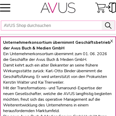
Skip
to
content
X
Unternehmerkonsortium übernimmt Geschäftsbetrieb
der Avus Buch & Medien GmbH
Ein Unternehmerkonsortium übernimmt zum 01. 06. 2026
die Geschäfte der Avus Buch & Medien GmbH.
Damit kehrt auch ein alter Bekannter an seine frühere
Wirkungsstätte zurück: Karl-Otto Binder übernimmt die
Geschäftsführung. Er wird unterstützt von den Prokuristen
Kerstin Walter und Kai Trierweiler.
Mit der Transformations- und Turnaround-Expertise der
neuen Gesellschafter, welche die AVUS langfristig begleiten
möchten, freut sich das operative Management auf die
Weiterentwicklung des Unternehmens in einem
herausfordernden Marktumfeld.