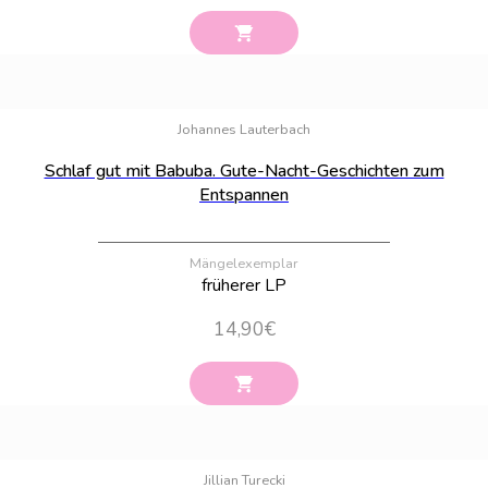
Bestand:
100
Johannes Lauterbach
Schlaf gut mit Babuba. Gute-Nacht-Geschichten zum
Entspannen
Mängelexemplar
früherer LP
14,90
€
Bestand:
61
Jillian Turecki