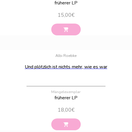
früherer LP
15,00
€
Bestand:
44
Albi Roebke
Und plötzlich ist nichts mehr, wie es war
Mängelexemplar
früherer LP
18,00
€