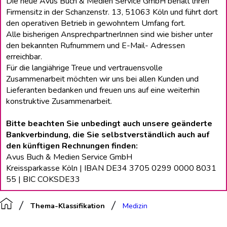
Die neue Avus Buch & Medien Service GmbH behält lhren
Firmensitz in der Schanzenstr. 13, 51063 Köln und führt dort
den operativen Betrieb in gewohntem Umfang fort.
Alle bisherigen Ansprechpartnerlnnen sind wie bisher unter
den bekannten Rufnummern und E-Mail- Adressen
erreichbar.
Für die langiährige Treue und vertrauensvolle
Zusammenarbeit möchten wir uns bei allen Kunden und
Lieferanten bedanken und freuen uns auf eine weiterhin
konstruktive Zusammenarbeit.
Bitte beachten Sie unbedingt auch unsere geänderte
Bankverbindung, die Sie selbstverständlich auch auf
den künftigen Rechnungen finden:
Avus Buch & Medien Service GmbH
Kreissparkasse Köln | IBAN DE34 3705 0299 0000 8031
55 | BIC COKSDE33
Thema-Klassifikation
Medizin