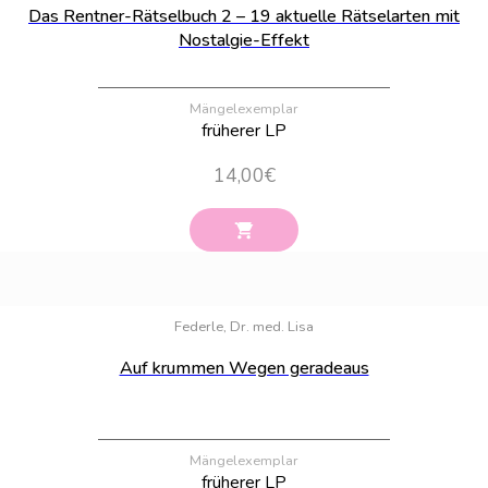
Das Rentner-Rätselbuch 2 – 19 aktuelle Rätselarten mit
Nostalgie-Effekt
Mängelexemplar
früherer LP
14,00
€
Bestand:
4
Federle, Dr. med. Lisa
Auf krummen Wegen geradeaus
Mängelexemplar
früherer LP