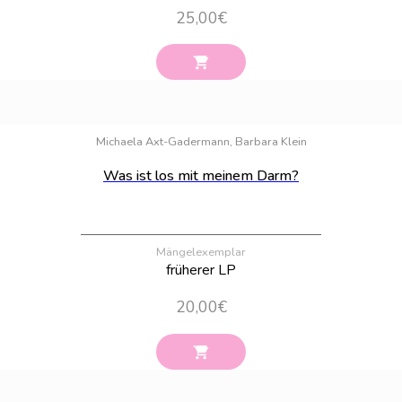
25,00
€
Bestand:
12
Michaela Axt-Gadermann, Barbara Klein
Was ist los mit meinem Darm?
Mängelexemplar
früherer LP
20,00
€