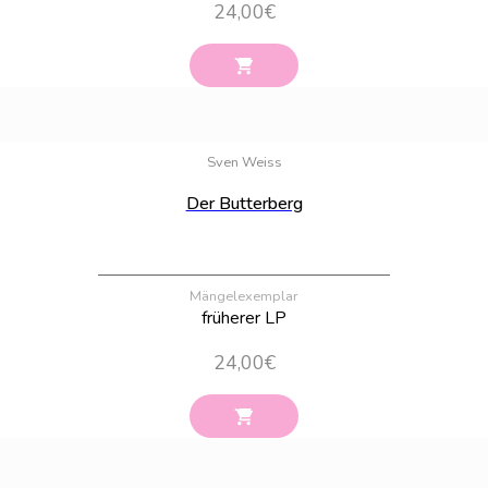
24,00
€
Bestand:
39
Sven Weiss
Der Butterberg
Mängelexemplar
früherer LP
24,00
€
Bestand:
33