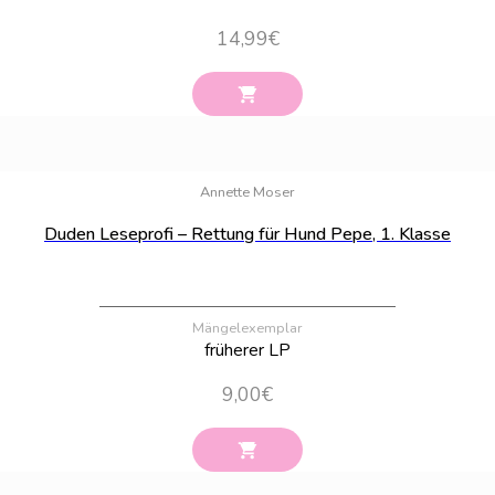
14,99
€
Bestand:
5
Annette Moser
Duden Leseprofi – Rettung für Hund Pepe, 1. Klasse
Mängelexemplar
früherer LP
9,00
€