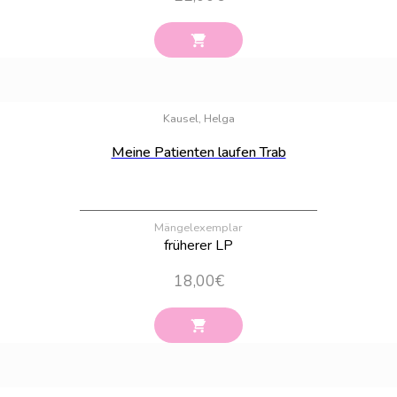
Bestand:
20
Kausel, Helga
Meine Patienten laufen Trab
Mängelexemplar
früherer LP
18,00
€
Bestand:
37