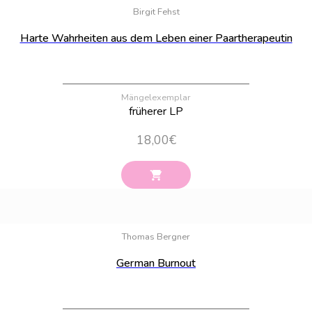
Birgit Fehst
Harte Wahrheiten aus dem Leben einer Paartherapeutin
Mängelexemplar
früherer LP
18,00
€
Bestand:
20
Thomas Bergner
German Burnout