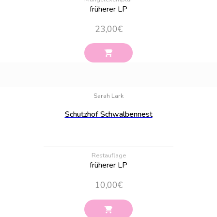
früherer LP
23,00
€
Bestand:
100
Sarah Lark
Schutzhof Schwalbennest
Restauflage
früherer LP
10,00
€