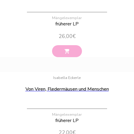
Mängelexemplar
früherer LP
26,00
€
Bestand:
15
Isabella Eckerle
Von Viren, Fledermäusen und Menschen
Mängelexemplar
früherer LP
22,00
€