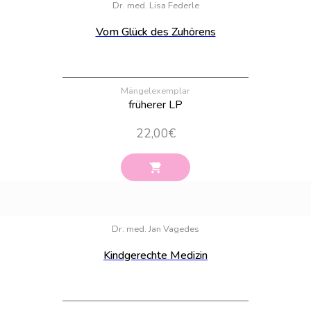
Dr. med. Lisa Federle
Vom Glück des Zuhörens
Mängelexemplar
früherer LP
22,00
€
Bestand:
90
Dr. med. Jan Vagedes
Kindgerechte Medizin