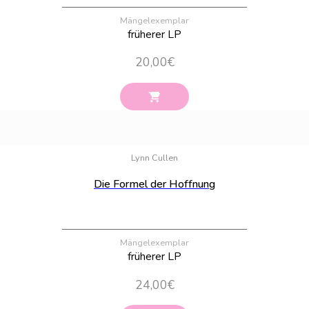
Mängelexemplar
früherer LP
20,00
€
Bestand:
100
Lynn Cullen
Die Formel der Hoffnung
Mängelexemplar
früherer LP
24,00
€