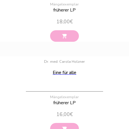
Mängelexemplar
früherer LP
18,00
€
Bestand:
1
Dr. med. Carola Holzner
Eine für alle
Mängelexemplar
früherer LP
16,00
€