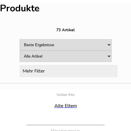
Produkte
73 Artikel
Mehr Filter
Bestand:
100
Volker Kitz
Alte Eltern
Mängelexemplar