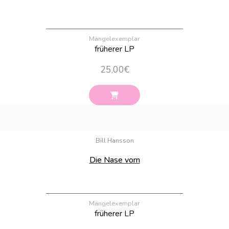
Mängelexemplar
früherer LP
25,00
€
Bestand:
93
Bill Hansson
Die Nase vorn
Mängelexemplar
früherer LP