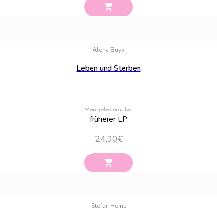
Bestand:
100
Alena Buyx
Leben und Sterben
Mängelexemplar
früherer LP
24,00
€
Bestand:
43
Stefan Heine