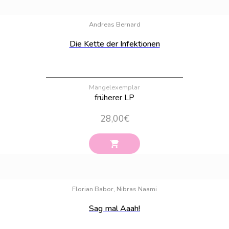
Bestand:
100
Andreas Bernard
Die Kette der Infektionen
Mängelexemplar
früherer LP
28,00
€
Bestand:
53
Florian Babor, Nibras Naami
Sag mal Aaah!