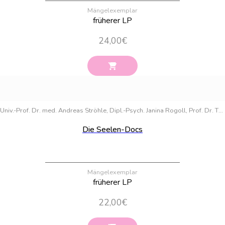
Mängelexemplar
früherer LP
24,00
€
Bestand:
89
Univ.-Prof. Dr. med. Andreas Ströhle, Dipl.-Psych. Janina Rogoll, Prof. Dr. Thomas Fydrich
Die Seelen-Docs
Mängelexemplar
früherer LP
22,00
€