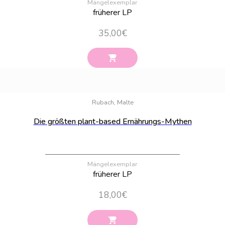
Mängelexemplar
früherer LP
35,00
€
Bestand:
100
Rubach, Malte
Die größten plant-based Ernährungs-Mythen
Mängelexemplar
früherer LP
18,00
€