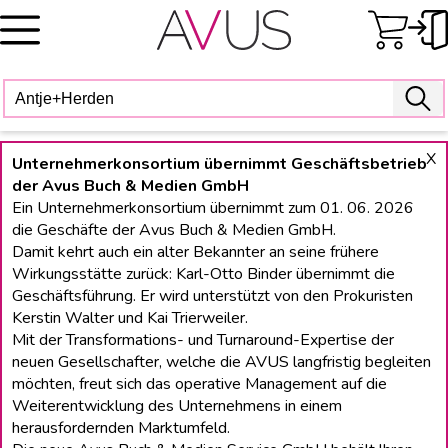
Skip
to
content
X
Unternehmerkonsortium übernimmt Geschäftsbetrieb
der Avus Buch & Medien GmbH
Ein Unternehmerkonsortium übernimmt zum 01. 06. 2026
die Geschäfte der Avus Buch & Medien GmbH.
Damit kehrt auch ein alter Bekannter an seine frühere
Wirkungsstätte zurück: Karl-Otto Binder übernimmt die
Geschäftsführung. Er wird unterstützt von den Prokuristen
Kerstin Walter und Kai Trierweiler.
Mit der Transformations- und Turnaround-Expertise der
neuen Gesellschafter, welche die AVUS langfristig begleiten
möchten, freut sich das operative Management auf die
Weiterentwicklung des Unternehmens in einem
herausfordernden Marktumfeld.