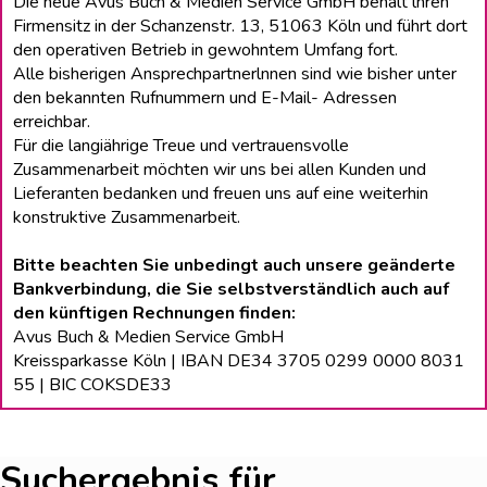
Die neue Avus Buch & Medien Service GmbH behält lhren
Firmensitz in der Schanzenstr. 13, 51063 Köln und führt dort
den operativen Betrieb in gewohntem Umfang fort.
Alle bisherigen Ansprechpartnerlnnen sind wie bisher unter
den bekannten Rufnummern und E-Mail- Adressen
erreichbar.
Für die langiährige Treue und vertrauensvolle
Zusammenarbeit möchten wir uns bei allen Kunden und
Lieferanten bedanken und freuen uns auf eine weiterhin
konstruktive Zusammenarbeit.
Bitte beachten Sie unbedingt auch unsere geänderte
Bankverbindung, die Sie selbstverständlich auch auf
den künftigen Rechnungen finden:
Avus Buch & Medien Service GmbH
Kreissparkasse Köln | IBAN DE34 3705 0299 0000 8031
55 | BIC COKSDE33
Suchergebnis für