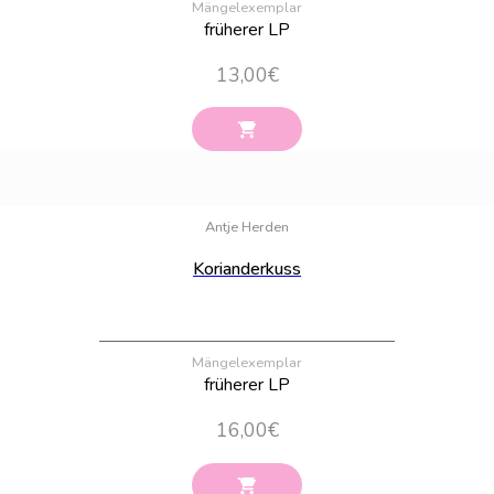
Mängelexemplar
früherer LP
13,00
€
Bestand:
64
Antje Herden
Korianderkuss
Mängelexemplar
früherer LP
16,00
€