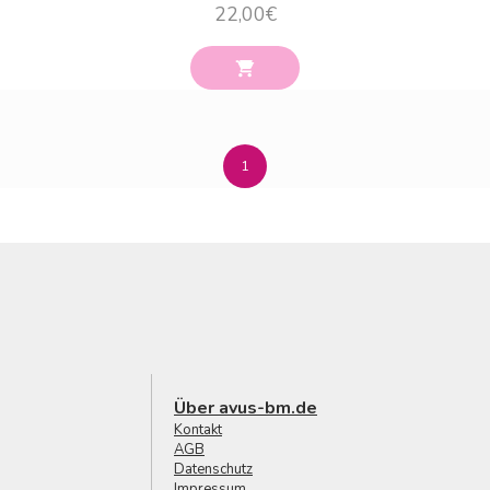
22,00
€
1
Über avus-bm.de
Kontakt
AGB
Datenschutz
Impressum