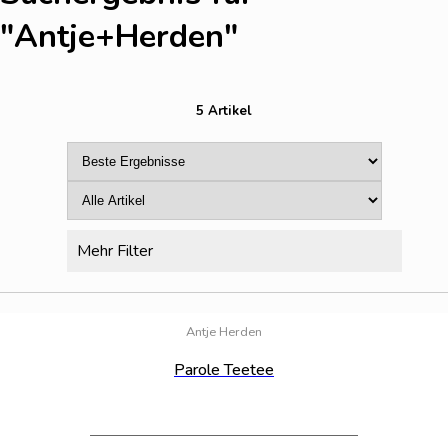
"Antje+Herden
"
5 Artikel
Mehr Filter
Bestand:
14
Antje Herden
Parole Teetee