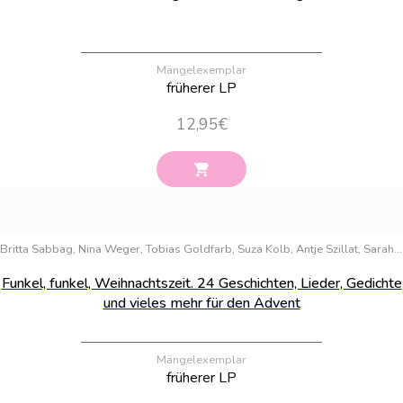
Mängelexemplar
früherer LP
12,95
€
Bestand:
31
Britta Sabbag, Nina Weger, Tobias Goldfarb, Suza Kolb, Antje Szillat, Sarah M. Kempen, Cally Stronk, Christin-Marie Below, Antje Herden, Anastasia Braun, Deniz Selek, Kai Pannen, Judith Kleinschmidt, Emma Stern
Funkel, funkel, Weihnachtszeit. 24 Geschichten, Lieder, Gedichte
und vieles mehr für den Advent
Mängelexemplar
früherer LP