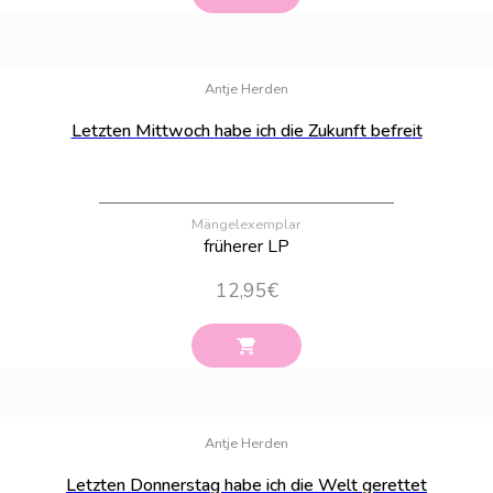
Bestand:
16
Antje Herden
Letzten Mittwoch habe ich die Zukunft befreit
Mängelexemplar
früherer LP
12,95
€
Bestand:
14
Antje Herden
Letzten Donnerstag habe ich die Welt gerettet