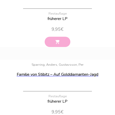
Restauflage
früherer LP
9,95
€
Bestand:
8
Sparring, Anders, Gustavsson, Per
Familie von Stibitz – Auf Golddiamanten-Jagd
Restauflage
früherer LP
9,95
€