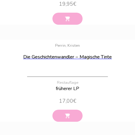
19,95
€
Bestand:
100
Perrin, Kristen
Die Geschichtenwandler − Magische Tinte
Restauflage
früherer LP
17,00
€
Bestand:
18