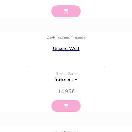
Bestand:
41
De-Phazz und Freunde
Unsere Welt
Restauflage
früherer LP
14,95
€
Bestand:
19