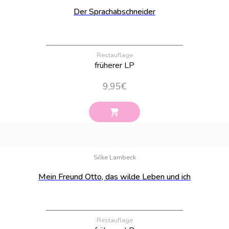
Der Sprachabschneider
Restauflage
früherer LP
9,95
€
Bestand:
12
Silke Lambeck
Mein Freund Otto, das wilde Leben und ich
Restauflage