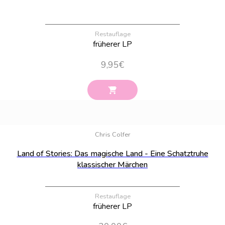
Restauflage
früherer LP
9,95
€
Bestand:
48
Chris Colfer
Land of Stories: Das magische Land - Eine Schatztruhe
klassischer Märchen
Restauflage
früherer LP