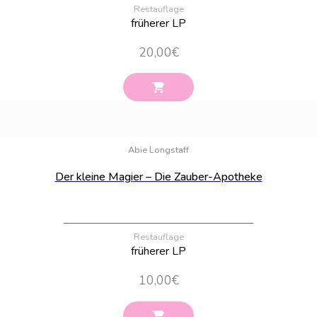
Restauflage
früherer LP
20,00
€
Bestand:
4
Abie Longstaff
Der kleine Magier – Die Zauber-Apotheke
Restauflage
früherer LP
10,00
€