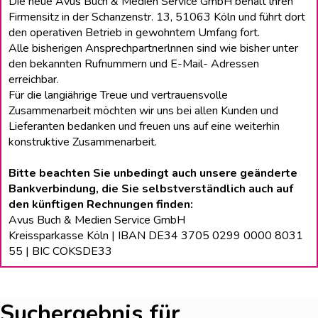
Die neue Avus Buch & Medien Service GmbH behält lhren
Firmensitz in der Schanzenstr. 13, 51063 Köln und führt dort
den operativen Betrieb in gewohntem Umfang fort.
Alle bisherigen Ansprechpartnerlnnen sind wie bisher unter
den bekannten Rufnummern und E-Mail- Adressen
erreichbar.
Für die langiährige Treue und vertrauensvolle
Zusammenarbeit möchten wir uns bei allen Kunden und
Lieferanten bedanken und freuen uns auf eine weiterhin
konstruktive Zusammenarbeit.
Bitte beachten Sie unbedingt auch unsere geänderte
Bankverbindung, die Sie selbstverständlich auch auf
den künftigen Rechnungen finden:
Avus Buch & Medien Service GmbH
Kreissparkasse Köln | IBAN DE34 3705 0299 0000 8031
55 | BIC COKSDE33
Suchergebnis für