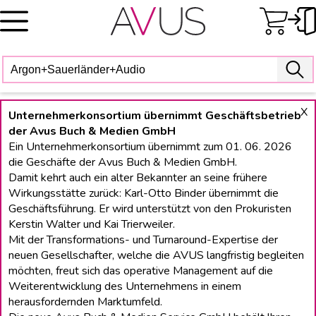
Skip
to
content
X
Unternehmerkonsortium übernimmt Geschäftsbetrieb
der Avus Buch & Medien GmbH
Ein Unternehmerkonsortium übernimmt zum 01. 06. 2026
die Geschäfte der Avus Buch & Medien GmbH.
Damit kehrt auch ein alter Bekannter an seine frühere
Wirkungsstätte zurück: Karl-Otto Binder übernimmt die
Geschäftsführung. Er wird unterstützt von den Prokuristen
Kerstin Walter und Kai Trierweiler.
Mit der Transformations- und Turnaround-Expertise der
neuen Gesellschafter, welche die AVUS langfristig begleiten
möchten, freut sich das operative Management auf die
Weiterentwicklung des Unternehmens in einem
herausfordernden Marktumfeld.