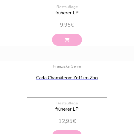
Restauflage
früherer LP
9,95
€
Bestand:
24
Franziska Gehm
Carla Chamäleon: Zoff im Zoo
Restauflage
früherer LP
12,95
€