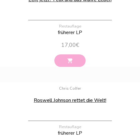
Restauflage
früherer LP
17,00
€
Bestand:
6
Chris Colfer
Roswell Johnson rettet die Welt!
Restauflage
früherer LP