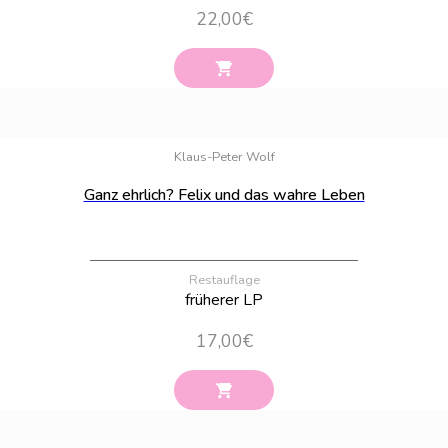
22,00
€
Bestand:
1
Klaus-Peter Wolf
Ganz ehrlich? Felix und das wahre Leben
Restauflage
früherer LP
17,00
€