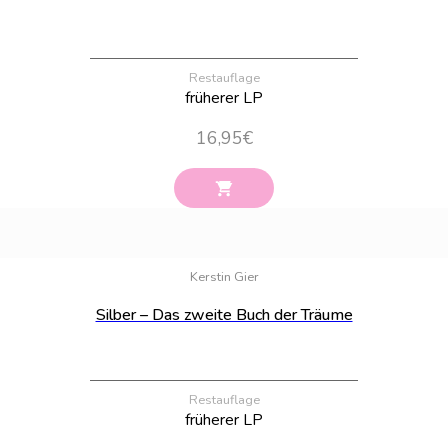
Restauflage
früherer LP
16,95
€
Bestand:
12
Kerstin Gier
Silber – Das zweite Buch der Träume
Restauflage
früherer LP