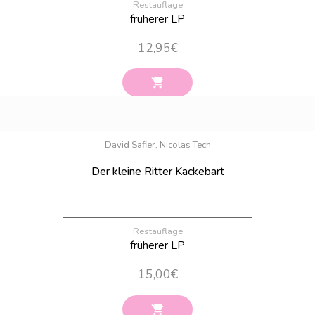
Restauflage
früherer LP
12,95
€
Bestand:
100
David Safier, Nicolas Tech
Der kleine Ritter Kackebart
Restauflage
früherer LP
15,00
€