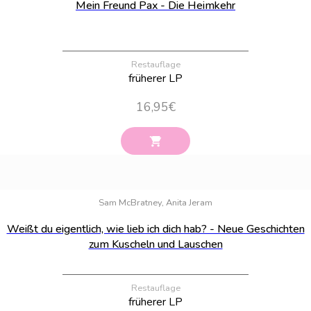
Mein Freund Pax - Die Heimkehr
Restauflage
früherer LP
16,95
€
Bestand:
100
Sam McBratney, Anita Jeram
Weißt du eigentlich, wie lieb ich dich hab? - Neue Geschichten
zum Kuscheln und Lauschen
Restauflage
früherer LP