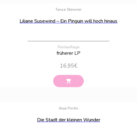
Bestand:
8
Tanya Stewner
Liliane Susewind – Ein Pinguin will hoch hinaus
Restauflage
früherer LP
16,95
€
Bestand:
1
Anja Portin
Die Stadt der kleinen Wunder