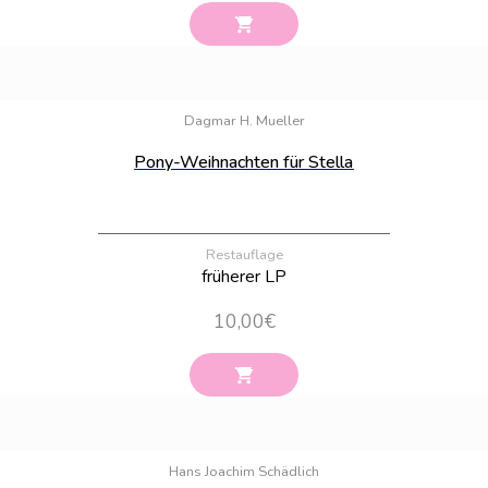
Bestand:
35
Dagmar H. Mueller
Pony-Weihnachten für Stella
Restauflage
früherer LP
10,00
€
Bestand:
26
Hans Joachim Schädlich