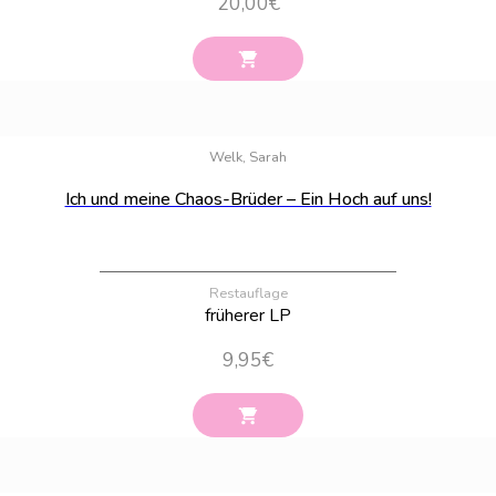
20,00
€
Bestand:
18
Welk, Sarah
Ich und meine Chaos-Brüder – Ein Hoch auf uns!
Restauflage
früherer LP
9,95
€
Bestand:
38