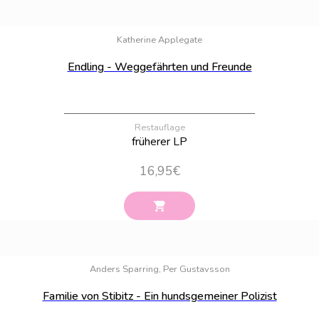
Bestand:
14
Katherine Applegate
Endling - Weggefährten und Freunde
Restauflage
früherer LP
16,95
€
Bestand:
31
Anders Sparring, Per Gustavsson
Familie von Stibitz - Ein hundsgemeiner Polizist