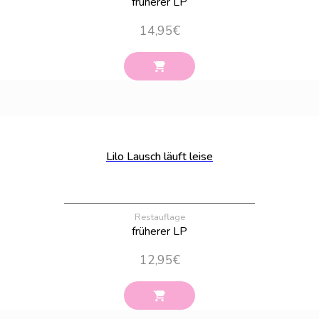
früherer LP
14,95
€
Bestand:
15
Lilo Lausch läuft leise
Restauflage
früherer LP
12,95
€