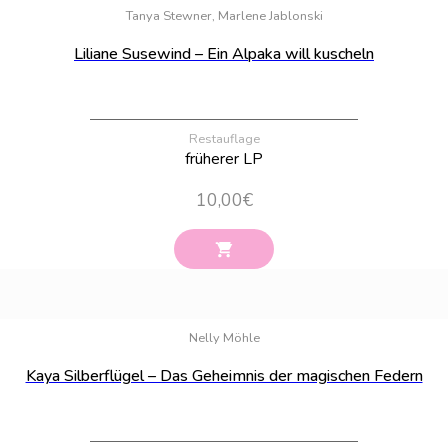
Tanya Stewner, Marlene Jablonski
Liliane Susewind – Ein Alpaka will kuscheln
Restauflage
früherer LP
10,00
€
Bestand:
4
Nelly Möhle
Kaya Silberflügel – Das Geheimnis der magischen Federn