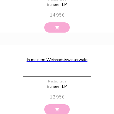
früherer LP
14,95
€
Bestand:
79
In meinem Weihnachtswinterwald
Restauflage
früherer LP
12,95
€