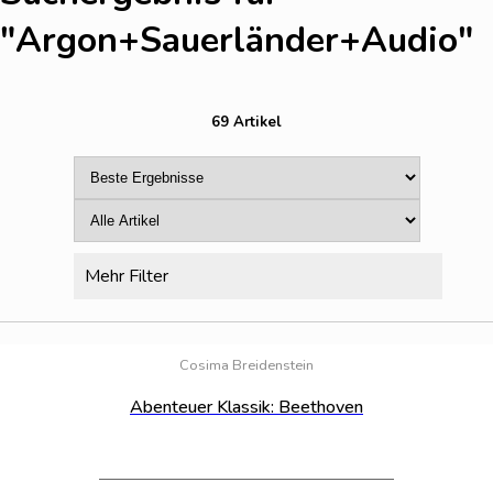
"Argon+Sauerländer+Audio
"
69 Artikel
Mehr Filter
Bestand:
14
Cosima Breidenstein
Abenteuer Klassik: Beethoven