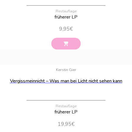
Restauflage
früherer LP
9,95
€
Bestand:
61
Kerstin Gier
Vergissmeinnicht – Was man bei Licht nicht sehen kann
Restauflage
früherer LP
19,95
€