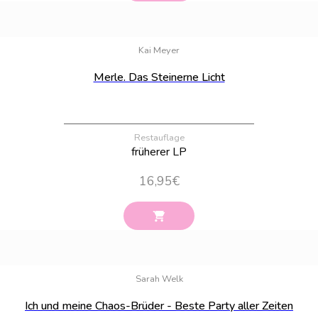
Bestand:
1
Kai Meyer
Merle. Das Steinerne Licht
Restauflage
früherer LP
16,95
€
Bestand:
1
Sarah Welk
Ich und meine Chaos-Brüder - Beste Party aller Zeiten