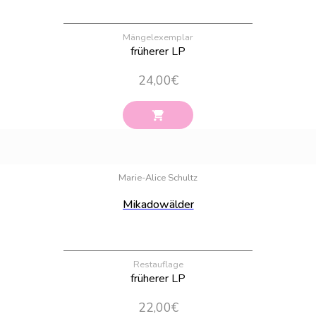
Mängelexemplar
früherer LP
24,00
€
Bestand:
6
Marie-Alice Schultz
Mikadowälder
Restauflage
früherer LP
22,00
€