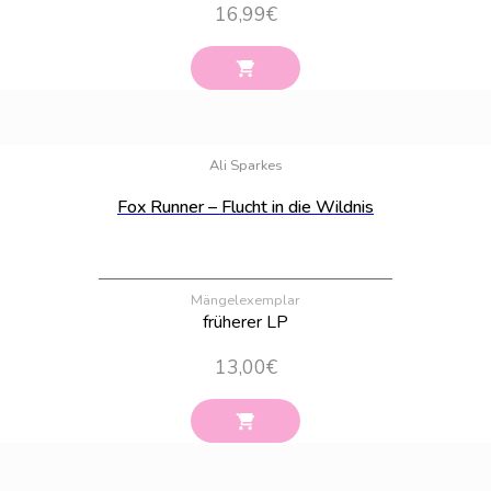
16,99
€
Bestand:
1
Ali Sparkes
Fox Runner – Flucht in die Wildnis
Mängelexemplar
früherer LP
13,00
€
Bestand:
3