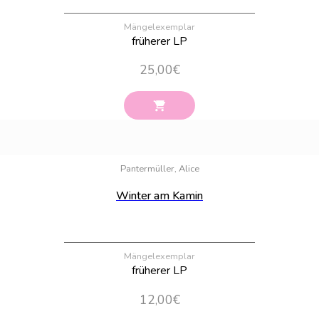
Mängelexemplar
früherer LP
25,00
€
Bestand:
11
Pantermüller, Alice
Winter am Kamin
Mängelexemplar
früherer LP
12,00
€