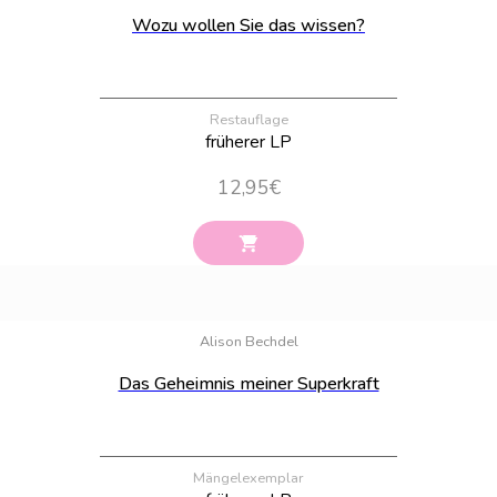
Wozu wollen Sie das wissen?
Restauflage
früherer LP
12,95
€
Bestand:
97
Alison Bechdel
Das Geheimnis meiner Superkraft
Mängelexemplar