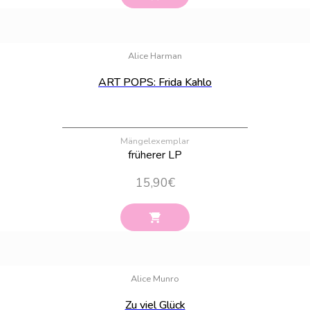
Bestand:
19
Alice Harman
ART POPS: Frida Kahlo
Mängelexemplar
früherer LP
15,90
€
Bestand:
62
Alice Munro
Zu viel Glück