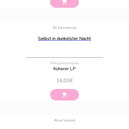
Bestand:
1
Ali Kassemyar
Selbst in dunkelster Nacht
Mängelexemplar
früherer LP
16,00
€
Bestand:
81
Alice Vincent