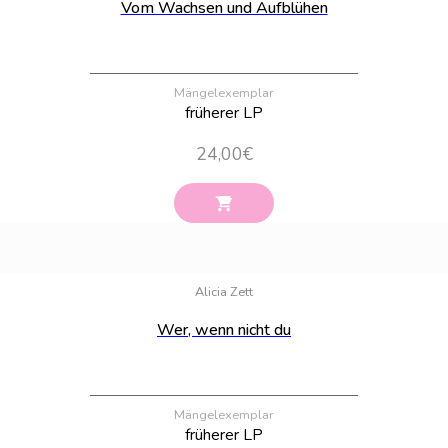
Vom Wachsen und Aufblühen
Mängelexemplar
früherer LP
24,00
€
Bestand:
24
Alicia Zett
Wer, wenn nicht du
Mängelexemplar
früherer LP