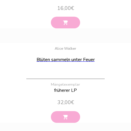
16,00
€
Bestand:
92
Alice Walker
Blüten sammeln unter Feuer
Mängelexemplar
früherer LP
32,00
€