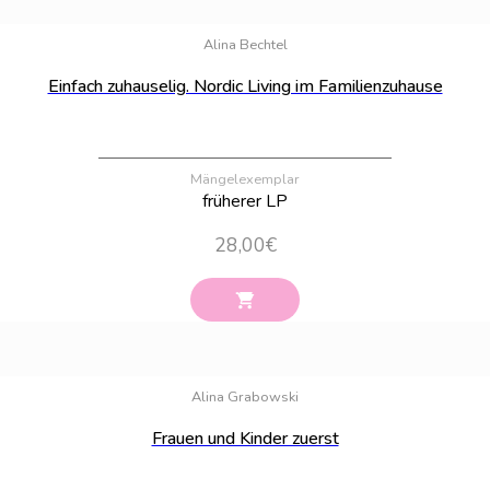
Bestand:
9
Alina Bechtel
Einfach zuhauselig. Nordic Living im Familienzuhause
Mängelexemplar
früherer LP
28,00
€
Bestand:
100
Alina Grabowski
Frauen und Kinder zuerst