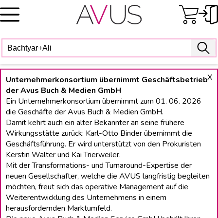
Skip
to
content
X
Unternehmerkonsortium übernimmt Geschäftsbetrieb
der Avus Buch & Medien GmbH
Ein Unternehmerkonsortium übernimmt zum 01. 06. 2026
die Geschäfte der Avus Buch & Medien GmbH.
Damit kehrt auch ein alter Bekannter an seine frühere
Wirkungsstätte zurück: Karl-Otto Binder übernimmt die
Geschäftsführung. Er wird unterstützt von den Prokuristen
Kerstin Walter und Kai Trierweiler.
Mit der Transformations- und Turnaround-Expertise der
neuen Gesellschafter, welche die AVUS langfristig begleiten
möchten, freut sich das operative Management auf die
Weiterentwicklung des Unternehmens in einem
herausfordernden Marktumfeld.