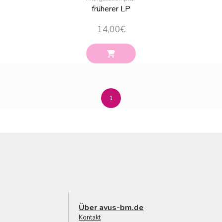
früherer LP
14,00
€
1
Über avus-bm.de
Kontakt