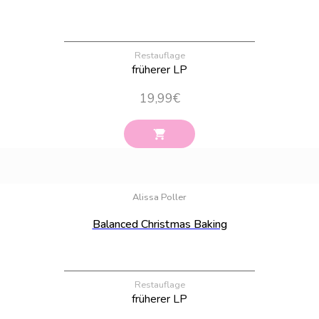
Restauflage
früherer LP
19,99
€
Bestand:
34
Alissa Poller
Balanced Christmas Baking
Restauflage
früherer LP