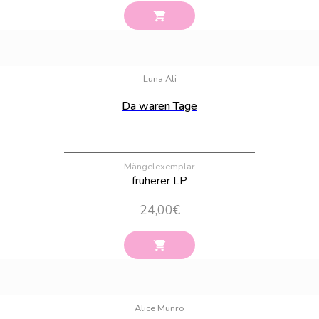
Bestand:
100
Luna Ali
Da waren Tage
Mängelexemplar
früherer LP
24,00
€
Bestand:
22
Alice Munro