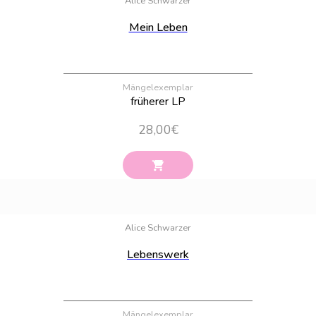
Alice Schwarzer
Mein Leben
Mängelexemplar
früherer LP
28,00
€
Bestand:
62
Alice Schwarzer
Lebenswerk
Mängelexemplar