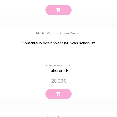
Bestand:
22
Martin Walser, Alissa Walser
Sprachlaub oder: Wahr ist, was schön ist
Mängelexemplar
früherer LP
28,00
€
Bestand:
100