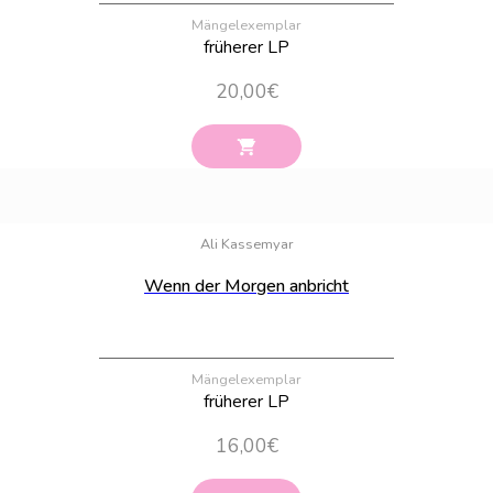
Mängelexemplar
früherer LP
20,00
€
Bestand:
52
Ali Kassemyar
Wenn der Morgen anbricht
Mängelexemplar
früherer LP
16,00
€