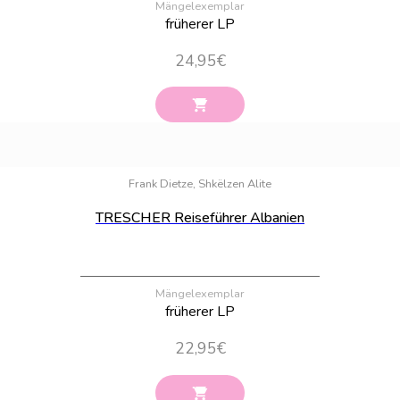
Mängelexemplar
früherer LP
24,95
€
Bestand:
100
Frank Dietze, Shkëlzen Alite
TRESCHER Reiseführer Albanien
Mängelexemplar
früherer LP
22,95
€