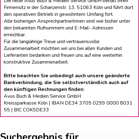
Die neue Avus Buch & Medien Service GmbH behält lhren
Firmensitz in der Schanzenstr. 13, 51063 Köln und führt dort
den operativen Betrieb in gewohntem Umfang fort.
Alle bisherigen Ansprechpartnerlnnen sind wie bisher unter
den bekannten Rufnummern und E-Mail- Adressen
erreichbar.
Für die langiährige Treue und vertrauensvolle
Zusammenarbeit möchten wir uns bei allen Kunden und
Lieferanten bedanken und freuen uns auf eine weiterhin
konstruktive Zusammenarbeit.
Bitte beachten Sie unbedingt auch unsere geänderte
Bankverbindung, die Sie selbstverständlich auch auf
den künftigen Rechnungen finden:
Avus Buch & Medien Service GmbH
Kreissparkasse Köln | IBAN DE34 3705 0299 0000 8031
55 | BIC COKSDE33
Suchergebnis für