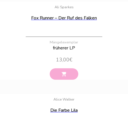
Ali Sparkes
Fox Runner – Der Ruf des Falken
Mängelexemplar
früherer LP
13,00
€
Bestand:
9
Alice Walker
Die Farbe Lila