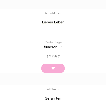
Bestand:
100
Alice Munro
Liebes Leben
Restauflage
früherer LP
12,95
€
Bestand:
13
Ali Smith
Gefährten