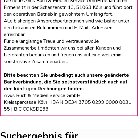
Die neue Avus Buch & Medien Service GmbH behält lhren
Firmensitz in der Schanzenstr. 13, 51063 Köln und führt dort
den operativen Betrieb in gewohntem Umfang fort.
Alle bisherigen Ansprechpartnerlnnen sind wie bisher unter
den bekannten Rufnummern und E-Mail- Adressen
erreichbar.
Für die langiährige Treue und vertrauensvolle
Zusammenarbeit möchten wir uns bei allen Kunden und
Lieferanten bedanken und freuen uns auf eine weiterhin
konstruktive Zusammenarbeit.
Bitte beachten Sie unbedingt auch unsere geänderte
Bankverbindung, die Sie selbstverständlich auch auf
den künftigen Rechnungen finden:
Avus Buch & Medien Service GmbH
Kreissparkasse Köln | IBAN DE34 3705 0299 0000 8031
55 | BIC COKSDE33
Suchergebnis für