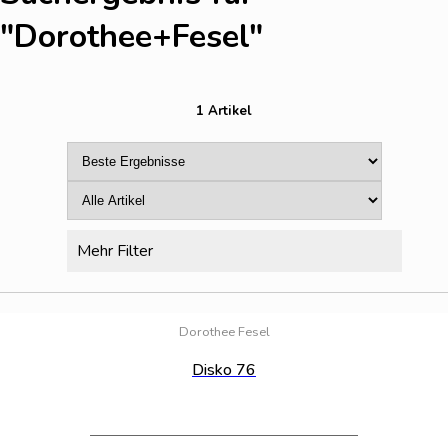
"Dorothee+Fesel
"
1 Artikel
Mehr Filter
Bestand:
10
Dorothee Fesel
Disko 76