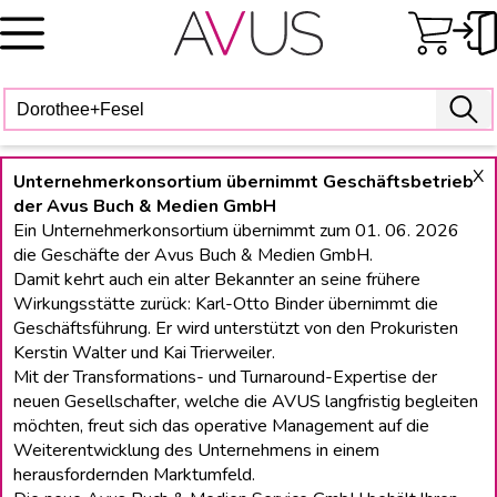
Skip
to
content
X
Unternehmerkonsortium übernimmt Geschäftsbetrieb
der Avus Buch & Medien GmbH
Ein Unternehmerkonsortium übernimmt zum 01. 06. 2026
die Geschäfte der Avus Buch & Medien GmbH.
Damit kehrt auch ein alter Bekannter an seine frühere
Wirkungsstätte zurück: Karl-Otto Binder übernimmt die
Geschäftsführung. Er wird unterstützt von den Prokuristen
Kerstin Walter und Kai Trierweiler.
Mit der Transformations- und Turnaround-Expertise der
neuen Gesellschafter, welche die AVUS langfristig begleiten
möchten, freut sich das operative Management auf die
Weiterentwicklung des Unternehmens in einem
herausfordernden Marktumfeld.