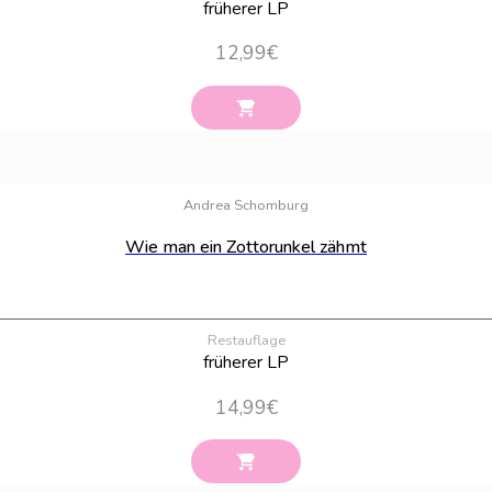
früherer LP
12,99
€
Andrea Schomburg
Wie man ein Zottorunkel zähmt
Restauflage
früherer LP
14,99
€