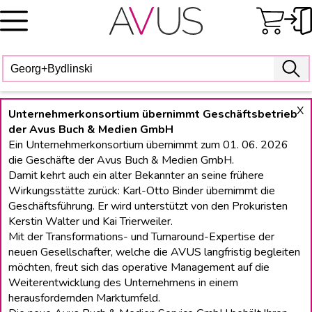
Skip
to
content
X
Unternehmerkonsortium übernimmt Geschäftsbetrieb
der Avus Buch & Medien GmbH
Ein Unternehmerkonsortium übernimmt zum 01. 06. 2026
die Geschäfte der Avus Buch & Medien GmbH.
Damit kehrt auch ein alter Bekannter an seine frühere
Wirkungsstätte zurück: Karl-Otto Binder übernimmt die
Geschäftsführung. Er wird unterstützt von den Prokuristen
Kerstin Walter und Kai Trierweiler.
Mit der Transformations- und Turnaround-Expertise der
neuen Gesellschafter, welche die AVUS langfristig begleiten
möchten, freut sich das operative Management auf die
Weiterentwicklung des Unternehmens in einem
herausfordernden Marktumfeld.