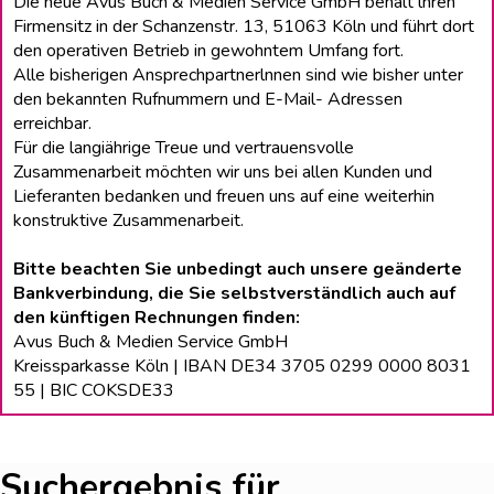
Die neue Avus Buch & Medien Service GmbH behält lhren
Firmensitz in der Schanzenstr. 13, 51063 Köln und führt dort
den operativen Betrieb in gewohntem Umfang fort.
Alle bisherigen Ansprechpartnerlnnen sind wie bisher unter
den bekannten Rufnummern und E-Mail- Adressen
erreichbar.
Für die langiährige Treue und vertrauensvolle
Zusammenarbeit möchten wir uns bei allen Kunden und
Lieferanten bedanken und freuen uns auf eine weiterhin
konstruktive Zusammenarbeit.
Bitte beachten Sie unbedingt auch unsere geänderte
Bankverbindung, die Sie selbstverständlich auch auf
den künftigen Rechnungen finden:
Avus Buch & Medien Service GmbH
Kreissparkasse Köln | IBAN DE34 3705 0299 0000 8031
55 | BIC COKSDE33
Suchergebnis für