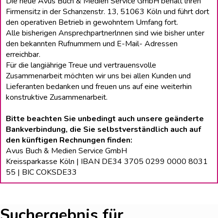
Die neue Avus Buch & Medien Service GmbH behält lhren
Firmensitz in der Schanzenstr. 13, 51063 Köln und führt dort
den operativen Betrieb in gewohntem Umfang fort.
Alle bisherigen Ansprechpartnerlnnen sind wie bisher unter
den bekannten Rufnummern und E-Mail- Adressen
erreichbar.
Für die langiährige Treue und vertrauensvolle
Zusammenarbeit möchten wir uns bei allen Kunden und
Lieferanten bedanken und freuen uns auf eine weiterhin
konstruktive Zusammenarbeit.
Bitte beachten Sie unbedingt auch unsere geänderte
Bankverbindung, die Sie selbstverständlich auch auf
den künftigen Rechnungen finden:
Avus Buch & Medien Service GmbH
Kreissparkasse Köln | IBAN DE34 3705 0299 0000 8031
55 | BIC COKSDE33
Suchergebnis für