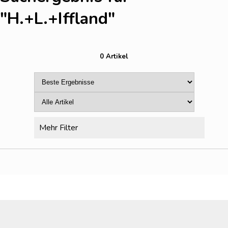
"H.+L.+Iffland
"
0 Artikel
Mehr Filter