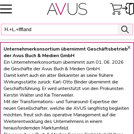
Skip
to
content
X
Unternehmerkonsortium übernimmt Geschäftsbetrieb
der Avus Buch & Medien GmbH
Ein Unternehmerkonsortium übernimmt zum 01. 06. 2026
die Geschäfte der Avus Buch & Medien GmbH.
Damit kehrt auch ein alter Bekannter an seine frühere
Wirkungsstätte zurück: Karl-Otto Binder übernimmt die
Geschäftsführung. Er wird unterstützt von den Prokuristen
Kerstin Walter und Kai Trierweiler.
Mit der Transformations- und Turnaround-Expertise der
neuen Gesellschafter, welche die AVUS langfristig begleiten
möchten, freut sich das operative Management auf die
Weiterentwicklung des Unternehmens in einem
herausfordernden Marktumfeld.