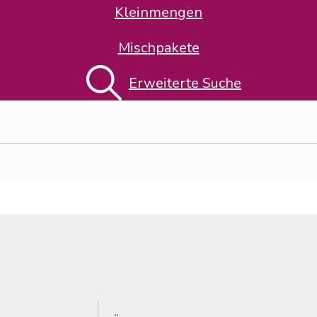
Kleinmengen
Mischpakete
t
"
Erweiterte Suche