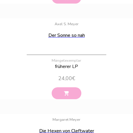
Bestand:
100
Axel S. Meyer
Der Sonne so nah
Mängelexemplar
früherer LP
24,00
€
Bestand:
100
Margaret Meyer
Die Hexen von Cleftwater