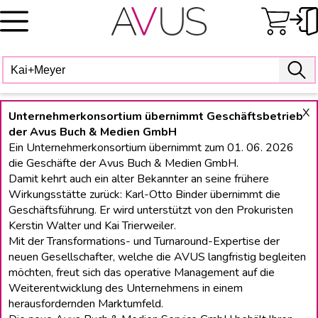
Skip
to
content
X
Unternehmerkonsortium übernimmt Geschäftsbetrieb
der Avus Buch & Medien GmbH
Ein Unternehmerkonsortium übernimmt zum 01. 06. 2026
die Geschäfte der Avus Buch & Medien GmbH.
Damit kehrt auch ein alter Bekannter an seine frühere
Wirkungsstätte zurück: Karl-Otto Binder übernimmt die
Geschäftsführung. Er wird unterstützt von den Prokuristen
Kerstin Walter und Kai Trierweiler.
Mit der Transformations- und Turnaround-Expertise der
neuen Gesellschafter, welche die AVUS langfristig begleiten
möchten, freut sich das operative Management auf die
Weiterentwicklung des Unternehmens in einem
herausfordernden Marktumfeld.