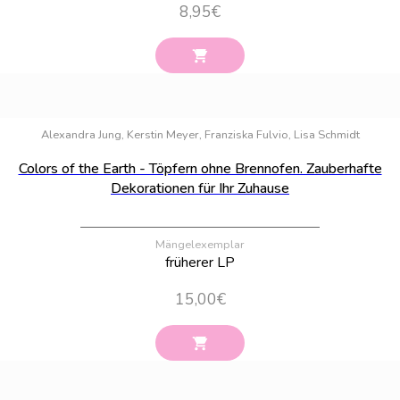
8,95
€
Bestand:
4
Alexandra Jung, Kerstin Meyer, Franziska Fulvio, Lisa Schmidt
Colors of the Earth - Töpfern ohne Brennofen. Zauberhafte
Dekorationen für Ihr Zuhause
Mängelexemplar
früherer LP
15,00
€
Bestand:
1