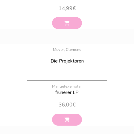
14,99
€
Bestand:
100
Meyer, Clemens
Die Projektoren
Mängelexemplar
früherer LP
36,00
€