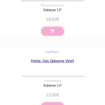
Mängelexemplar
früherer LP
18,00
€
Bestand:
100
Kai Meyer
Merle. Das Gläserne Wort
Restauflage
früherer LP
15,00
€