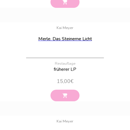
Bestand:
100
Kai Meyer
Merle. Das Steinerne Licht
Restauflage
früherer LP
15,00
€
Bestand:
91
Kai Meyer