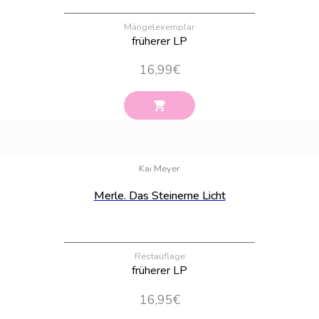
Mängelexemplar
früherer LP
16,99
€
Bestand:
1
Kai Meyer
Merle. Das Steinerne Licht
Restauflage
früherer LP
16,95
€