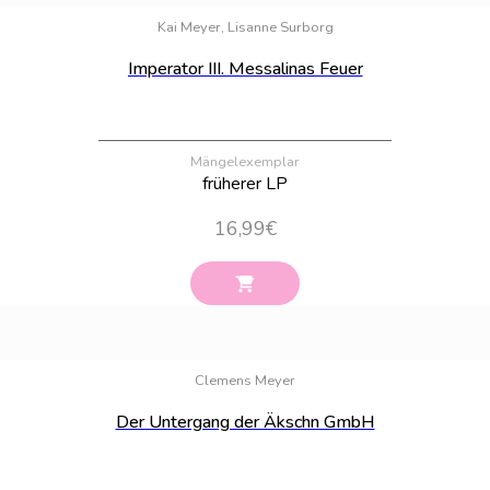
Kai Meyer, Lisanne Surborg
Imperator III. Messalinas Feuer
Mängelexemplar
früherer LP
16,99
€
Bestand:
9
Clemens Meyer
Der Untergang der Äkschn GmbH