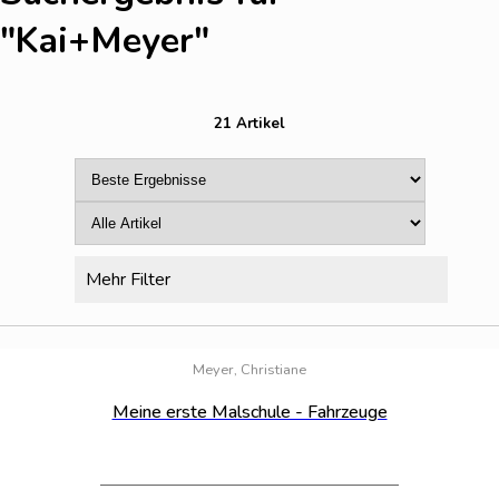
"Kai+Meyer
"
21 Artikel
Mehr Filter
Bestand:
100
Meyer, Christiane
Meine erste Malschule - Fahrzeuge