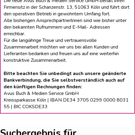
Die neue Avus Buch & Medien Service GmbH behält lhren
Firmensitz in der Schanzenstr. 13, 51063 Köln und führt dort
den operativen Betrieb in gewohntem Umfang fort.
Alle bisherigen Ansprechpartnerlnnen sind wie bisher unter
den bekannten Rufnummern und E-Mail- Adressen
erreichbar.
Für die langiährige Treue und vertrauensvolle
Zusammenarbeit möchten wir uns bei allen Kunden und
Lieferanten bedanken und freuen uns auf eine weiterhin
konstruktive Zusammenarbeit.
Bitte beachten Sie unbedingt auch unsere geänderte
Bankverbindung, die Sie selbstverständlich auch auf
den künftigen Rechnungen finden:
Avus Buch & Medien Service GmbH
Kreissparkasse Köln | IBAN DE34 3705 0299 0000 8031
55 | BIC COKSDE33
Suchergebnis für