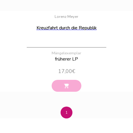
Bestand:
100
Lorenz Meyer
Kreuzfahrt durch die Republik
Mängelexemplar
früherer LP
17,00
€
1