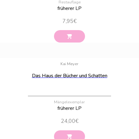
Restauflage
früherer LP
7,95
€
Bestand:
100
Kai Meyer
Das Haus der Bücher und Schatten
Mängelexemplar
früherer LP
24,00
€