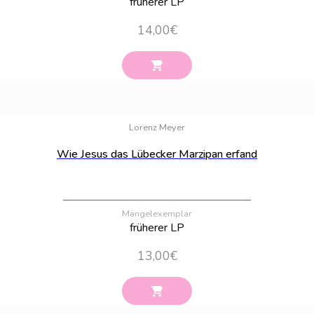
früherer LP
14,00
€
Bestand:
31
Lorenz Meyer
Wie Jesus das Lübecker Marzipan erfand
Mängelexemplar
früherer LP
13,00
€