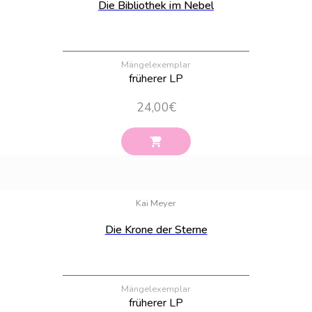
Die Bibliothek im Nebel
Mängelexemplar
früherer LP
24,00
€
Bestand:
28
Kai Meyer
Die Krone der Sterne
Mängelexemplar
früherer LP