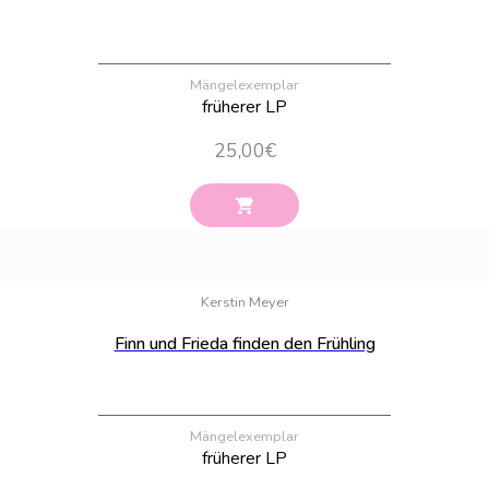
Mängelexemplar
früherer LP
25,00
€
Bestand:
10
Kerstin Meyer
Finn und Frieda finden den Frühling
Mängelexemplar
früherer LP