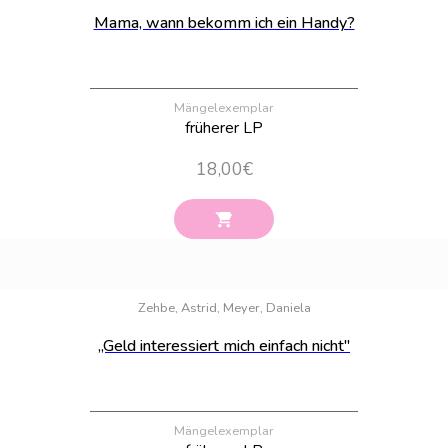
Mama, wann bekomm ich ein Handy?
Mängelexemplar
früherer LP
18,00
€
Bestand:
23
Zehbe, Astrid, Meyer, Daniela
„Geld interessiert mich einfach nicht"
Mängelexemplar