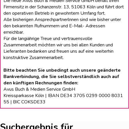
Die neue Avus Buch & Medien Service GmbH behält lhren
Firmensitz in der Schanzenstr. 13, 51063 Köln und führt dort
den operativen Betrieb in gewohntem Umfang fort.
Alle bisherigen Ansprechpartnerlnnen sind wie bisher unter
den bekannten Rufnummern und E-Mail- Adressen
erreichbar.
Für die langiährige Treue und vertrauensvolle
Zusammenarbeit möchten wir uns bei allen Kunden und
Lieferanten bedanken und freuen uns auf eine weiterhin
konstruktive Zusammenarbeit.
Bitte beachten Sie unbedingt auch unsere geänderte
Bankverbindung, die Sie selbstverständlich auch auf
den künftigen Rechnungen finden:
Avus Buch & Medien Service GmbH
Kreissparkasse Köln | IBAN DE34 3705 0299 0000 8031
55 | BIC COKSDE33
Suchergebnis für