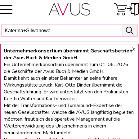
Skip
to
content
X
Unternehmerkonsortium übernimmt Geschäftsbetrieb
der Avus Buch & Medien GmbH
Ein Unternehmerkonsortium übernimmt zum 01. 06. 2026
die Geschäfte der Avus Buch & Medien GmbH.
Damit kehrt auch ein alter Bekannter an seine frühere
Wirkungsstätte zurück: Karl-Otto Binder übernimmt die
Geschäftsführung. Er wird unterstützt von den Prokuristen
Kerstin Walter und Kai Trierweiler.
Mit der Transformations- und Turnaround-Expertise der
neuen Gesellschafter, welche die AVUS langfristig begleiten
möchten, freut sich das operative Management auf die
Weiterentwicklung des Unternehmens in einem
herausfordernden Marktumfeld.