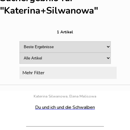
"Katerina+Silwanowa
"
1 Artikel
Mehr Filter
Bestand:
44
Katerina Silwanowa, Elena Malisowa
Du und ich und die Schwalben