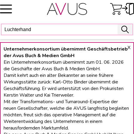
Skip
to
content
X
Unternehmerkonsortium übernimmt Geschäftsbetrieb
der Avus Buch & Medien GmbH
Ein Unternehmerkonsortium übernimmt zum 01. 06. 2026
die Geschäfte der Avus Buch & Medien GmbH.
Damit kehrt auch ein alter Bekannter an seine frühere
Wirkungsstätte zurück: Karl-Otto Binder übernimmt die
Geschäftsführung. Er wird unterstützt von den Prokuristen
Kerstin Walter und Kai Trierweiler.
Mit der Transformations- und Turnaround-Expertise der
neuen Gesellschafter, welche die AVUS langfristig begleiten
möchten, freut sich das operative Management auf die
Weiterentwicklung des Unternehmens in einem
herausfordernden Marktumfeld.