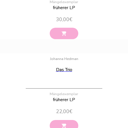
Mängelexemplar
früherer LP
30,00
€
Bestand:
22
Johanna Hedman
Das Trio
Mängelexemplar
früherer LP
22,00
€