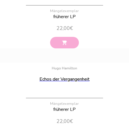
Mängelexemplar
früherer LP
22,00
€
Bestand:
25
Hugo Hamilton
Echos der Vergangenheit
Mängelexemplar
früherer LP
22,00
€