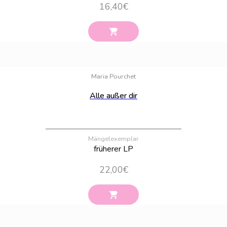
16,40
€
Bestand:
90
Maria Pourchet
Alle außer dir
Mängelexemplar
früherer LP
22,00
€
Bestand:
76