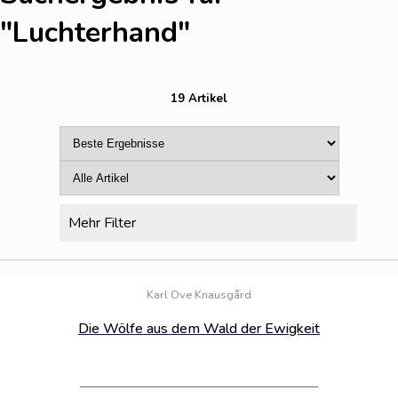
"Luchterhand
"
19 Artikel
Mehr Filter
Bestand:
100
Karl Ove Knausgård
Die Wölfe aus dem Wald der Ewigkeit