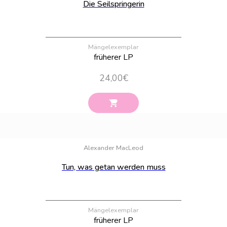
Die Seilspringerin
Mängelexemplar
früherer LP
24,00
€
Bestand:
31
Alexander MacLeod
Tun, was getan werden muss
Mängelexemplar
früherer LP