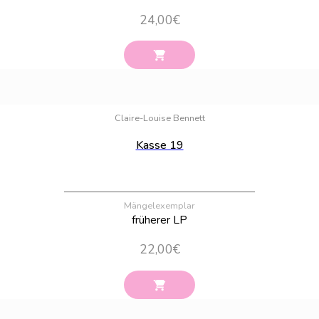
24,00
€
Bestand:
16
Claire-Louise Bennett
Kasse 19
Mängelexemplar
früherer LP
22,00
€