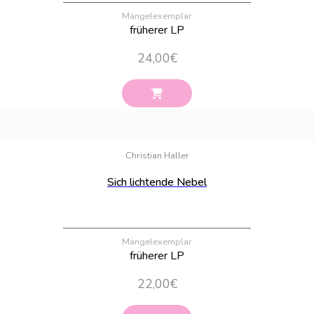
Mängelexemplar
früherer LP
24,00
€
Bestand:
100
Christian Haller
Sich lichtende Nebel
Mängelexemplar
früherer LP
22,00
€