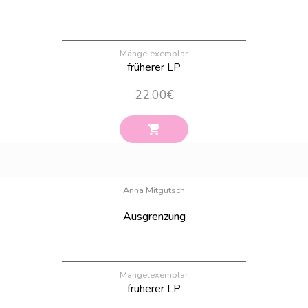
Mängelexemplar
früherer LP
22,00
€
Bestand:
21
Anna Mitgutsch
Ausgrenzung
Mängelexemplar
früherer LP