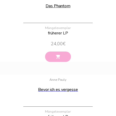
Das Phantom
Mängelexemplar
früherer LP
24,00
€
Bestand:
11
Anne Pauly
Bevor ich es vergesse
Mängelexemplar