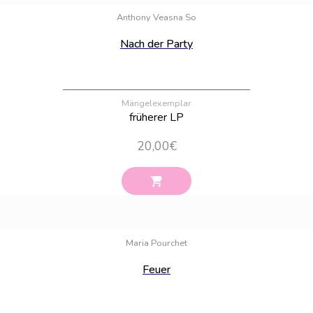
Anthony Veasna So
Nach der Party
Mängelexemplar
früherer LP
20,00
€
Bestand:
100
Maria Pourchet
Feuer