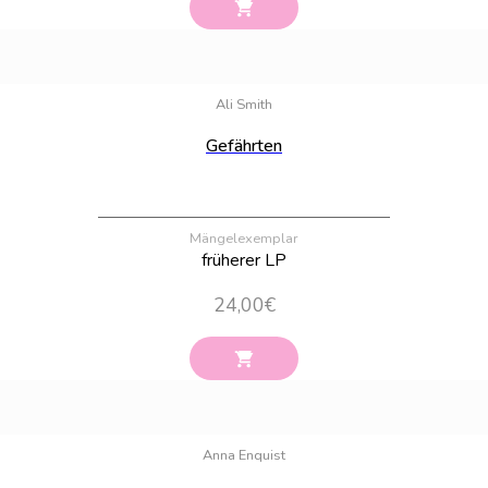
Bestand:
13
Ali Smith
Gefährten
Mängelexemplar
früherer LP
24,00
€
Bestand:
74
Anna Enquist