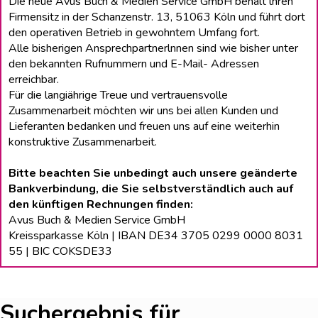
Die neue Avus Buch & Medien Service GmbH behält lhren
Firmensitz in der Schanzenstr. 13, 51063 Köln und führt dort
den operativen Betrieb in gewohntem Umfang fort.
Alle bisherigen Ansprechpartnerlnnen sind wie bisher unter
den bekannten Rufnummern und E-Mail- Adressen
erreichbar.
Für die langiährige Treue und vertrauensvolle
Zusammenarbeit möchten wir uns bei allen Kunden und
Lieferanten bedanken und freuen uns auf eine weiterhin
konstruktive Zusammenarbeit.
Bitte beachten Sie unbedingt auch unsere geänderte
Bankverbindung, die Sie selbstverständlich auch auf
den künftigen Rechnungen finden:
Avus Buch & Medien Service GmbH
Kreissparkasse Köln | IBAN DE34 3705 0299 0000 8031
55 | BIC COKSDE33
Suchergebnis für