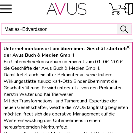
Skip
to
content
X
Unternehmerkonsortium übernimmt Geschäftsbetrieb
der Avus Buch & Medien GmbH
Ein Unternehmerkonsortium übernimmt zum 01. 06. 2026
die Geschäfte der Avus Buch & Medien GmbH.
Damit kehrt auch ein alter Bekannter an seine frühere
Wirkungsstätte zurück: Karl-Otto Binder übernimmt die
Geschäftsführung. Er wird unterstützt von den Prokuristen
Kerstin Walter und Kai Trierweiler.
Mit der Transformations- und Turnaround-Expertise der
neuen Gesellschafter, welche die AVUS langfristig begleiten
möchten, freut sich das operative Management auf die
Weiterentwicklung des Unternehmens in einem
herausfordernden Marktumfeld.