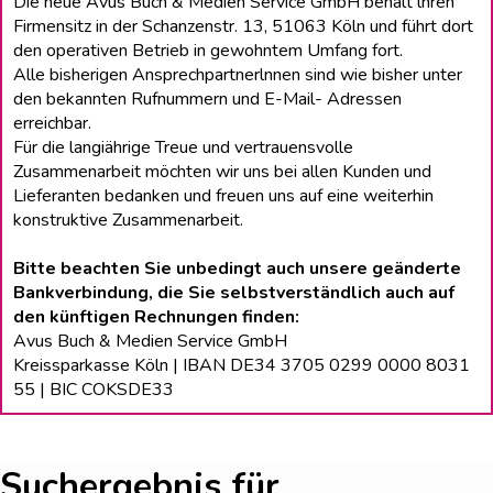
Die neue Avus Buch & Medien Service GmbH behält lhren
Firmensitz in der Schanzenstr. 13, 51063 Köln und führt dort
den operativen Betrieb in gewohntem Umfang fort.
Alle bisherigen Ansprechpartnerlnnen sind wie bisher unter
den bekannten Rufnummern und E-Mail- Adressen
erreichbar.
Für die langiährige Treue und vertrauensvolle
Zusammenarbeit möchten wir uns bei allen Kunden und
Lieferanten bedanken und freuen uns auf eine weiterhin
konstruktive Zusammenarbeit.
Bitte beachten Sie unbedingt auch unsere geänderte
Bankverbindung, die Sie selbstverständlich auch auf
den künftigen Rechnungen finden:
Avus Buch & Medien Service GmbH
Kreissparkasse Köln | IBAN DE34 3705 0299 0000 8031
55 | BIC COKSDE33
Suchergebnis für