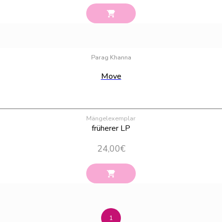
Parag Khanna
Move
Mängelexemplar
früherer LP
24,00
€
1