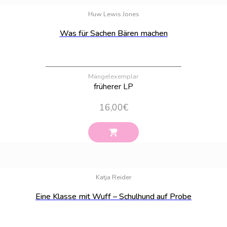
Huw Lewis Jones
Was für Sachen Bären machen
Mängelexemplar
früherer LP
16,00
€
Bestand:
56
Katja Reider
Eine Klasse mit Wuff – Schulhund auf Probe