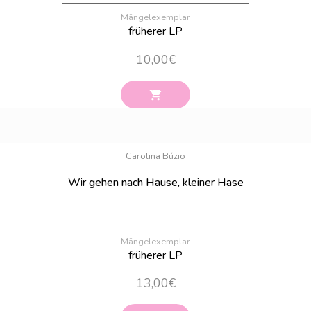
Mängelexemplar
früherer LP
10,00
€
Bestand:
4
Carolina Búzio
Wir gehen nach Hause, kleiner Hase
Mängelexemplar
früherer LP
13,00
€