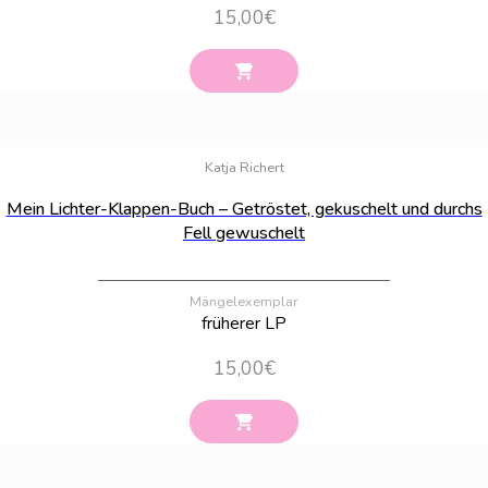
15,00
€
Bestand:
56
Katja Richert
Mein Lichter-Klappen-Buch – Getröstet, gekuschelt und durchs
Fell gewuschelt
Mängelexemplar
früherer LP
15,00
€
Bestand:
27