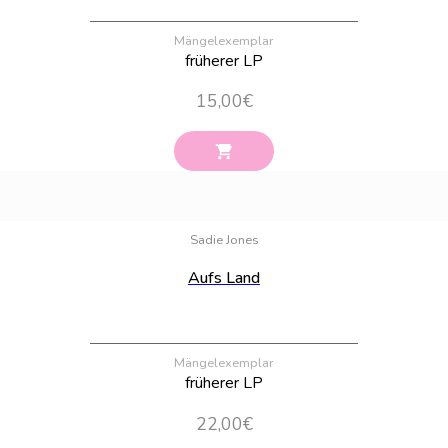
Mängelexemplar
früherer LP
15,00
€
Bestand:
100
Sadie Jones
Aufs Land
Mängelexemplar
früherer LP
22,00
€