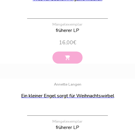
Mängelexemplar
früherer LP
16,00
€
Bestand:
24
Annette Langen
Ein kleiner Engel sorgt für Weihnachtswirbel
Mängelexemplar
früherer LP