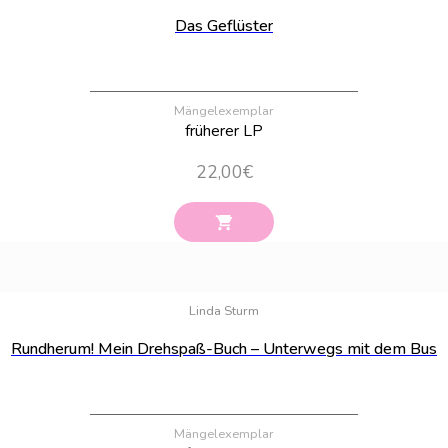
Das Geflüster
Mängelexemplar
früherer LP
22,00
€
Bestand:
27
Linda Sturm
Rundherum! Mein Drehspaß-Buch – Unterwegs mit dem Bus
Mängelexemplar