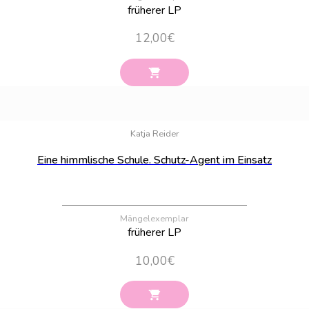
früherer LP
12,00
€
Bestand:
32
Katja Reider
Eine himmlische Schule. Schutz-Agent im Einsatz
Mängelexemplar
früherer LP
10,00
€