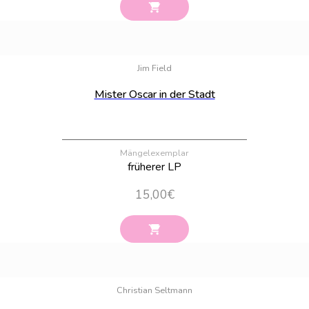
Bestand:
54
Jim Field
Mister Oscar in der Stadt
Mängelexemplar
früherer LP
15,00
€
Bestand:
100
Christian Seltmann