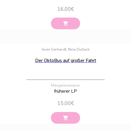
16,00
€
Bestand:
100
Sven Gerhardt, Nina Dulleck
Der OktoBus auf großer Fahrt
Mängelexemplar
früherer LP
15,00
€