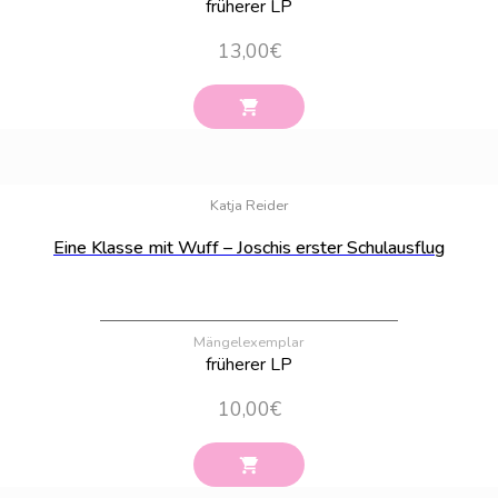
früherer LP
13,00
€
Bestand:
26
Katja Reider
Eine Klasse mit Wuff – Joschis erster Schulausflug
Mängelexemplar
früherer LP
10,00
€