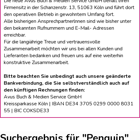
Die neue Avus Buch & Medien Service GmbH behält lhren
Firmensitz in der Schanzenstr. 13, 51063 Köln und führt dort
den operativen Betrieb in gewohntem Umfang fort.
Alle bisherigen Ansprechpartnerlnnen sind wie bisher unter
den bekannten Rufnummern und E-Mail- Adressen
erreichbar.
Für die langiährige Treue und vertrauensvolle
Zusammenarbeit möchten wir uns bei allen Kunden und
Lieferanten bedanken und freuen uns auf eine weiterhin
konstruktive Zusammenarbeit.
Bitte beachten Sie unbedingt auch unsere geänderte
Bankverbindung, die Sie selbstverständlich auch auf
den künftigen Rechnungen finden:
Avus Buch & Medien Service GmbH
Kreissparkasse Köln | IBAN DE34 3705 0299 0000 8031
55 | BIC COKSDE33
Suchergebnis für
"Penguin
"