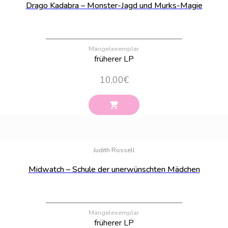
Drago Kadabra – Monster-Jagd und Murks-Magie
Mängelexemplar
früherer LP
10,00
€
Bestand:
100
Judith Rossell
Midwatch – Schule der unerwünschten Mädchen
Mängelexemplar
früherer LP