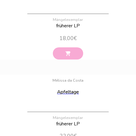
Mängelexemplar
früherer LP
18,00
€
Bestand:
24
Mélissa da Costa
Apfeltage
Mängelexemplar
früherer LP