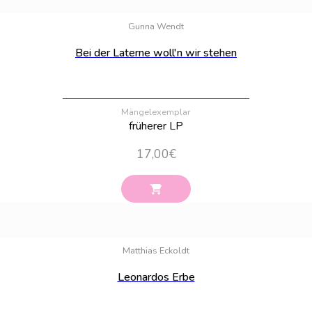
Bestand:
19
Gunna Wendt
Bei der Laterne woll'n wir stehen
Mängelexemplar
früherer LP
17,00
€
Bestand:
31
Matthias Eckoldt
Leonardos Erbe