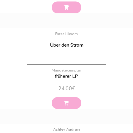
Bestand:
100
Rosa Liksom
Über den Strom
Mängelexemplar
früherer LP
24,00
€
Bestand:
100
Ashley Audrain