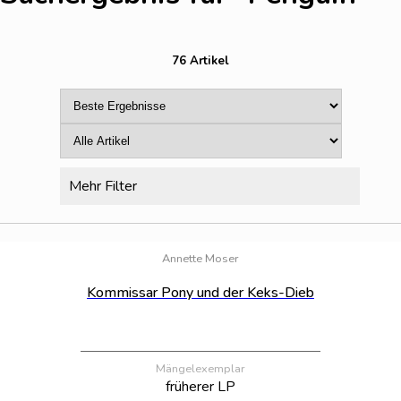
76 Artikel
Mehr Filter
Bestand:
76
Annette Moser
Kommissar Pony und der Keks-Dieb
Mängelexemplar
früherer LP