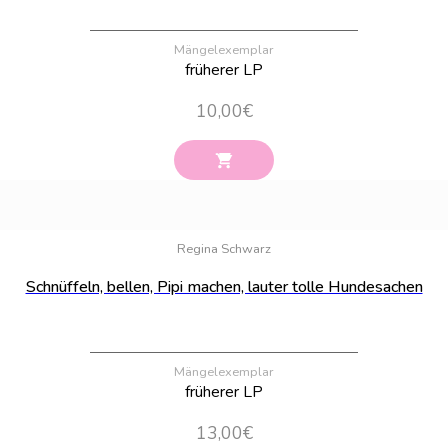
Mängelexemplar
früherer LP
10,00
€
Bestand:
51
Regina Schwarz
Schnüffeln, bellen, Pipi machen, lauter tolle Hundesachen
Mängelexemplar
früherer LP
13,00
€