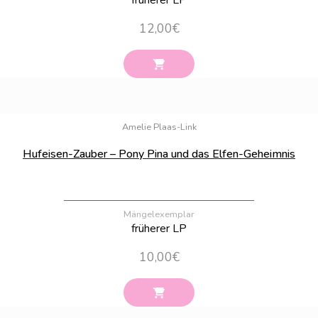
12,00
€
Bestand:
29
Amelie Plaas-Link
Hufeisen-Zauber – Pony Pina und das Elfen-Geheimnis
Mängelexemplar
früherer LP
10,00
€