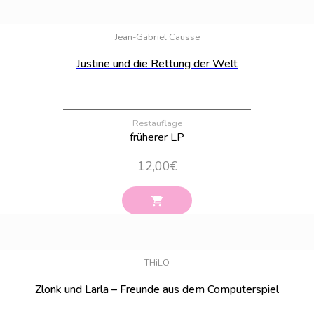
Bestand:
7
Jean-Gabriel Causse
Justine und die Rettung der Welt
Restauflage
früherer LP
12,00
€
Bestand:
9
THiLO
Zlonk und Larla – Freunde aus dem Computerspiel