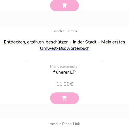
Bestand:
4
Sandra Grimm
Entdecken, erzählen, beschützen - In der Stadt – Mein erstes
Umwelt-Bildwörterbuch
Mängelexemplar
früherer LP
11,00
€
Bestand:
53
Amelie Plaas-Link