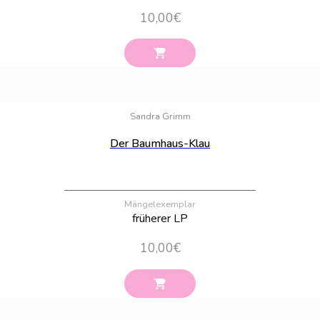
10,00
€
Bestand:
6
Sandra Grimm
Der Baumhaus-Klau
Mängelexemplar
früherer LP
10,00
€