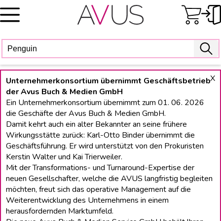
Skip
to
content
X
Unternehmerkonsortium übernimmt Geschäftsbetrieb
der Avus Buch & Medien GmbH
Ein Unternehmerkonsortium übernimmt zum 01. 06. 2026
die Geschäfte der Avus Buch & Medien GmbH.
Damit kehrt auch ein alter Bekannter an seine frühere
Wirkungsstätte zurück: Karl-Otto Binder übernimmt die
Geschäftsführung. Er wird unterstützt von den Prokuristen
Kerstin Walter und Kai Trierweiler.
Mit der Transformations- und Turnaround-Expertise der
neuen Gesellschafter, welche die AVUS langfristig begleiten
möchten, freut sich das operative Management auf die
Weiterentwicklung des Unternehmens in einem
herausfordernden Marktumfeld.