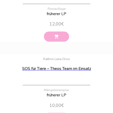
Restauflage
früherer LP
12,00
€
Bestand:
13
Kathrin Lena Orso
SOS für Tiere – Theos Team im Einsatz
Mängelexemplar
früherer LP
10,00
€