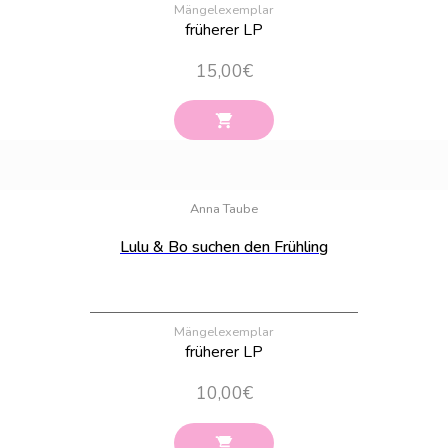
Mängelexemplar
früherer LP
15,00
€
Bestand:
6
Anna Taube
Lulu & Bo suchen den Frühling
Mängelexemplar
früherer LP
10,00
€