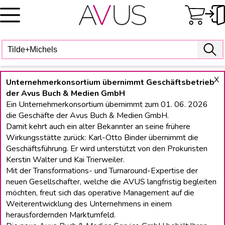
Skip
to
content
X
Unternehmerkonsortium übernimmt Geschäftsbetrieb
der Avus Buch & Medien GmbH
Ein Unternehmerkonsortium übernimmt zum 01. 06. 2026
die Geschäfte der Avus Buch & Medien GmbH.
Damit kehrt auch ein alter Bekannter an seine frühere
Wirkungsstätte zurück: Karl-Otto Binder übernimmt die
Geschäftsführung. Er wird unterstützt von den Prokuristen
Kerstin Walter und Kai Trierweiler.
Mit der Transformations- und Turnaround-Expertise der
neuen Gesellschafter, welche die AVUS langfristig begleiten
möchten, freut sich das operative Management auf die
Weiterentwicklung des Unternehmens in einem
herausfordernden Marktumfeld.