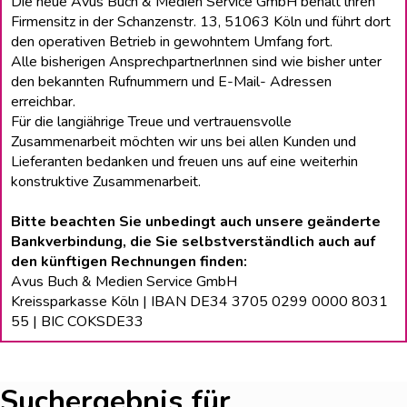
Die neue Avus Buch & Medien Service GmbH behält lhren
Firmensitz in der Schanzenstr. 13, 51063 Köln und führt dort
den operativen Betrieb in gewohntem Umfang fort.
Alle bisherigen Ansprechpartnerlnnen sind wie bisher unter
den bekannten Rufnummern und E-Mail- Adressen
erreichbar.
Für die langiährige Treue und vertrauensvolle
Zusammenarbeit möchten wir uns bei allen Kunden und
Lieferanten bedanken und freuen uns auf eine weiterhin
konstruktive Zusammenarbeit.
Bitte beachten Sie unbedingt auch unsere geänderte
Bankverbindung, die Sie selbstverständlich auch auf
den künftigen Rechnungen finden:
Avus Buch & Medien Service GmbH
Kreissparkasse Köln | IBAN DE34 3705 0299 0000 8031
55 | BIC COKSDE33
Suchergebnis für