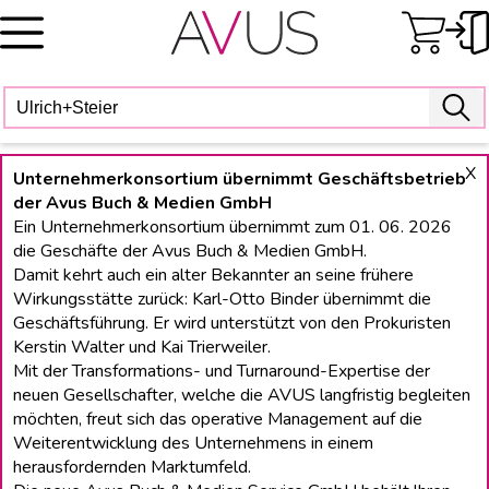
Skip
to
content
X
Unternehmerkonsortium übernimmt Geschäftsbetrieb
der Avus Buch & Medien GmbH
Ein Unternehmerkonsortium übernimmt zum 01. 06. 2026
die Geschäfte der Avus Buch & Medien GmbH.
Damit kehrt auch ein alter Bekannter an seine frühere
Wirkungsstätte zurück: Karl-Otto Binder übernimmt die
Geschäftsführung. Er wird unterstützt von den Prokuristen
Kerstin Walter und Kai Trierweiler.
Mit der Transformations- und Turnaround-Expertise der
neuen Gesellschafter, welche die AVUS langfristig begleiten
möchten, freut sich das operative Management auf die
Weiterentwicklung des Unternehmens in einem
herausfordernden Marktumfeld.