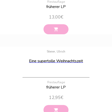
Restauflage
früherer LP
13,00
€
Bestand:
3
Steier, Ulrich
Eine supertolle Weihnachtszeit
Restauflage
früherer LP
12,95
€