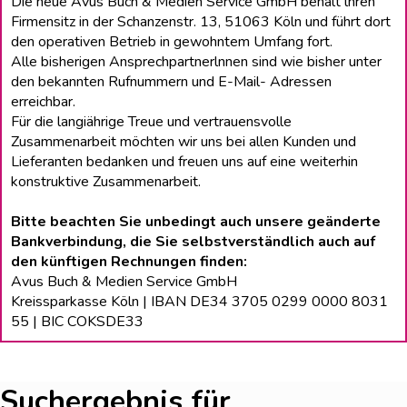
Die neue Avus Buch & Medien Service GmbH behält lhren
Firmensitz in der Schanzenstr. 13, 51063 Köln und führt dort
den operativen Betrieb in gewohntem Umfang fort.
Alle bisherigen Ansprechpartnerlnnen sind wie bisher unter
den bekannten Rufnummern und E-Mail- Adressen
erreichbar.
Für die langiährige Treue und vertrauensvolle
Zusammenarbeit möchten wir uns bei allen Kunden und
Lieferanten bedanken und freuen uns auf eine weiterhin
konstruktive Zusammenarbeit.
Bitte beachten Sie unbedingt auch unsere geänderte
Bankverbindung, die Sie selbstverständlich auch auf
den künftigen Rechnungen finden:
Avus Buch & Medien Service GmbH
Kreissparkasse Köln | IBAN DE34 3705 0299 0000 8031
55 | BIC COKSDE33
Suchergebnis für