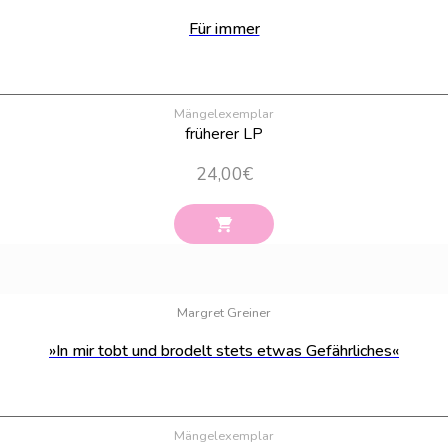
Für immer
Mängelexemplar
früherer LP
24,00
€
Margret Greiner
»In mir tobt und brodelt stets etwas Gefährliches«
Mängelexemplar