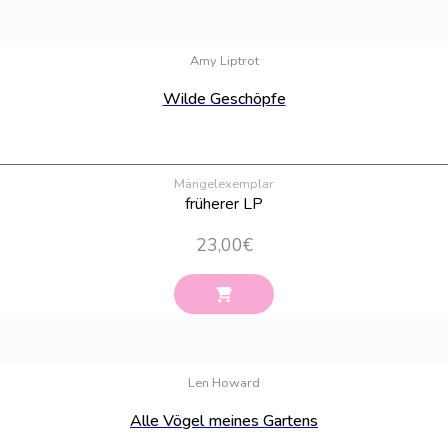
Amy Liptrot
Wilde Geschöpfe
Mängelexemplar
früherer LP
23,00
€
Len Howard
Alle Vögel meines Gartens