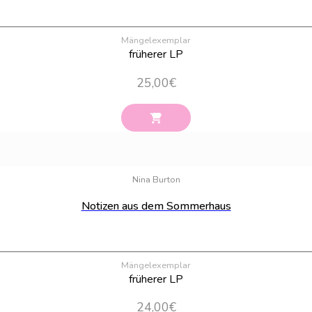
Mängelexemplar
früherer LP
25,00
€
Nina Burton
Notizen aus dem Sommerhaus
Mängelexemplar
früherer LP
24,00
€