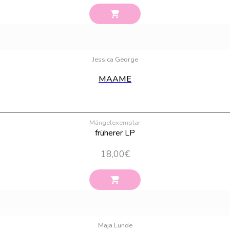
Jessica George
MAAME
Mängelexemplar
früherer LP
18,00
€
Maja Lunde