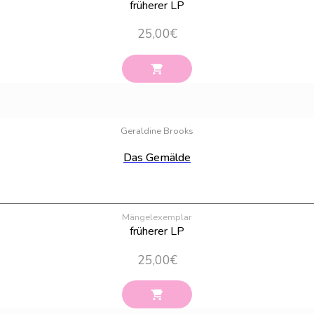
früherer LP
25,00
€
Geraldine Brooks
Das Gemälde
Mängelexemplar
früherer LP
25,00
€