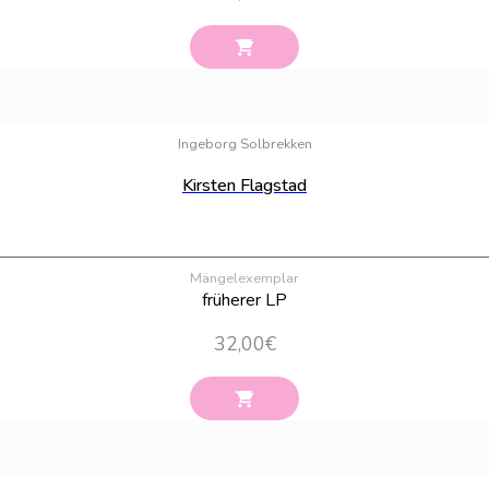
Ingeborg Solbrekken
Kirsten Flagstad
Mängelexemplar
früherer LP
32,00
€