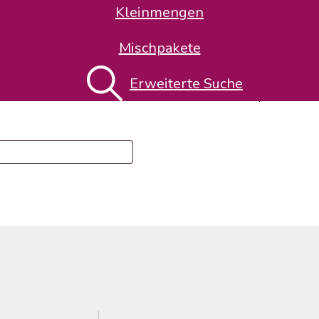
Kleinmengen
Mischpakete
Erweiterte Suche
n oder E-Mail-Adresse ein. Du erhältst einen Link per E-Mail, w