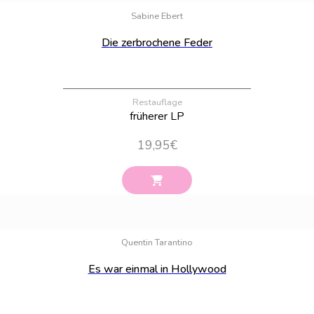
Sabine Ebert
Die zerbrochene Feder
Restauflage
früherer LP
19,95
€
Bestand:
87
Quentin Tarantino
Es war einmal in Hollywood