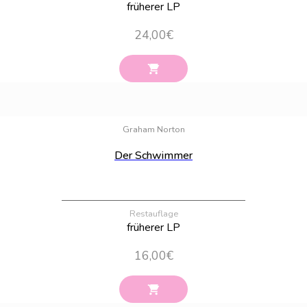
früherer LP
24,00
€
Bestand:
22
Graham Norton
Der Schwimmer
Restauflage
früherer LP
16,00
€