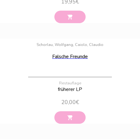
19,95
€
Bestand:
60
Schorlau, Wolfgang, Caiolo, Claudio
Falsche Freunde
Restauflage
früherer LP
20,00
€
Bestand:
8