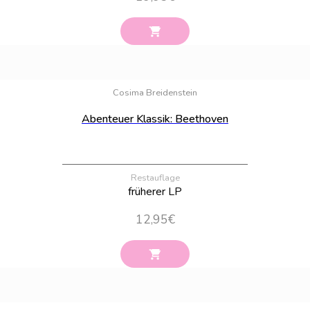
Bestand:
14
Cosima Breidenstein
Abenteuer Klassik: Beethoven
Restauflage
früherer LP
12,95
€
Bestand:
100