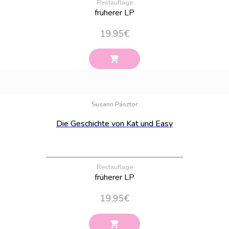
Restauflage
früherer LP
19,95
€
Bestand:
57
Susann Pásztor
Die Geschichte von Kat und Easy
Restauflage
früherer LP
19,95
€