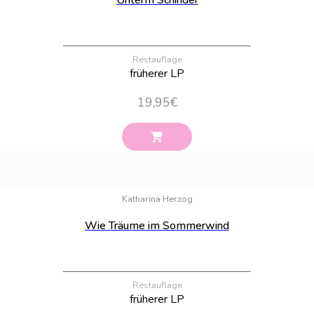
Unterm Schinder
Restauflage
früherer LP
19,95
€
Bestand:
44
Katharina Herzog
Wie Träume im Sommerwind
Restauflage
früherer LP