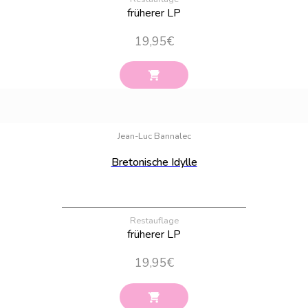
früherer LP
19,95
€
Bestand:
100
Jean-Luc Bannalec
Bretonische Idylle
Restauflage
früherer LP
19,95
€