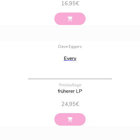
16,95
€
Bestand:
100
Dave Eggers
Every
Restauflage
früherer LP
24,95
€
Bestand:
100