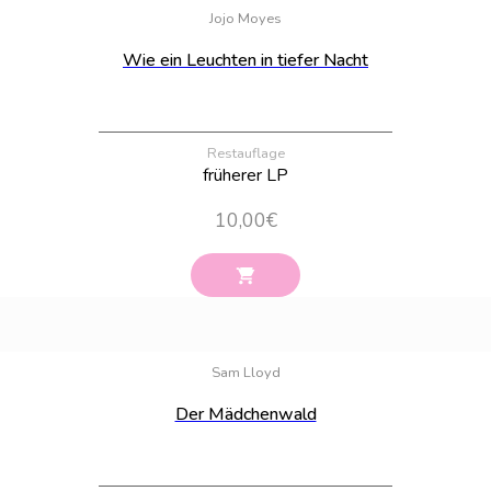
Jojo Moyes
Wie ein Leuchten in tiefer Nacht
Restauflage
früherer LP
10,00
€
Bestand:
18
Sam Lloyd
Der Mädchenwald