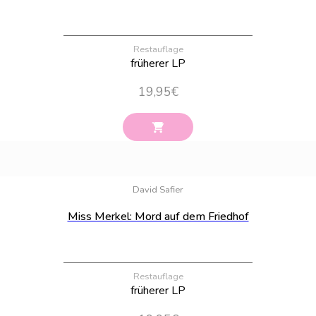
Restauflage
früherer LP
19,95
€
Bestand:
49
David Safier
Miss Merkel: Mord auf dem Friedhof
Restauflage
früherer LP