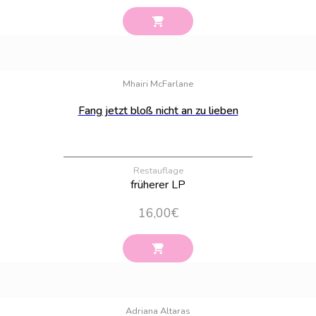
Bestand:
28
Mhairi McFarlane
Fang jetzt bloß nicht an zu lieben
Restauflage
früherer LP
16,00
€
Bestand:
5
Adriana Altaras