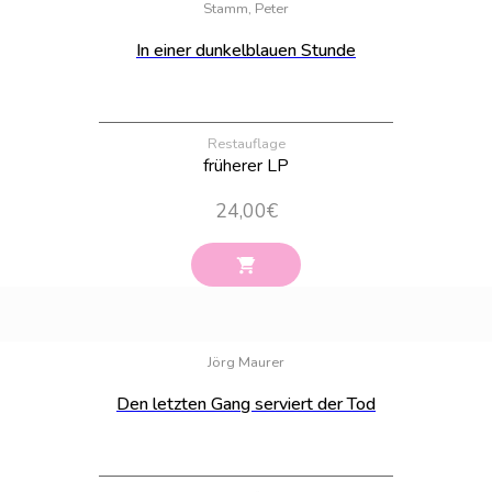
Stamm, Peter
In einer dunkelblauen Stunde
Restauflage
früherer LP
24,00
€
Bestand:
100
Jörg Maurer
Den letzten Gang serviert der Tod