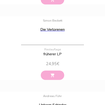
Bestand:
100
Simon Beckett
Die Verlorenen
Restauflage
früherer LP
24,95
€
Bestand:
38
Andreas Föhr