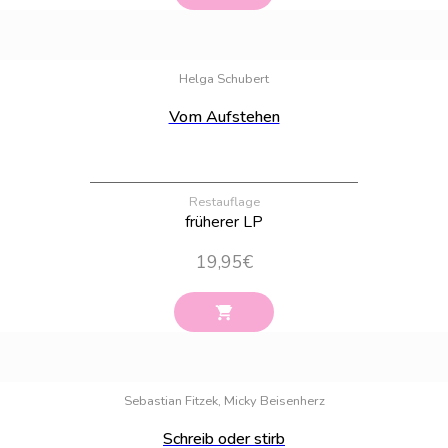
Bestand:
62
Helga Schubert
Vom Aufstehen
Restauflage
früherer LP
19,95
€
Bestand:
100
Sebastian Fitzek, Micky Beisenherz
Schreib oder stirb