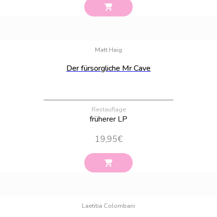
Bestand:
88
Matt Haig
Der fürsorgliche Mr Cave
Restauflage
früherer LP
19,95
€
Bestand:
100
Laetitia Colombani