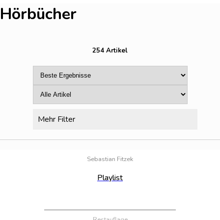
Hörbücher
254 Artikel
Mehr Filter
Bestand:
100
Sebastian Fitzek
Playlist
Restauflage