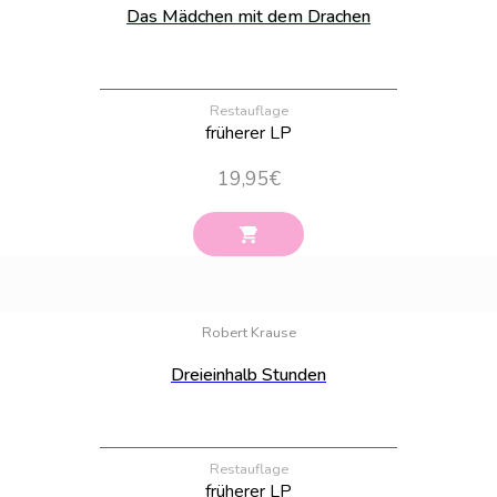
Das Mädchen mit dem Drachen
Restauflage
früherer LP
19,95
€
Bestand:
45
Robert Krause
Dreieinhalb Stunden
Restauflage
früherer LP