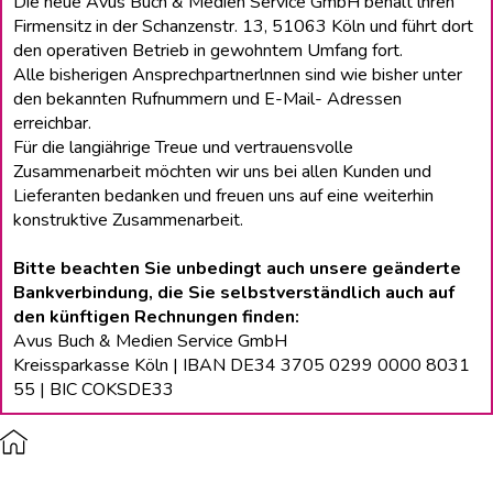
Die neue Avus Buch & Medien Service GmbH behält lhren
Firmensitz in der Schanzenstr. 13, 51063 Köln und führt dort
den operativen Betrieb in gewohntem Umfang fort.
Alle bisherigen Ansprechpartnerlnnen sind wie bisher unter
den bekannten Rufnummern und E-Mail- Adressen
erreichbar.
Für die langiährige Treue und vertrauensvolle
Zusammenarbeit möchten wir uns bei allen Kunden und
Lieferanten bedanken und freuen uns auf eine weiterhin
konstruktive Zusammenarbeit.
Bitte beachten Sie unbedingt auch unsere geänderte
Bankverbindung, die Sie selbstverständlich auch auf
den künftigen Rechnungen finden:
Avus Buch & Medien Service GmbH
Kreissparkasse Köln | IBAN DE34 3705 0299 0000 8031
55 | BIC COKSDE33