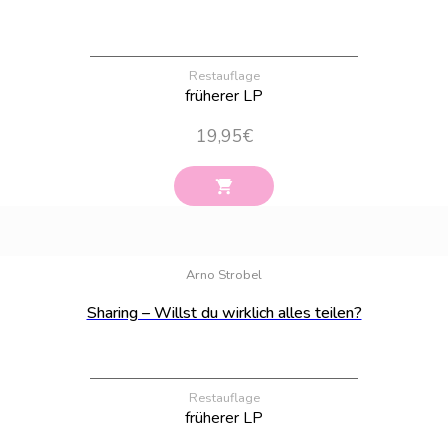
Restauflage
früherer LP
19,95
€
Bestand:
50
Arno Strobel
Sharing – Willst du wirklich alles teilen?
Restauflage
früherer LP