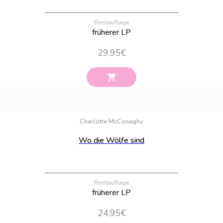
Restauflage
früherer LP
29,95
€
Bestand:
27
Charlotte McConaghy
Wo die Wölfe sind
Restauflage
früherer LP
24,95
€