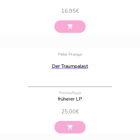
16,95
€
Bestand:
27
Peter Prange
Der Traumpalast
Restauflage
früherer LP
25,00
€