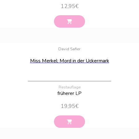
12,95
€
Bestand:
76
David Safier
Miss Merkel: Mord in der Uckermark
Restauflage
früherer LP
19,95
€