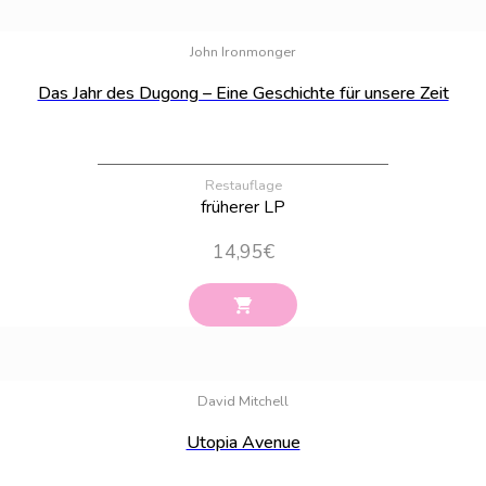
Bestand:
74
John Ironmonger
Das Jahr des Dugong – Eine Geschichte für unsere Zeit
Restauflage
früherer LP
14,95
€
Bestand:
100
David Mitchell
Utopia Avenue