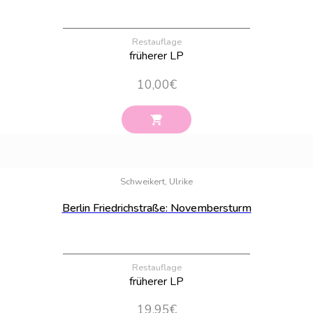
Restauflage
früherer LP
10,00
€
Bestand:
56
Schweikert, Ulrike
Berlin Friedrichstraße: Novembersturm
Restauflage
früherer LP
19,95
€