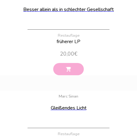
Besser allein als in schlechter Gesellschaft
Restauflage
früherer LP
20,00
€
Bestand:
20
Marc Sinan
Gleißendes Licht
Restauflage