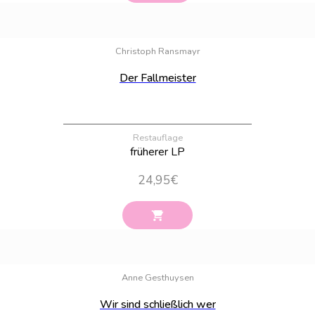
Bestand:
46
Christoph Ransmayr
Der Fallmeister
Restauflage
früherer LP
24,95
€
Bestand:
23
Anne Gesthuysen
Wir sind schließlich wer