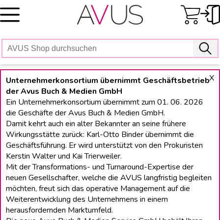
Skip
to
content
X
Unternehmerkonsortium übernimmt Geschäftsbetrieb
der Avus Buch & Medien GmbH
Ein Unternehmerkonsortium übernimmt zum 01. 06. 2026
die Geschäfte der Avus Buch & Medien GmbH.
Damit kehrt auch ein alter Bekannter an seine frühere
Wirkungsstätte zurück: Karl-Otto Binder übernimmt die
Geschäftsführung. Er wird unterstützt von den Prokuristen
Kerstin Walter und Kai Trierweiler.
Mit der Transformations- und Turnaround-Expertise der
neuen Gesellschafter, welche die AVUS langfristig begleiten
möchten, freut sich das operative Management auf die
Weiterentwicklung des Unternehmens in einem
herausfordernden Marktumfeld.