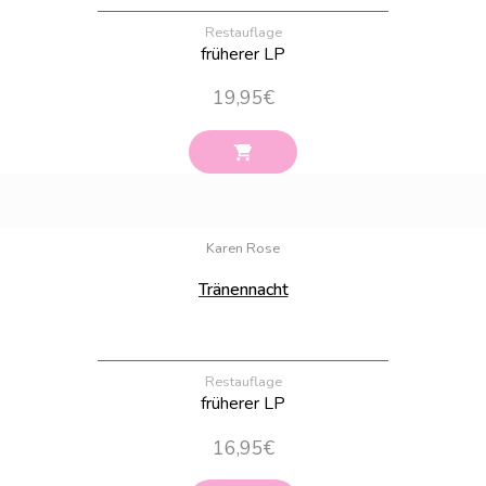
Restauflage
früherer LP
19,95
€
Bestand:
27
Karen Rose
Tränennacht
Restauflage
früherer LP
16,95
€