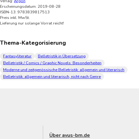
Verlag:
Argon
Erscheinungsdatum: 2019-08-28
ISBN-13: 9783839817513
Preis inkl. MwSt.
Lieferung nur solange Vorrat reicht!
Thema-Kategorisierung
Fantasyliteratur
Belletristik in Übersetzung
Belletristik / Comics / Graphic Novels: Besonderheiten
Moderne und zeitgenössische Belletristik: allgemein und literarisch
Belletristik: allgemein und literarisch, nicht nach Genre
Über avus-bm.de