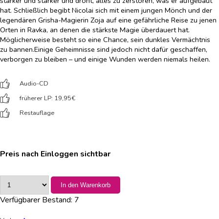
stärker und stärker und droht, alles zu zerstören, was er aufgebaut
hat. Schließlich begibt Nicolai sich mit einem jungen Mönch und der
legendären Grisha-Magierin Zoja auf eine gefährliche Reise zu jenen
Orten in Ravka, an denen die stärkste Magie überdauert hat.
Möglicherweise besteht so eine Chance, sein dunkles Vermächtnis
zu bannen.Einige Geheimnisse sind jedoch nicht dafür geschaffen,
verborgen zu bleiben – und einige Wunden werden niemals heilen.
Audio-CD
früherer LP: 19,95
€
Restauflage
Preis nach Einloggen sichtbar
In den Warenkorb
Verfügbarer Bestand:
7