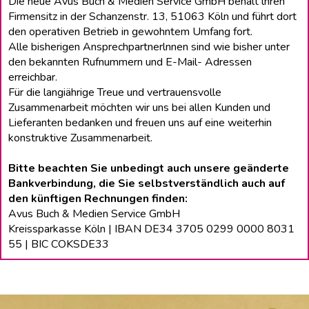
Die neue Avus Buch & Medien Service GmbH behält lhren
Firmensitz in der Schanzenstr. 13, 51063 Köln und führt dort
den operativen Betrieb in gewohntem Umfang fort.
Alle bisherigen Ansprechpartnerlnnen sind wie bisher unter
den bekannten Rufnummern und E-Mail- Adressen
erreichbar.
Für die langiährige Treue und vertrauensvolle
Zusammenarbeit möchten wir uns bei allen Kunden und
Lieferanten bedanken und freuen uns auf eine weiterhin
konstruktive Zusammenarbeit.
Bitte beachten Sie unbedingt auch unsere geänderte
Bankverbindung, die Sie selbstverständlich auch auf
den künftigen Rechnungen finden:
Avus Buch & Medien Service GmbH
Kreissparkasse Köln | IBAN DE34 3705 0299 0000 8031
55 | BIC COKSDE33