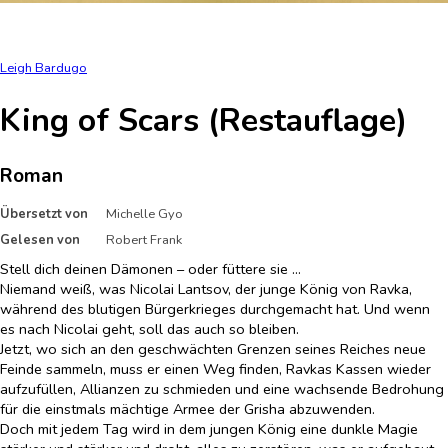
Leigh Bardugo
King of Scars (Restauflage)
Roman
Übersetzt von
Michelle Gyo
Gelesen von
Robert Frank
Stell dich deinen Dämonen – oder füttere sie ...
Niemand weiß, was Nicolai Lantsov, der junge König von Ravka,
während des blutigen Bürgerkrieges durchgemacht hat. Und wenn
es nach Nicolai geht, soll das auch so bleiben.
Jetzt, wo sich an den geschwächten Grenzen seines Reiches neue
Feinde sammeln, muss er einen Weg finden, Ravkas Kassen wieder
aufzufüllen, Allianzen zu schmieden und eine wachsende Bedrohung
für die einstmals mächtige Armee der Grisha abzuwenden.
Doch mit jedem Tag wird in dem jungen König eine dunkle Magie