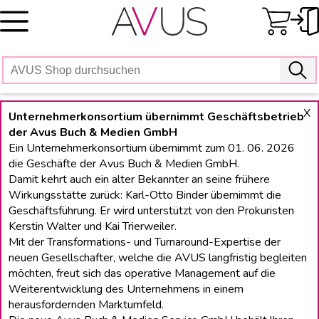
Skip
to
content
X
Unternehmerkonsortium übernimmt Geschäftsbetrieb
der Avus Buch & Medien GmbH
Ein Unternehmerkonsortium übernimmt zum 01. 06. 2026
die Geschäfte der Avus Buch & Medien GmbH.
Damit kehrt auch ein alter Bekannter an seine frühere
Wirkungsstätte zurück: Karl-Otto Binder übernimmt die
Geschäftsführung. Er wird unterstützt von den Prokuristen
Kerstin Walter und Kai Trierweiler.
Mit der Transformations- und Turnaround-Expertise der
neuen Gesellschafter, welche die AVUS langfristig begleiten
möchten, freut sich das operative Management auf die
Weiterentwicklung des Unternehmens in einem
herausfordernden Marktumfeld.