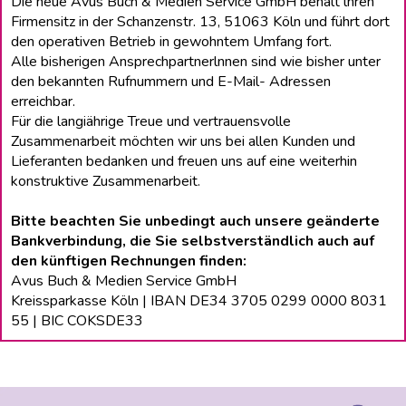
Die neue Avus Buch & Medien Service GmbH behält lhren
Firmensitz in der Schanzenstr. 13, 51063 Köln und führt dort
den operativen Betrieb in gewohntem Umfang fort.
Alle bisherigen Ansprechpartnerlnnen sind wie bisher unter
den bekannten Rufnummern und E-Mail- Adressen
erreichbar.
Für die langiährige Treue und vertrauensvolle
Zusammenarbeit möchten wir uns bei allen Kunden und
Lieferanten bedanken und freuen uns auf eine weiterhin
konstruktive Zusammenarbeit.
Bitte beachten Sie unbedingt auch unsere geänderte
Bankverbindung, die Sie selbstverständlich auch auf
den künftigen Rechnungen finden:
Avus Buch & Medien Service GmbH
Kreissparkasse Köln | IBAN DE34 3705 0299 0000 8031
55 | BIC COKSDE33