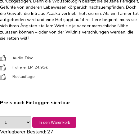
zurückgezogen. Denn die Wolfsbiologin besitzt die seltene Fähigkeit,
Gefühle von anderen Lebewesen körperlich nachzuempfinden. Doch
die Gewalt, die Inti aus Alaska vertrieb, holt sie ein. Als ein Farmer tot
aufgefunden wird und eine Hetzjagd auf ihre Tiere beginnt, muss sie
sich ihren Ängsten stellen: Wird sie je wieder menschliche Nähe
zulassen können – oder von der Wildnis verschlungen werden, die
sie retten will?
Audio-Disc
früherer LP: 24,95
€
Restauflage
Preis nach Einloggen sichtbar
In den Warenkorb
Verfügbarer Bestand:
27