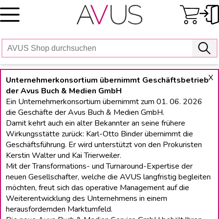
Skip
to
content
X
Unternehmerkonsortium übernimmt Geschäftsbetrieb
der Avus Buch & Medien GmbH
Ein Unternehmerkonsortium übernimmt zum 01. 06. 2026
die Geschäfte der Avus Buch & Medien GmbH.
Damit kehrt auch ein alter Bekannter an seine frühere
Wirkungsstätte zurück: Karl-Otto Binder übernimmt die
Geschäftsführung. Er wird unterstützt von den Prokuristen
Kerstin Walter und Kai Trierweiler.
Mit der Transformations- und Turnaround-Expertise der
neuen Gesellschafter, welche die AVUS langfristig begleiten
möchten, freut sich das operative Management auf die
Weiterentwicklung des Unternehmens in einem
herausfordernden Marktumfeld.