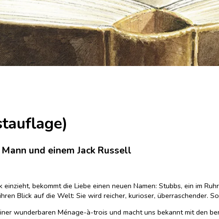
tauflage)
m Mann und einem Jack Russell
 einzieht, bekommt die Liebe einen neuen Namen: Stubbs, ein im Ruhrp
en Blick auf die Welt: Sie wird reicher, kurioser, überraschender. Soga
iner wunderbaren Ménage-à-trois und macht uns bekannt mit den ber