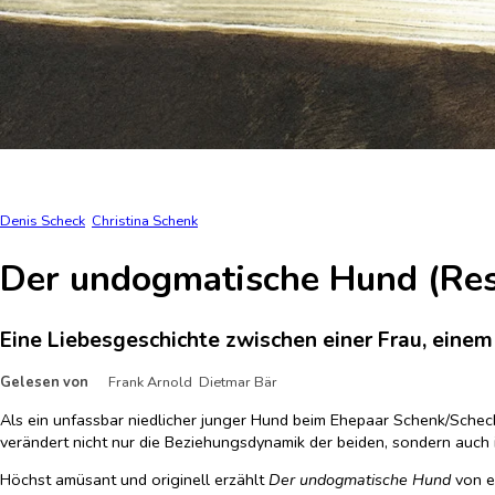
Denis Scheck
Christina Schenk
Der undogmatische Hund (Res
Eine Liebesgeschichte zwischen einer Frau, eine
Gelesen von
Frank Arnold Dietmar Bär
Als ein unfassbar niedlicher junger Hund beim Ehepaar Schenk/Scheck
verändert nicht nur die Beziehungsdynamik der beiden, sondern auch ihr
Höchst amüsant und originell erzählt
Der undogmatische Hund
von e