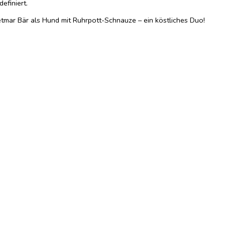
efiniert.
tmar Bär als Hund mit Ruhrpott-Schnauze – ein köstliches Duo!