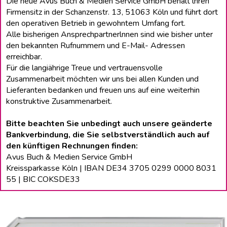
Die neue Avus Buch & Medien Service GmbH behält lhren
Firmensitz in der Schanzenstr. 13, 51063 Köln und führt dort
den operativen Betrieb in gewohntem Umfang fort.
Alle bisherigen Ansprechpartnerlnnen sind wie bisher unter
den bekannten Rufnummern und E-Mail- Adressen
erreichbar.
Für die langiährige Treue und vertrauensvolle
Zusammenarbeit möchten wir uns bei allen Kunden und
Lieferanten bedanken und freuen uns auf eine weiterhin
konstruktive Zusammenarbeit.
Bitte beachten Sie unbedingt auch unsere geänderte
Bankverbindung, die Sie selbstverständlich auch auf
den künftigen Rechnungen finden:
Avus Buch & Medien Service GmbH
Kreissparkasse Köln | IBAN DE34 3705 0299 0000 8031
55 | BIC COKSDE33