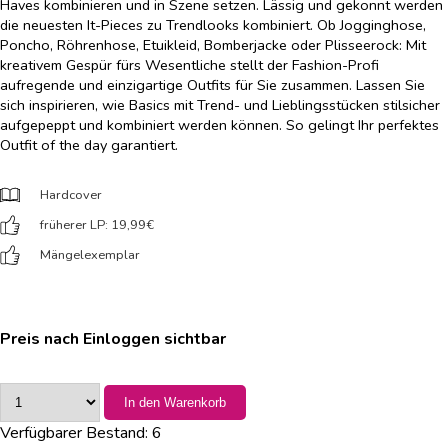
Haves kombinieren und in Szene setzen. Lässig und gekonnt werden
die neuesten It-Pieces zu Trendlooks kombiniert. Ob Jogginghose,
Poncho, Röhrenhose, Etuikleid, Bomberjacke oder Plisseerock: Mit
kreativem Gespür fürs Wesentliche stellt der Fashion-Profi
aufregende und einzigartige Outfits für Sie zusammen. Lassen Sie
sich inspirieren, wie Basics mit Trend- und Lieblingsstücken stilsicher
aufgepeppt und kombiniert werden können. So gelingt Ihr perfektes
Outfit of the day garantiert.
Hardcover
früherer LP: 19,99
€
Mängelexemplar
Preis nach Einloggen sichtbar
In den Warenkorb
Verfügbarer Bestand:
6