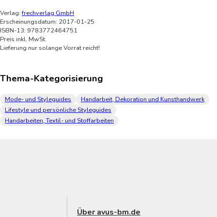
Verlag:
frechverlag GmbH
Erscheinungsdatum: 2017-01-25
ISBN-13: 9783772464751
Preis inkl. MwSt.
Lieferung nur solange Vorrat reicht!
Thema-Kategorisierung
Mode- und Styleguides
Handarbeit, Dekoration und Kunsthandwerk
Lifestyle und persönliche Styleguides
Handarbeiten, Textil- und Stoffarbeiten
Über avus-bm.de