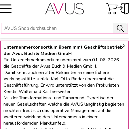
Skip
to
content
X
Unternehmerkonsortium übernimmt Geschäftsbetrieb
der Avus Buch & Medien GmbH
Ein Unternehmerkonsortium übernimmt zum 01. 06. 2026
die Geschäfte der Avus Buch & Medien GmbH.
Damit kehrt auch ein alter Bekannter an seine frühere
Wirkungsstätte zurück: Karl-Otto Binder übernimmt die
Geschäftsführung. Er wird unterstützt von den Prokuristen
Kerstin Walter und Kai Trierweiler.
Mit der Transformations- und Turnaround-Expertise der
neuen Gesellschafter, welche die AVUS langfristig begleiten
möchten, freut sich das operative Management auf die
Weiterentwicklung des Unternehmens in einem
herausfordernden Marktumfeld.