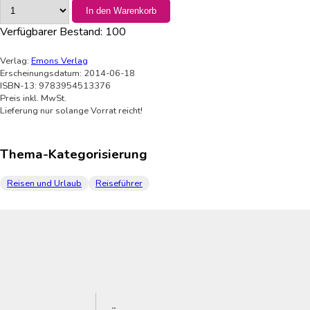
In den Warenkorb
Verfügbarer Bestand:
100
Verlag:
Emons Verlag
Erscheinungsdatum: 2014-06-18
ISBN-13: 9783954513376
Preis inkl. MwSt.
Lieferung nur solange Vorrat reicht!
Thema-Kategorisierung
Reisen und Urlaub
Reiseführer