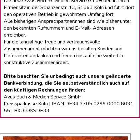
Die neue Avus Buch & Medien Service GmbH behält lhren
Firmensitz in der Schanzenstr. 13, 51063 Köln und führt dort
den operativen Betrieb in gewohntem Umfang fort.
Alle bisherigen Ansprechpartnerlnnen sind wie bisher unter
den bekannten Rufnummern und E-Mail- Adressen
erreichbar.
Für die langiährige Treue und vertrauensvolle
Zusammenarbeit möchten wir uns bei allen Kunden und
Lieferanten bedanken und freuen uns auf eine weiterhin
konstruktive Zusammenarbeit.
Bitte beachten Sie unbedingt auch unsere geänderte
Bankverbindung, die Sie selbstverständlich auch auf
den künftigen Rechnungen finden:
Avus Buch & Medien Service GmbH
Kreissparkasse Köln | IBAN DE34 3705 0299 0000 8031
55 | BIC COKSDE33