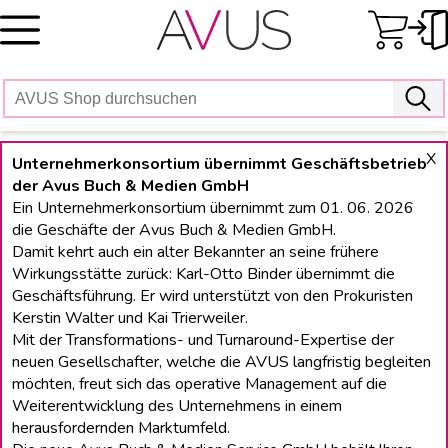
Skip
to
content
X
Unternehmerkonsortium übernimmt Geschäftsbetrieb
der Avus Buch & Medien GmbH
Ein Unternehmerkonsortium übernimmt zum 01. 06. 2026
die Geschäfte der Avus Buch & Medien GmbH.
Damit kehrt auch ein alter Bekannter an seine frühere
Wirkungsstätte zurück: Karl-Otto Binder übernimmt die
Geschäftsführung. Er wird unterstützt von den Prokuristen
Kerstin Walter und Kai Trierweiler.
Mit der Transformations- und Turnaround-Expertise der
neuen Gesellschafter, welche die AVUS langfristig begleiten
möchten, freut sich das operative Management auf die
Weiterentwicklung des Unternehmens in einem
herausfordernden Marktumfeld.