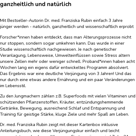
ganzheitlich und natürlich
Mit Bestseller-Autorin Dr. med. Franziska Rubin einfach 3 Jahre
jünger werden - natürlich, ganzheitlich und wissenschaftlich erprobt
Forscher*innen haben entdeckt, dass man Alterungsprozesse nicht
nur stoppen, sondern sogar umkehren kann. Das wurde in einer
Studie wissenschaftlich nachgewiesen. Je nach genetischer
Veranlagung, Lebensweise, Umwelteinflüssen sowie Stress altern
unsere Zellen mehr oder weniger schnell. Proband*innen haben acht
Wochen lang ein eigens dafür entwickeltes Programm absolviert.
Das Ergebnis war eine deutliche Verjüngung von 3 Jahren! Und das
nur durch eine etwas andere Ernährung und ein paar Veränderungen
im Lebensstil.
Zu den Jungmachern zählen z.B. Superfoods mit vielen Vitaminen und
schützenden Pflanzenstoffen, Kräuter, entzündungshemmende
Getränke, Bewegung, ausreichend Schlaf und Entspannung und
Training für geistige Stärke, kluge Ziele und mehr Spaß am Leben.
Dr. med. Franziska Rubin zeigt mit dieser Kartenbox inklusive
Anleitungsbuch, wie diese Verjüngungskur einfach und leicht