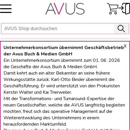
Skip
to
content
X
Unternehmerkonsortium übernimmt Geschäftsbetrieb
der Avus Buch & Medien GmbH
Ein Unternehmerkonsortium übernimmt zum 01. 06. 2026
die Geschäfte der Avus Buch & Medien GmbH.
Damit kehrt auch ein alter Bekannter an seine frühere
Wirkungsstätte zurück: Karl-Otto Binder übernimmt die
Geschäftsführung. Er wird unterstützt von den Prokuristen
Kerstin Walter und Kai Trierweiler.
Mit der Transformations- und Turnaround-Expertise der
neuen Gesellschafter, welche die AVUS langfristig begleiten
möchten, freut sich das operative Management auf die
Weiterentwicklung des Unternehmens in einem
herausfordernden Marktumfeld.