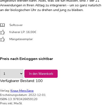
umgesetzt werden kann. Alles, was Sie tun müssen, sind 7 der 21
Anwendungen in Ihren Alltag zu integrieren - um so ganz natürlich
an der biologischen Uhr zu drehen und jung zu bleiben.
Softcover
früherer LP: 16,00
€
Mängelexemplar
Preis nach Einloggen sichtbar
In den Warenkorb
Verfügbarer Bestand:
100
Verlag:
Knaur MensSana
Erscheinungsdatum: 2022-12-01
ISBN-13: 9783426659120
Preis inkl. MwSt.