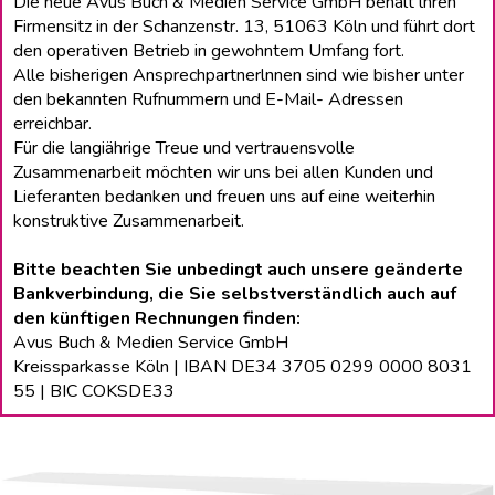
Die neue Avus Buch & Medien Service GmbH behält lhren
Firmensitz in der Schanzenstr. 13, 51063 Köln und führt dort
den operativen Betrieb in gewohntem Umfang fort.
Alle bisherigen Ansprechpartnerlnnen sind wie bisher unter
den bekannten Rufnummern und E-Mail- Adressen
erreichbar.
Für die langiährige Treue und vertrauensvolle
Zusammenarbeit möchten wir uns bei allen Kunden und
Lieferanten bedanken und freuen uns auf eine weiterhin
konstruktive Zusammenarbeit.
Bitte beachten Sie unbedingt auch unsere geänderte
Bankverbindung, die Sie selbstverständlich auch auf
den künftigen Rechnungen finden:
Avus Buch & Medien Service GmbH
Kreissparkasse Köln | IBAN DE34 3705 0299 0000 8031
55 | BIC COKSDE33