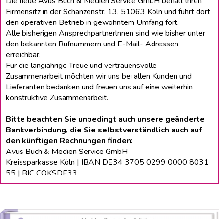
Die neue Avus Buch & Medien Service GmbH behält lhren
Firmensitz in der Schanzenstr. 13, 51063 Köln und führt dort
den operativen Betrieb in gewohntem Umfang fort.
Alle bisherigen Ansprechpartnerlnnen sind wie bisher unter
den bekannten Rufnummern und E-Mail- Adressen
erreichbar.
Für die langiährige Treue und vertrauensvolle
Zusammenarbeit möchten wir uns bei allen Kunden und
Lieferanten bedanken und freuen uns auf eine weiterhin
konstruktive Zusammenarbeit.
Bitte beachten Sie unbedingt auch unsere geänderte
Bankverbindung, die Sie selbstverständlich auch auf
den künftigen Rechnungen finden:
Avus Buch & Medien Service GmbH
Kreissparkasse Köln | IBAN DE34 3705 0299 0000 8031
55 | BIC COKSDE33