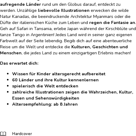
aufregende Länder
rund um den Globus darauf, entdeckt zu
werden. Unzählige
liebevolle Illustrationen
erwecken die wilde
Natur Kanadas, die beeindruckende Architektur Myanmars oder die
Düfte der italienischen Küche zum Leben und
regen die Fantasie an
.
Geh auf Safari in Tansania, erlebe Japan während der Kirschblüte und
tanze Tango in Argentinien! Jedes Land wird in seiner ganz eigenen
Farbwelt auf der Seite lebendig. Begib dich auf eine abenteuerliche
Reise um die Welt und entdecke die
Kulturen, Geschichten und
Menschen
, die jedes Land zu einem einzigartigen Erlebnis machen!
Das erwartet dich:
Wissen für Kinder altersgerecht aufbereitet
60 Länder und ihre Kultur kennenlernen
spielerisch die Welt entdecken
zahlreiche Illustrationen zeigen die Wahrzeichen, Kultur,
Essen und Sehenswürdigkeiten
Altersempfehlung: ab 8 Jahren
Hardcover