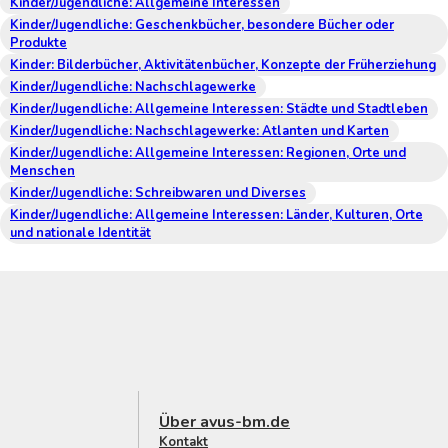
Kinder/Jugendliche: Allgemeine Interessen
Kinder/Jugendliche: Geschenkbücher, besondere Bücher oder
Produkte
Kinder: Bilderbücher, Aktivitätenbücher, Konzepte der Früherziehung
Kinder/Jugendliche: Nachschlagewerke
Kinder/Jugendliche: Allgemeine Interessen: Städte und Stadtleben
Kinder/Jugendliche: Nachschlagewerke: Atlanten und Karten
Kinder/Jugendliche: Allgemeine Interessen: Regionen, Orte und
Menschen
Kinder/Jugendliche: Schreibwaren und Diverses
Kinder/Jugendliche: Allgemeine Interessen: Länder, Kulturen, Orte
und nationale Identität
Über avus-bm.de
Kontakt