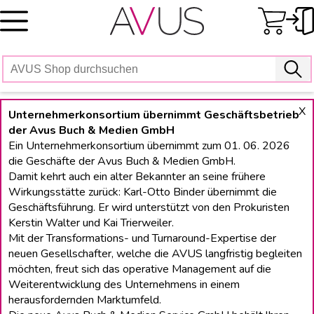
Skip
to
content
X
Unternehmerkonsortium übernimmt Geschäftsbetrieb
der Avus Buch & Medien GmbH
Ein Unternehmerkonsortium übernimmt zum 01. 06. 2026
die Geschäfte der Avus Buch & Medien GmbH.
Damit kehrt auch ein alter Bekannter an seine frühere
Wirkungsstätte zurück: Karl-Otto Binder übernimmt die
Geschäftsführung. Er wird unterstützt von den Prokuristen
Kerstin Walter und Kai Trierweiler.
Mit der Transformations- und Turnaround-Expertise der
neuen Gesellschafter, welche die AVUS langfristig begleiten
möchten, freut sich das operative Management auf die
Weiterentwicklung des Unternehmens in einem
herausfordernden Marktumfeld.