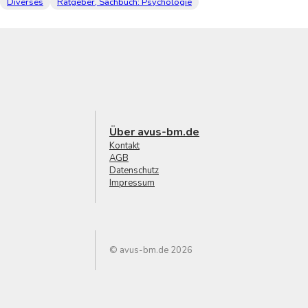
Diverses
Ratgeber, Sachbuch: Psychologie
Über avus-bm.de
Kontakt
AGB
Datenschutz
Impressum
© avus-bm.de 2026