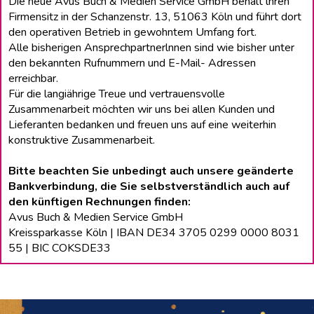
Die neue Avus Buch & Medien Service GmbH behält lhren
Firmensitz in der Schanzenstr. 13, 51063 Köln und führt dort
den operativen Betrieb in gewohntem Umfang fort.
Alle bisherigen Ansprechpartnerlnnen sind wie bisher unter
den bekannten Rufnummern und E-Mail- Adressen
erreichbar.
Für die langiährige Treue und vertrauensvolle
Zusammenarbeit möchten wir uns bei allen Kunden und
Lieferanten bedanken und freuen uns auf eine weiterhin
konstruktive Zusammenarbeit.
Bitte beachten Sie unbedingt auch unsere geänderte
Bankverbindung, die Sie selbstverständlich auch auf
den künftigen Rechnungen finden:
Avus Buch & Medien Service GmbH
Kreissparkasse Köln | IBAN DE34 3705 0299 0000 8031
55 | BIC COKSDE33