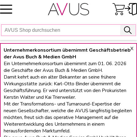
Skip
to
content
X
Unternehmerkonsortium übernimmt Geschäftsbetrieb
der Avus Buch & Medien GmbH
Ein Unternehmerkonsortium übernimmt zum 01. 06. 2026
die Geschäfte der Avus Buch & Medien GmbH.
Damit kehrt auch ein alter Bekannter an seine frühere
Wirkungsstätte zurück: Karl-Otto Binder übernimmt die
Geschäftsführung. Er wird unterstützt von den Prokuristen
Kerstin Walter und Kai Trierweiler.
Mit der Transformations- und Turnaround-Expertise der
neuen Gesellschafter, welche die AVUS langfristig begleiten
möchten, freut sich das operative Management auf die
Weiterentwicklung des Unternehmens in einem
herausfordernden Marktumfeld.