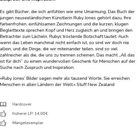
Es gibt Bücher, die sich anfühlen wie eine Umarmung. Das Buch der
jungen neuseeländischen Künstlerin Ruby Jones gehört dazu. Ihre
farbenfrohen, einfühlsamen Zeichnungen und die kurzen, klugen
Begleittexte sprechen Kopf und Herz zugleich an und bringen den
Betrachter zum Lächeln. Rubys tröstende Botschaft lautet: Auch
wenn das Leben manchmal nicht einfach ist, so sind wir doch nie
allein, und die Dinge, die wir miteinander teilen, sind so viel
zahlreicher als die, die uns zu trennen scheinen. Das macht „All das
ist für dich“ zu einem wundervollen Geschenk für Menschen auf der
Suche nach Zuspruch und Inspiration.
»Ruby Jones’ Bilder sagen mehr als tausend Worte. Sie erreichen
Menschen in allen Ländern der Welt.« Stuff New Zealand
Hardcover
früherer LP: 14,00
€
Mängelexemplar