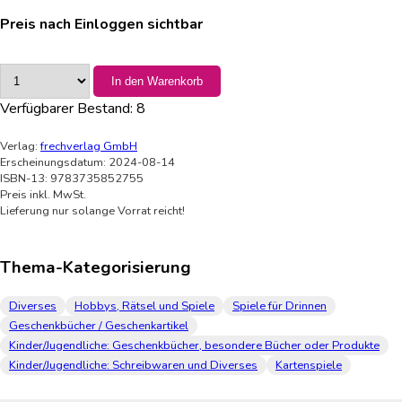
Preis nach Einloggen sichtbar
In den Warenkorb
Verfügbarer Bestand:
8
Verlag:
frechverlag GmbH
Erscheinungsdatum: 2024-08-14
ISBN-13: 9783735852755
Preis inkl. MwSt.
Lieferung nur solange Vorrat reicht!
Thema-Kategorisierung
Diverses
Hobbys, Rätsel und Spiele
Spiele für Drinnen
Geschenkbücher / Geschenkartikel
Kinder/Jugendliche: Geschenkbücher, besondere Bücher oder Produkte
Kinder/Jugendliche: Schreibwaren und Diverses
Kartenspiele