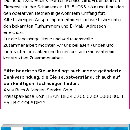
Die neue Avus Buch & Medien Service GmbH behält lhren
Firmensitz in der Schanzenstr. 13, 51063 Köln und führt dort
den operativen Betrieb in gewohntem Umfang fort.
Alle bisherigen Ansprechpartnerlnnen sind wie bisher unter
den bekannten Rufnummern und E-Mail- Adressen
erreichbar.
Für die langiährige Treue und vertrauensvolle
Zusammenarbeit möchten wir uns bei allen Kunden und
Lieferanten bedanken und freuen uns auf eine weiterhin
konstruktive Zusammenarbeit.
Bitte beachten Sie unbedingt auch unsere geänderte
Bankverbindung, die Sie selbstverständlich auch auf
den künftigen Rechnungen finden:
Avus Buch & Medien Service GmbH
Kreissparkasse Köln | IBAN DE34 3705 0299 0000 8031
55 | BIC COKSDE33