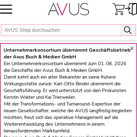
Skip
to
content
X
Unternehmerkonsortium übernimmt Geschäftsbetrieb
der Avus Buch & Medien GmbH
Ein Unternehmerkonsortium übernimmt zum 01. 06. 2026
die Geschäfte der Avus Buch & Medien GmbH.
Damit kehrt auch ein alter Bekannter an seine frühere
Wirkungsstätte zurück: Karl-Otto Binder übernimmt die
Geschäftsführung. Er wird unterstützt von den Prokuristen
Kerstin Walter und Kai Trierweiler.
Mit der Transformations- und Turnaround-Expertise der
neuen Gesellschafter, welche die AVUS langfristig begleiten
möchten, freut sich das operative Management auf die
Weiterentwicklung des Unternehmens in einem
herausfordernden Marktumfeld.