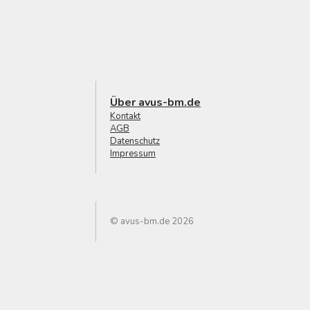
Über avus-bm.de
Kontakt
AGB
Datenschutz
Impressum
© avus-bm.de 2026