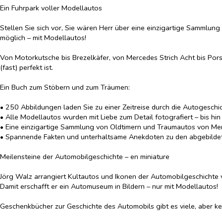
Ein Fuhrpark voller Modellautos
Stellen Sie sich vor, Sie wären Herr über eine einzigartige Sammlung
möglich – mit Modellautos!
Von Motorkutsche bis Brezelkäfer, von Mercedes Strich Acht bis Porsche
(fast) perfekt ist.
Ein Buch zum Stöbern und zum Träumen:
• 250 Abbildungen laden Sie zu einer Zeitreise durch die Autogeschic
• Alle Modellautos wurden mit Liebe zum Detail fotografiert – bis hi
• Eine einzigartige Sammlung von Oldtimern und Traumautos von Mer
• Spannende Fakten und unterhaltsame Anekdoten zu den abgebilde
Meilensteine der Automobilgeschichte – en miniature
Jörg Walz arrangiert Kultautos und Ikonen der Automobilgeschichte vö
Damit erschafft er ein Automuseum in Bildern – nur mit Modellautos!
Geschenkbücher zur Geschichte des Automobils gibt es viele, aber ke