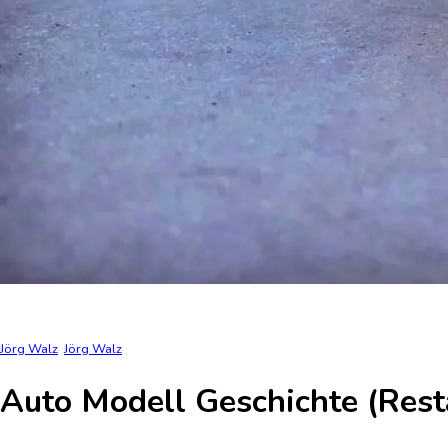
Jörg Walz
Jörg Walz
Auto Modell Geschichte (Rest