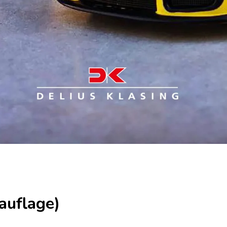
auflage)