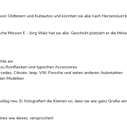
 von Oldtimern und Kultautos und könnten sie alle nach Herzenslust b
 Mission E - Jörg Walz hat sie alle. Geschickt platziert er die Miniatu
hte ein
n zu Rostflecken und typischen Accessoires
cedes, Citroën, Jeep, VW, Porsche und vielen anderen Automarken
ten Modellen
llig neu. Er fotografiert die Kleinen so, dass sie wie ganz Große wir
ines wie dieses, versprochen!