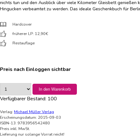
nichts tun und den Ausblick über viele Kilometer Gleisbett genießen
Hingucken verbeamtet zu werden. Das ideale Geschenkbuch für Berl
Hardcover
früherer LP: 12,90
€
Restauflage
Preis nach Einloggen sichtbar
In den Warenkorb
Verfügbarer Bestand:
100
Verlag:
Michael Müller Verlag
Erscheinungsdatum: 2015-09-03
ISBN-13: 9783956542480
Preis inkl. MwSt.
Lieferung nur solange Vorrat reicht!