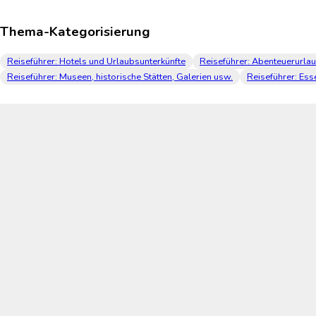
Thema-Kategorisierung
Reiseführer: Hotels und Urlaubsunterkünfte
Reiseführer: Abenteuerurla
Reiseführer: Museen, historische Stätten, Galerien usw.
Reiseführer: Ess