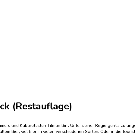
äck (Restauflage)
mmers und Kabarettisten Tilman Birr. Unter seiner Regie geht's zu ung
lem Bier, viel Bier, in vielen verschiedenen Sorten. Oder in die tour