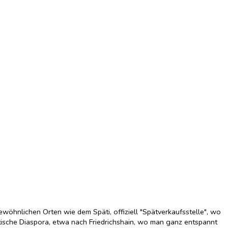
ewöhnlichen Orten wie dem Späti, offiziell "Spätverkaufsstelle", wo
istische Diaspora, etwa nach Friedrichshain, wo man ganz entspannt