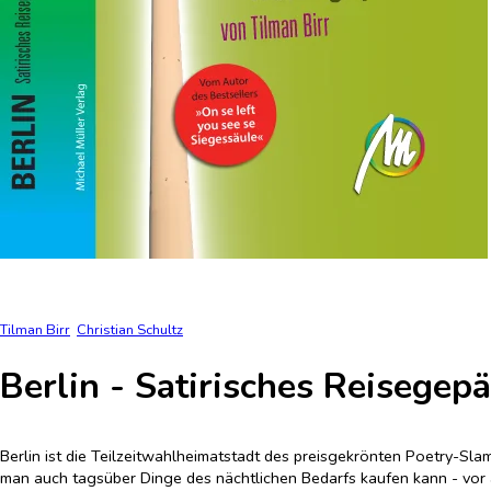
Tilman Birr
Christian Schultz
Berlin - Satirisches Reisegep
Berlin ist die Teilzeitwahlheimatstadt des preisgekrönten Poetry-Sla
man auch tagsüber Dinge des nächtlichen Bedarfs kaufen kann - vor al