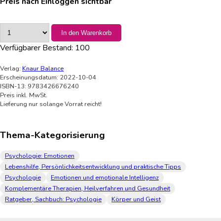
Preis nach Einloggen sichtbar
In den Warenkorb
Verfügbarer Bestand:
100
Verlag:
Knaur Balance
Erscheinungsdatum: 2022-10-04
ISBN-13: 9783426676240
Preis inkl. MwSt.
Lieferung nur solange Vorrat reicht!
Thema-Kategorisierung
Psychologie: Emotionen
Lebenshilfe, Persönlichkeitsentwicklung und praktische Tipps
Psychologie
Emotionen und emotionale Intelligenz
Komplementäre Therapien, Heilverfahren und Gesundheit
Ratgeber, Sachbuch: Psychologie
Körper und Geist