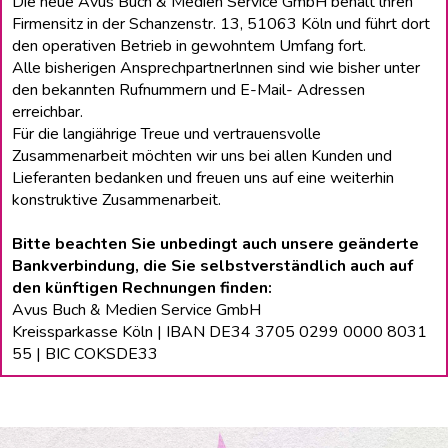
Die neue Avus Buch & Medien Service GmbH behält lhren
Firmensitz in der Schanzenstr. 13, 51063 Köln und führt dort
den operativen Betrieb in gewohntem Umfang fort.
Alle bisherigen Ansprechpartnerlnnen sind wie bisher unter
den bekannten Rufnummern und E-Mail- Adressen
erreichbar.
Für die langiährige Treue und vertrauensvolle
Zusammenarbeit möchten wir uns bei allen Kunden und
Lieferanten bedanken und freuen uns auf eine weiterhin
konstruktive Zusammenarbeit.
Bitte beachten Sie unbedingt auch unsere geänderte
Bankverbindung, die Sie selbstverständlich auch auf
den künftigen Rechnungen finden:
Avus Buch & Medien Service GmbH
Kreissparkasse Köln | IBAN DE34 3705 0299 0000 8031
55 | BIC COKSDE33