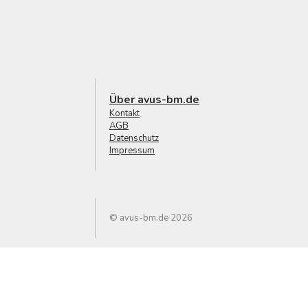
Über avus-bm.de
Kontakt
AGB
Datenschutz
Impressum
© avus-bm.de 2026