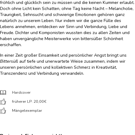
fröhlich und glücklich sein zu müssen und die keinen Kummer erlaubt.
Doch ohne Licht kein Schatten, ohne Tag keine Nacht – Melancholie,
Traurigkeit, Sehnsucht und schwierige Emotionen gehören ganz
natürlich zu unserem Leben. Nur indem wir die ganze Fülle des
Lebens annehmen, entdecken wir Sinn und Verbindung, Liebe und
Freude. Dichter und Komponisten wussten dies zu allen Zeiten und
haben unvergängliche Meisterwerke von bittersüßer Schönheit
erschaffen.
In einer Zeit großer Einsamkeit und persönlicher Angst bringt uns
Bittersüß
auf tiefe und unerwartete Weise zusammen, indem wir
unseren persönlichen und kollektiven Schmerz in Kreativität,
Transzendenz und Verbindung verwandeln.
Hardcover
früherer LP: 20,00
€
Mängelexemplar