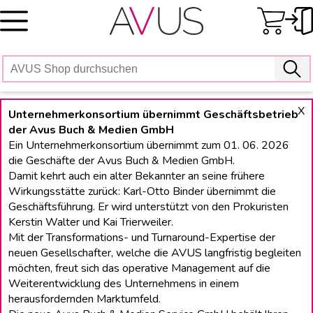
Skip
to
content
X
Unternehmerkonsortium übernimmt Geschäftsbetrieb
der Avus Buch & Medien GmbH
Ein Unternehmerkonsortium übernimmt zum 01. 06. 2026
die Geschäfte der Avus Buch & Medien GmbH.
Damit kehrt auch ein alter Bekannter an seine frühere
Wirkungsstätte zurück: Karl-Otto Binder übernimmt die
Geschäftsführung. Er wird unterstützt von den Prokuristen
Kerstin Walter und Kai Trierweiler.
Mit der Transformations- und Turnaround-Expertise der
neuen Gesellschafter, welche die AVUS langfristig begleiten
möchten, freut sich das operative Management auf die
Weiterentwicklung des Unternehmens in einem
herausfordernden Marktumfeld.