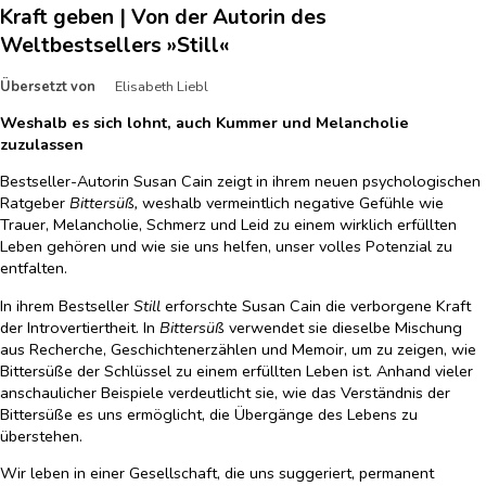
Kraft geben | Von der Autorin des
Weltbestsellers »Still«
Übersetzt von
Elisabeth Liebl
Weshalb es sich lohnt, auch Kummer und Melancholie
zuzulassen
Bestseller-Autorin Susan Cain zeigt in ihrem neuen psychologischen
Ratgeber
Bittersüß,
weshalb vermeintlich negative Gefühle wie
Trauer, Melancholie, Schmerz und Leid zu einem wirklich erfüllten
Leben gehören und wie sie uns helfen, unser volles Potenzial zu
entfalten.
In ihrem Bestseller
Still
erforschte Susan Cain die verborgene Kraft
der Introvertiertheit. In
Bittersüß
verwendet sie dieselbe Mischung
aus Recherche, Geschichtenerzählen und Memoir, um zu zeigen, wie
Bittersüße der Schlüssel zu einem erfüllten Leben ist. Anhand vieler
anschaulicher Beispiele verdeutlicht sie, wie das Verständnis der
Bittersüße es uns ermöglicht, die Übergänge des Lebens zu
überstehen.
Wir leben in einer Gesellschaft, die uns suggeriert, permanent