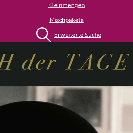
Kleinmengen
Mischpakete
Erweiterte Suche