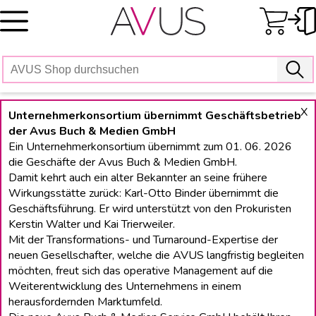
Skip
to
content
X
Unternehmerkonsortium übernimmt Geschäftsbetrieb
der Avus Buch & Medien GmbH
Ein Unternehmerkonsortium übernimmt zum 01. 06. 2026
die Geschäfte der Avus Buch & Medien GmbH.
Damit kehrt auch ein alter Bekannter an seine frühere
Wirkungsstätte zurück: Karl-Otto Binder übernimmt die
Geschäftsführung. Er wird unterstützt von den Prokuristen
Kerstin Walter und Kai Trierweiler.
Mit der Transformations- und Turnaround-Expertise der
neuen Gesellschafter, welche die AVUS langfristig begleiten
möchten, freut sich das operative Management auf die
Weiterentwicklung des Unternehmens in einem
herausfordernden Marktumfeld.