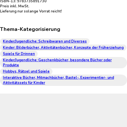
ISBN-13: 9783735891730
Preis inkl. MwSt.
Lieferung nur solange Vorrat reicht!
Thema-Kategorisierung
Kinder/Jugendliche: Schreibwaren und Diverses
Kinder: Bilderbücher, Aktivitätenbücher, Konzepte der Früherziehung
Spiele für Drinnen
Kinder/Jugendliche: Geschenkbücher, besondere Bücher oder
Produkte
Hobbys, Rätsel und Spiele
Interaktive Bücher, Mitmachbücher, Bastel-, Experimentier- und
Aktivitätssets für Kinder