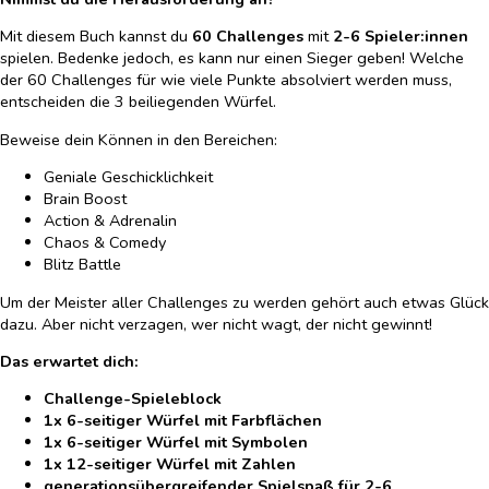
Mit diesem Buch kannst du
60 Challenges
mit
2-6 Spieler:innen
spielen. Bedenke jedoch, es kann nur einen Sieger geben! Welche
der 60 Challenges für wie viele Punkte absolviert werden muss,
entscheiden die 3 beiliegenden Würfel.
Beweise dein Können in den Bereichen:
Geniale Geschicklichkeit
Brain Boost
Action & Adrenalin
Chaos & Comedy
Blitz Battle
Um der Meister aller Challenges zu werden gehört auch etwas Glück
dazu. Aber nicht verzagen, wer nicht wagt, der nicht gewinnt!
Das erwartet dich:
Challenge-Spieleblock
1x 6-seitiger Würfel mit Farbflächen
1x 6-seitiger Würfel mit Symbolen
1x 12-seitiger Würfel mit Zahlen
generationsübergreifender Spielspaß für 2-6