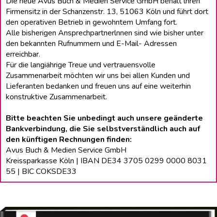
Die neue Avus Buch & Medien Service GmbH behält lhren
Firmensitz in der Schanzenstr. 13, 51063 Köln und führt dort
den operativen Betrieb in gewohntem Umfang fort.
Alle bisherigen Ansprechpartnerlnnen sind wie bisher unter
den bekannten Rufnummern und E-Mail- Adressen
erreichbar.
Für die langiährige Treue und vertrauensvolle
Zusammenarbeit möchten wir uns bei allen Kunden und
Lieferanten bedanken und freuen uns auf eine weiterhin
konstruktive Zusammenarbeit.
Bitte beachten Sie unbedingt auch unsere geänderte
Bankverbindung, die Sie selbstverständlich auch auf
den künftigen Rechnungen finden:
Avus Buch & Medien Service GmbH
Kreissparkasse Köln | IBAN DE34 3705 0299 0000 8031
55 | BIC COKSDE33